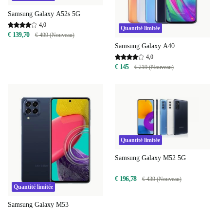
Samsung Galaxy A52s 5G
4,0
Quantité limitée
€ 139,70
€ 499 (Nouveau)
Samsung Galaxy A40
4,0
€ 145
€ 219 (Nouveau)
Quantité limitée
Samsung Galaxy M52 5G
€ 196,78
€ 439 (Nouveau)
Quantité limitée
Samsung Galaxy M53