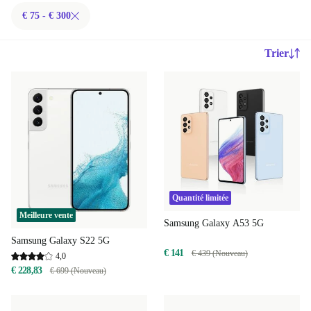
€ 75 - € 300
Trier
Quantité limitée
Meilleure vente
Samsung Galaxy A53 5G
Samsung Galaxy S22 5G
€ 141
€ 439 (Nouveau)
4,0
€ 228,83
€ 699 (Nouveau)