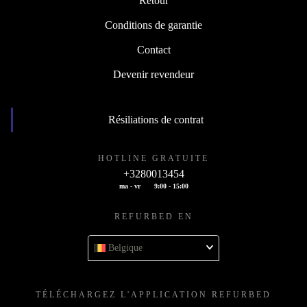
Retour
Conditions de garantie
Contact
Devenir revendeur
Résiliations de contrat
HOTLINE GRATUITE
+3280013454
ma - vr
9:00 - 15:00
REFURBED EN
Belgique
TÉLÉCHARGEZ L'APPLICATION REFURBED