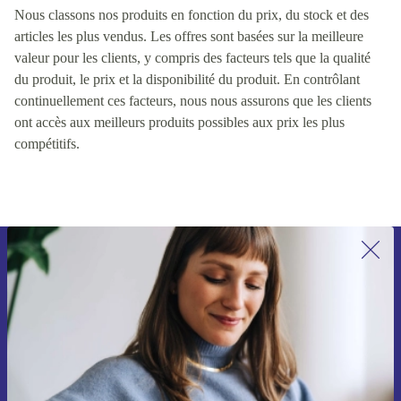
Nous classons nos produits en fonction du prix, du stock et des
articles les plus vendus. Les offres sont basées sur la meilleure
valeur pour les clients, y compris des facteurs tels que la qualité
du produit, le prix et la disponibilité du produit. En contrôlant
continuellement ces facteurs, nous nous assurons que les clients
ont accès aux meilleurs produits possibles aux prix les plus
compétitifs.
Inscrivez-vous à notre newsletter pour
la première fois et économisez 15 € !
Ne manquez plus aucune offre.