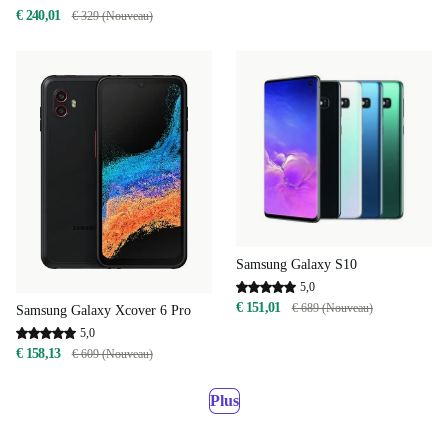
€ 240,01
€ 329 (Nouveau)
Samsung Galaxy S10
5,0
€ 151,01
€ 689 (Nouveau)
Samsung Galaxy Xcover 6 Pro
5,0
€ 158,13
€ 609 (Nouveau)
Plus