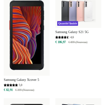
Quantité limitée
Samsung Galaxy S21 5G
4,6
€ 186,97
€ 899 (Nouveau)
Samsung Galaxy Xcover 5
5,0
€ 82,91
€ 399 (Nouveau)