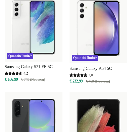
Quantité limitée
Quantité limitée
Samsung Galaxy S21 FE 5G
Samsung Galaxy A54 5G
4,2
5,0
€ 166,99
€ 749 (Nouveau)
€ 232,99
€ 489 (Nouveau)