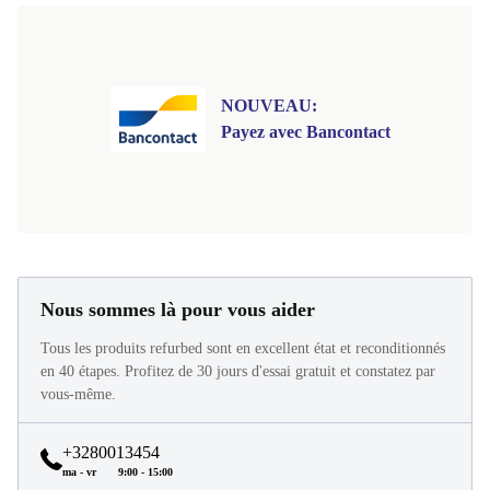
NOUVEAU:
Payez avec Bancontact
Nous sommes là pour vous aider
Tous les produits refurbed sont en excellent état et reconditionnés
en 40 étapes. Profitez de 30 jours d'essai gratuit et constatez par
vous-même.
+3280013454
ma - vr
9:00 - 15:00