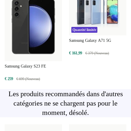
Quantité limitée
Samsung Galaxy A71 5G
€ 161,99
€ 379 (Nouveau)
Samsung Galaxy S23 FE
€ 259
€ 699 (Nouveau)
Les produits recommandés dans d'autres
catégories ne se chargent pas pour le
moment, désolé.