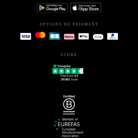
OPTIONS DE PAIEMENT
SCORE
Trustpilot
TrustScore
4.6
205482
Score