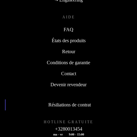
AIDE
FAQ
États des produits
Retour
Conditions de garantie
Contact
Devenir revendeur
Résiliations de contrat
HOTLINE GRATUITE
+3280013454
ma - vr
9:00 - 15:00