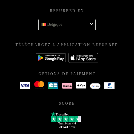
REFURBED EN
Belgique
TÉLÉCHARGEZ L'APPLICATION REFURBED
OPTIONS DE PAIEMENT
SCORE
Trustpilot
TrustScore
4.6
205543
Score