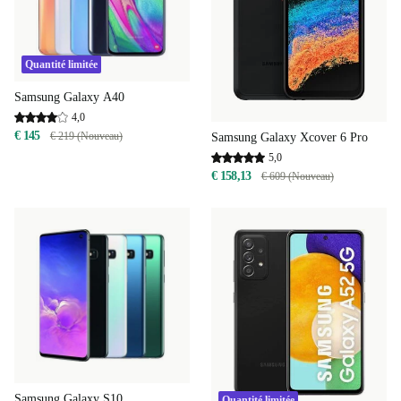
Quantité limitée
Samsung Galaxy A40
4,0
€ 145
€ 219 (Nouveau)
Samsung Galaxy Xcover 6 Pro
5,0
€ 158,13
€ 609 (Nouveau)
Samsung Galaxy S10
Quantité limitée