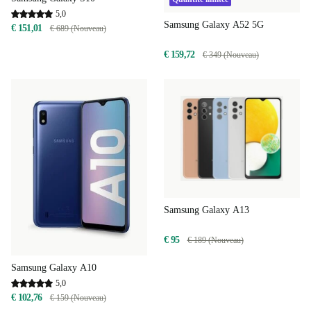
5,0
Samsung Galaxy A52 5G
€ 151,01
€ 689 (Nouveau)
€ 159,72
€ 349 (Nouveau)
Samsung Galaxy A13
€ 95
€ 189 (Nouveau)
Samsung Galaxy A10
5,0
€ 102,76
€ 159 (Nouveau)