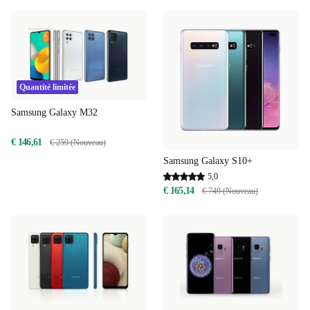
Quantité limitée
Samsung Galaxy M32
€ 146,61
€ 259 (Nouveau)
Samsung Galaxy S10+
5,0
€ 165,14
€ 749 (Nouveau)