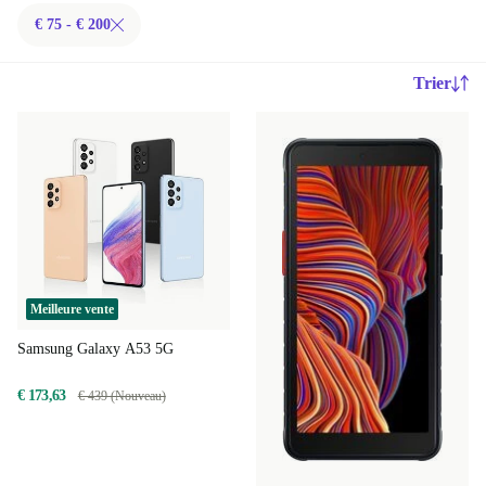
€ 75 - € 200
Trier
Meilleure vente
Samsung Galaxy A53 5G
€ 173,63
€ 439 (Nouveau)