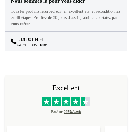
Nous sommes là pour vous aider
Tous les produits refurbed sont en excellent état et reconditionnés
en 40 étapes. Profitez de 30 jours d'essai gratuit et constatez par
vous-même.
+3280013454
ma - vr
9:00 - 15:00
Excellent
Basé sur
205543 avis