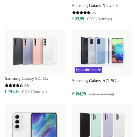
Samsung Galaxy Xcover 5
5,0
€ 83,99
€ 399 (Nouveau)
Quantité limitée
Samsung Galaxy S21 5G
Samsung Galaxy A71 5G
4,6
€ 193,39
€ 899 (Nouveau)
€ 194,29
€ 379 (Nouveau)