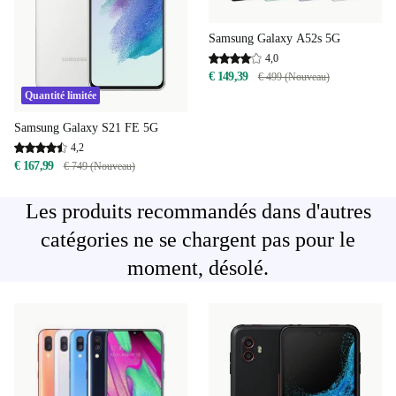
Samsung Galaxy A52s 5G
4,0
€ 149,39
€ 499 (Nouveau)
Quantité limitée
Samsung Galaxy S21 FE 5G
4,2
€ 167,99
€ 749 (Nouveau)
Les produits recommandés dans d'autres
catégories ne se chargent pas pour le
moment, désolé.