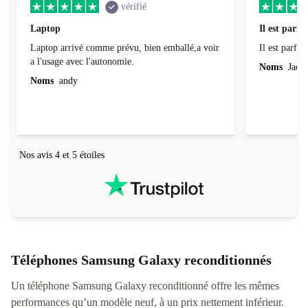
vérifié
Laptop
Il est parfai
Laptop arrivé comme prévu, bien emballé,a voir
Il est parfait
a l'usage avec l'autonomie.
Noms
Jacqu
Noms
andy
Nos avis 4 et 5 étoiles
Téléphones Samsung Galaxy reconditionnés
Un téléphone Samsung Galaxy reconditionné offre les mêmes
performances qu’un modèle neuf, à un prix nettement inférieur.