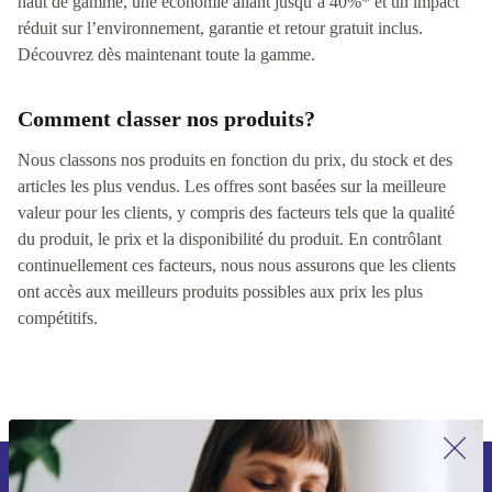
haut de gamme, une économie allant jusqu’à 40%* et un impact
réduit sur l’environnement, garantie et retour gratuit inclus.
Découvrez dès maintenant toute la gamme.
Comment classer nos produits?
Nous classons nos produits en fonction du prix, du stock et des
articles les plus vendus. Les offres sont basées sur la meilleure
valeur pour les clients, y compris des facteurs tels que la qualité
du produit, le prix et la disponibilité du produit. En contrôlant
continuellement ces facteurs, nous nous assurons que les clients
ont accès aux meilleurs produits possibles aux prix les plus
compétitifs.
Inscrivez-vous à notre newsletter pour