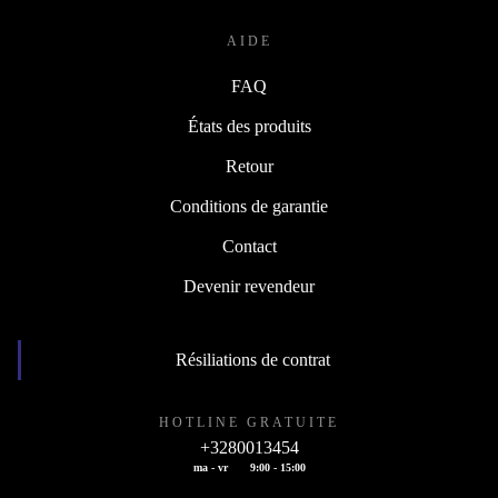
AIDE
FAQ
États des produits
Retour
Conditions de garantie
Contact
Devenir revendeur
Résiliations de contrat
HOTLINE GRATUITE
+3280013454
ma - vr
9:00 - 15:00