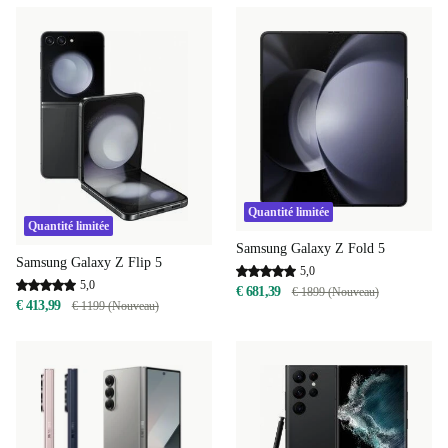
Quantité limitée
Quantité limitée
Samsung Galaxy Z Fold 5
Samsung Galaxy Z Flip 5
5,0
5,0
€ 681,39
€ 1899 (Nouveau)
€ 413,99
€ 1199 (Nouveau)