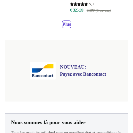
5,0
€ 325,99
€ 399 (Nouveau)
Plus
NOUVEAU:
Payez avec Bancontact
Nous sommes là pour vous aider
Tous les produits refurbed sont en excellent état et reconditionnés