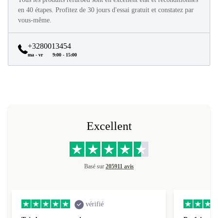
en 40 étapes. Profitez de 30 jours d'essai gratuit et constatez par
vous-même.
+3280013454
ma - vr
9:00 - 15:00
Excellent
Basé sur
205911 avis
vérifié