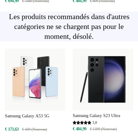
€ 694,99
€ 484,99
€ 1449 (Nouveau)
€ 899 (Nouveau)
Les produits recommandés dans d'autres
catégories ne se chargent pas pour le
moment, désolé.
Samsung Galaxy S23 Ultra
Samsung Galaxy A53 5G
5,0
€ 484,99
€ 1399 (Nouveau)
€ 173,63
€ 439 (Nouveau)