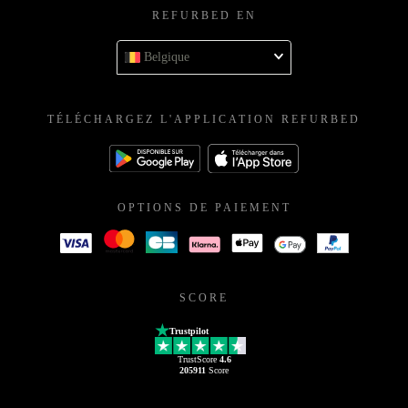
REFURBED EN
Belgique
TÉLÉCHARGEZ L'APPLICATION REFURBED
OPTIONS DE PAIEMENT
SCORE
Trustpilot
TrustScore
4.6
205911
Score