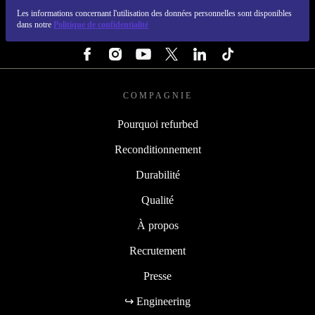
Les informations concernant l'utilisation des données personnelles sont disponibles
dans notre
Politique de confidentialité
SUIVEZ-NOUS
COMPAGNIE
Pourquoi refurbed
Reconditionnement
Durabilité
Qualité
À propos
Recrutement
Presse
↪ Engineering