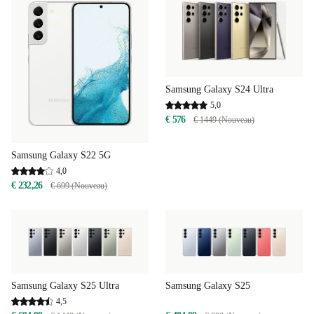
Samsung Galaxy S24 Ultra
5,0
€ 576
€ 1449 (Nouveau)
Samsung Galaxy S22 5G
4,0
€ 232,26
€ 699 (Nouveau)
Samsung Galaxy S25 Ultra
Samsung Galaxy S25
4,5