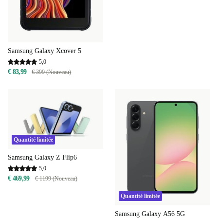
Samsung Galaxy Xcover 5
5,0
€ 83,99
€ 399 (Nouveau)
Quantité limitée
Samsung Galaxy Z Flip6
5,0
€ 469,99
€ 1199 (Nouveau)
Quantité limitée
Samsung Galaxy A56 5G