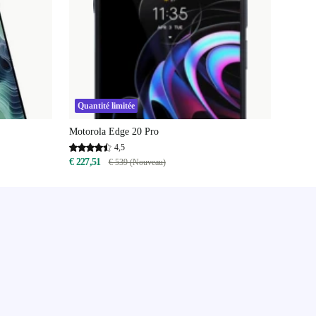
Quantité limitée
Motorola Edge 20 Pro
4,5
€ 227,51
€ 539 (Nouveau)