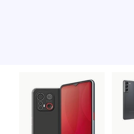
Les produits recommandé