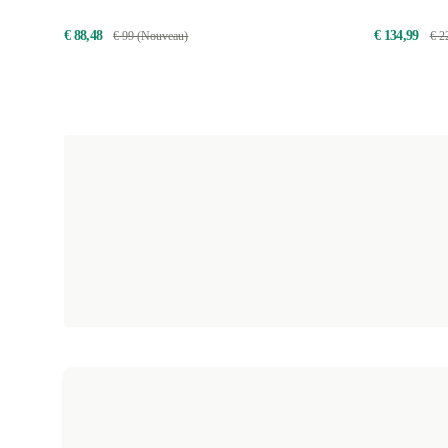
€ 88,48
€ 134,99
€ 99 (Nouveau)
€ 2