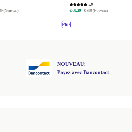
5,0
€ 68,29
29 (Nouveau)
€ 399 (Nouveau)
Plus
NOUVEAU:
Payez avec Bancontact