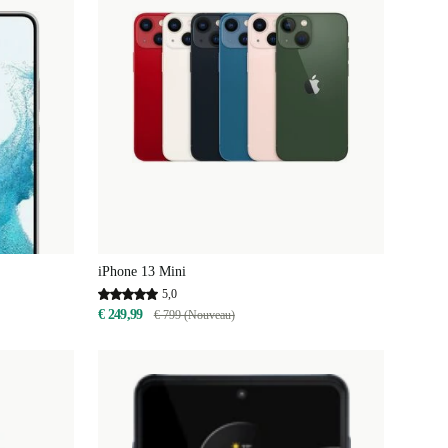
iPhone 13 Mini
5,0
€ 249,99
€ 799 (Nouveau)