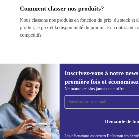
Comment classer nos produits?
Nous classons nos produits en fonction du prix, du stock et des
produit, le prix et la disponibilité du produit. En contrôlant 
compétitifs.
Inscrivez-vous à notre news
première fois et économisez
Ne manquez plus jamais une offre
Inscrivez-vous à notre newsletter pour
la première fois et économisez 15 € !
Ne manquez plus aucune offre.
Demande de bo
Les informations concernant l'utilisation des donné