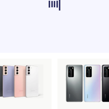
s dans d'autres catégories ne se chargent pas