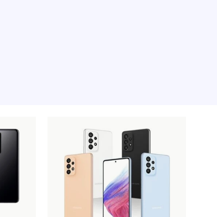
 pour le moment, désolé.