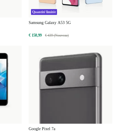
Quantité limitée
Samsung Galaxy A53 5G
€ 158,99
€ 439 (Nouveau)
Google Pixel 7a