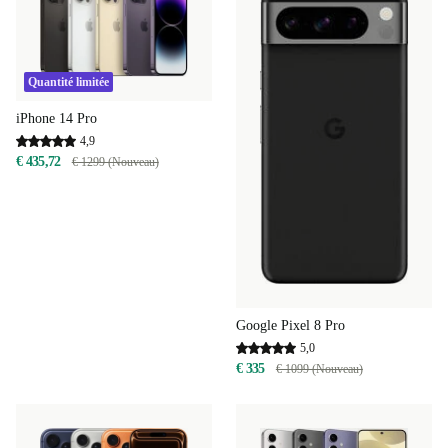
Quantité limitée
iPhone 14 Pro
4,9
€ 435,72
€ 1299 (Nouveau)
Google Pixel 8 Pro
5,0
€ 335
€ 1099 (Nouveau)