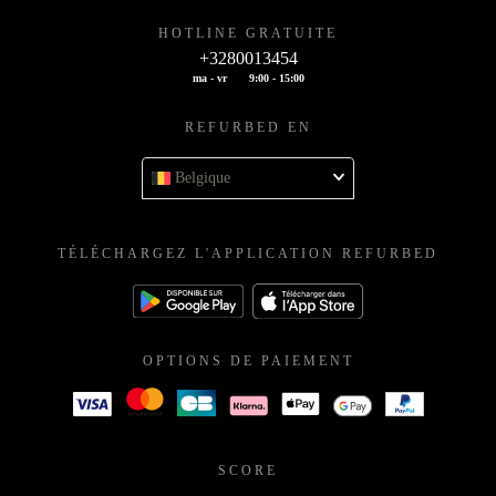
HOTLINE GRATUITE
+3280013454
ma - vr
9:00 - 15:00
REFURBED EN
Belgique
TÉLÉCHARGEZ L'APPLICATION REFURBED
OPTIONS DE PAIEMENT
SCORE