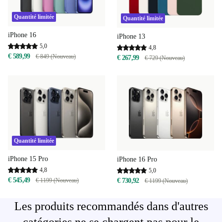
Quantité limitée
Quantité limitée
iPhone 16
iPhone 13
5,0
4,8
€ 589,99
€ 849 (Nouveau)
€ 267,99
€ 729 (Nouveau)
Quantité limitée
iPhone 15 Pro
iPhone 16 Pro
4,8
5,0
€ 545,49
€ 1199 (Nouveau)
€ 730,92
€ 1199 (Nouveau)
Les produits recommandés dans d'autres