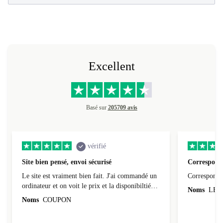
Excellent
Basé sur
205709 avis
vérifié
Site bien pensé, envoi sécurisé
Correspond 
Le site est vraiment bien fait. J'ai commandé un
Correspond à
ordinateur et on voit le prix et la disponibiltié
Noms
LEO
évoluer au fil des caractéristiques choisies.
Noms
COUPON
L'envoi de l'ordinateur s'est fait dans les délais.
Le suivi du colis fonctionnait parfaitement.