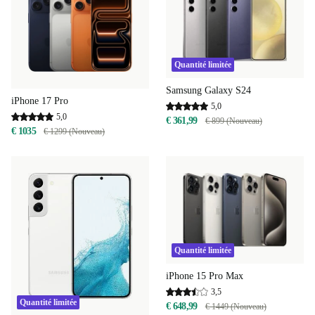
Quantité limitée
Samsung Galaxy S24
iPhone 17 Pro
5,0
5,0
€ 361,99
€ 899 (Nouveau)
€ 1035
€ 1299 (Nouveau)
Quantité limitée
iPhone 15 Pro Max
3,5
Quantité limitée
€ 648,99
€ 1449 (Nouveau)