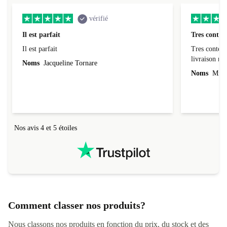
vérifié
Il est parfait
Tres conten
Il est parfait
Tres content
livraiso
Noms
Jacqueline Tornare
Noms
Mme 
Nos avis 4 et 5 étoiles
Comment classer nos produits?
Nous classons nos produits en fonction du prix, du stock et des