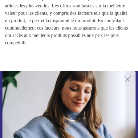
articles les plus vendus. Les offres sont basées sur la meilleure
valeur pour les clients, y compris des facteurs tels que la qualité
du produit, le prix et la disponibilité du produit. En contrôlant
continuellement ces facteurs, nous nous assurons que les clients
ont accès aux meilleurs produits possibles aux prix les plus
compétitifs.
Inscrivez-vous à notre newsletter pour
la première fois et économisez 15 € !
Ne manquez plus aucune offre.
Voucher aanvragen