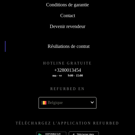
Conditions de garantie
Contact
Devenir revendeur
Résiliations de contrat
HOTLINE GRATUITE
+3280013454
ma - vr
9:00 - 15:00
REFURBED EN
Belgique
TÉLÉCHARGEZ L'APPLICATION REFURBED