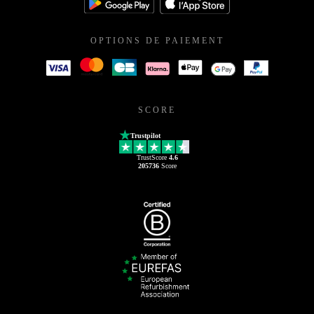
OPTIONS DE PAIEMENT
SCORE
Trustpilot
TrustScore
4.6
205736
Score