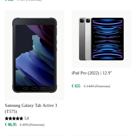
iPad Pro (2022) | 12.9"
€ 655
€ 1449 (Nouveau)
Samsung Galaxy Tab Active 3
(T575)
5,0
€ 86,95
€ 499 (Nouveau)