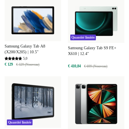
Quantité limitée
Samsung Galaxy Tab A8
Samsung Galaxy Tab S9 FE+
(X200/X205) | 10.5"
X610 | 12.4"
5,0
€ 129
€ 329 (Nouveau)
€ 410,84
€ 699 (Nouveau)
Quantité limitée