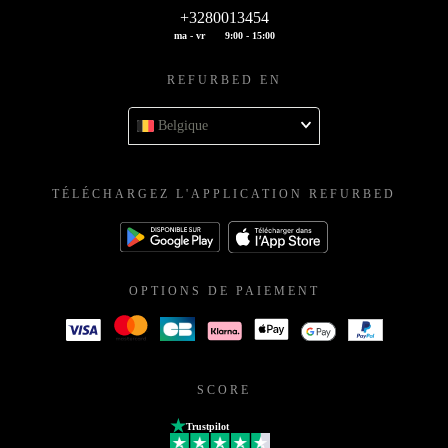
+3280013454
ma - vr
9:00 - 15:00
REFURBED EN
Belgique
TÉLÉCHARGEZ L'APPLICATION REFURBED
OPTIONS DE PAIEMENT
SCORE
Trustpilot