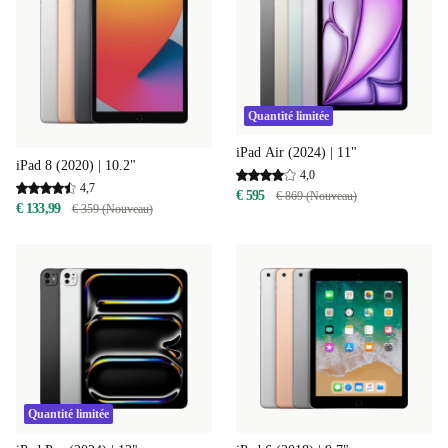
Quantité limitée
iPad Air (2024) | 11"
iPad 8 (2020) | 10.2"
4,0
4,7
€ 595
€ 869 (Nouveau)
€ 133,99
€ 359 (Nouveau)
Quantité limitée