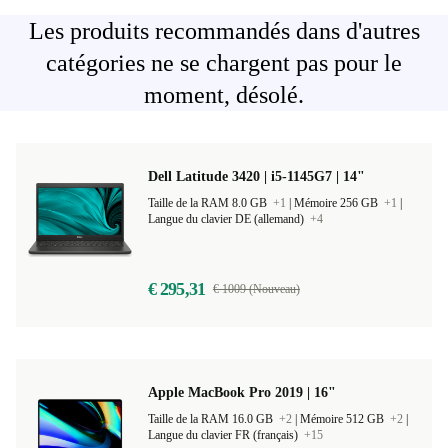
Les produits recommandés dans d'autres
catégories ne se chargent pas pour le
moment, désolé.
Dell Latitude 3420 | i5-1145G7 | 14"
Taille de la RAM 8.0 GB
+1
|
Mémoire 256 GB
+1
|
Langue du clavier DE (allemand)
+4
€ 295,31
€ 1009 (Nouveau)
Apple MacBook Pro 2019 | 16"
Taille de la RAM 16.0 GB
+2
|
Mémoire 512 GB
+2
|
Langue du clavier FR (français)
+15