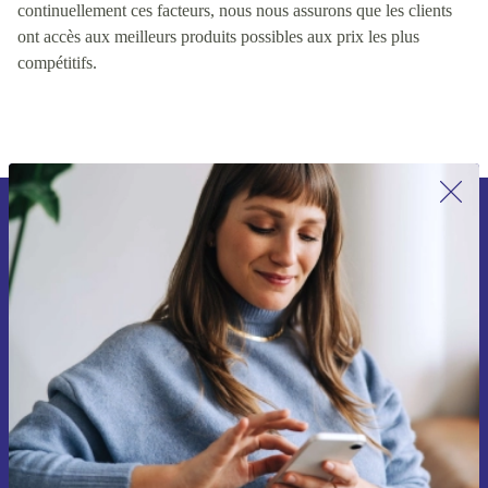
continuellement ces facteurs, nous nous assurons que les clients
ont accès aux meilleurs produits possibles aux prix les plus
compétitifs.
Inscrivez-vous à notre newsletter pour
la première fois et économisez 15 € !
Ne manquez plus aucune offre.
Voucher aanvragen
Retrouvez les informations sur l'utilisation des données personnelles
dans notre
politique de confidentialité
.