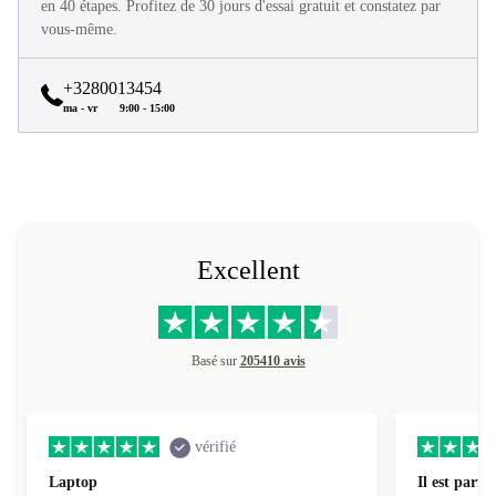
en 40 étapes. Profitez de 30 jours d'essai gratuit et constatez par
vous-même.
+3280013454
ma - vr
9:00 - 15:00
Excellent
Basé sur
205410 avis
vérifié
Laptop
Il est parfai