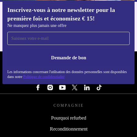
Inscrivez-vous à notre newsletter pour la
Téléchargez l'application refurbed
première fois et économisez € 15!
Pour iOS et Android
Ne manquez plus jamais une offre
Demande de bon
REFURBED BELGIQUE - RETHINK NEW.
Les informations concernant l'utilisation des données personnelles sont disponibles
dans notre
Politique de confidentialité
SUIVEZ-NOUS
COMPAGNIE
Pourquoi refurbed
Reconditionnement