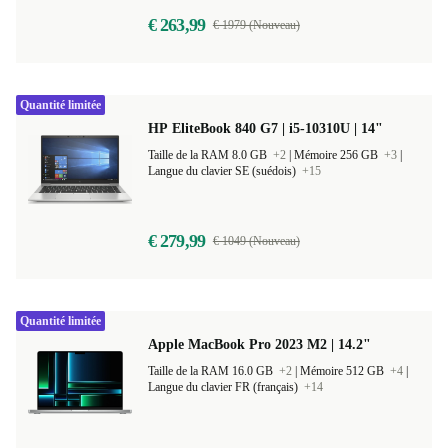
€ 263,99
€ 1979 (Nouveau)
Quantité limitée
HP EliteBook 840 G7 | i5-10310U | 14"
Taille de la RAM 8.0 GB
+2
|
Mémoire 256 GB
+3
|
Langue du clavier SE (suédois)
+15
€ 279,99
€ 1049 (Nouveau)
Quantité limitée
Apple MacBook Pro 2023 M2 | 14.2"
Taille de la RAM 16.0 GB
+2
|
Mémoire 512 GB
+4
|
Langue du clavier FR (français)
+14