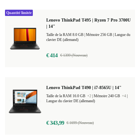
Quantité limitée
Lenovo ThinkPad T495 | Ryzen 7 Pro 3700U
| 14"
Taille de la RAM 8.0 GB |
Mémoire 256 GB |
Langue du
clavier DE (allemand)
€ 414
€ 1399 (Nouveau)
Lenovo ThinkPad T490 | i7-8565U | 14"
Taille de la RAM 16.0 GB
+2
|
Mémoire 240 GB
+4
|
Langue du clavier DE (allemand)
€ 343,99
€ 1699 (Nouveau)