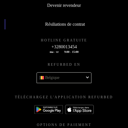
Devenir revendeur
Résiliations de contrat
HOTLINE GRATUITE
+3280013454
ma - vr
9:00 - 15:00
REFURBED EN
Belgique
TÉLÉCHARGEZ L'APPLICATION REFURBED
OPTIONS DE PAIEMENT