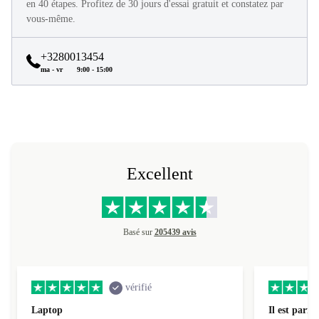
en 40 étapes. Profitez de 30 jours d'essai gratuit et constatez par
vous-même.
+3280013454
ma - vr
9:00 - 15:00
Excellent
Basé sur
205439 avis
vérifié
Laptop
Il est parfai