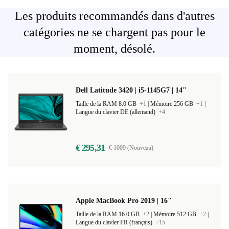
Les produits recommandés dans d'autres
catégories ne se chargent pas pour le
moment, désolé.
Dell Latitude 3420 | i5-1145G7 | 14"
Taille de la RAM 8.0 GB
+1
|
Mémoire 256 GB
+1
|
Langue du clavier DE (allemand)
+4
€ 295,31
€ 1009 (Nouveau)
Apple MacBook Pro 2019 | 16"
Taille de la RAM 16.0 GB
+2
|
Mémoire 512 GB
+2
|
Langue du clavier FR (français)
+15