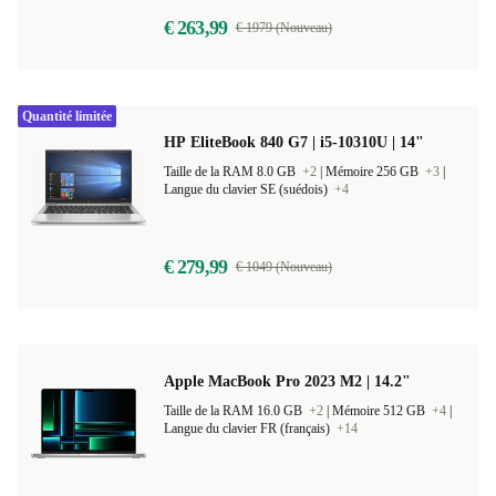
€ 263,99
€ 1979 (Nouveau)
Quantité limitée
HP EliteBook 840 G7 | i5-10310U | 14"
Taille de la RAM 8.0 GB
+2
|
Mémoire 256 GB
+3
|
Langue du clavier SE (suédois)
+4
€ 279,99
€ 1049 (Nouveau)
Apple MacBook Pro 2023 M2 | 14.2"
Taille de la RAM 16.0 GB
+2
|
Mémoire 512 GB
+4
|
Langue du clavier FR (français)
+14