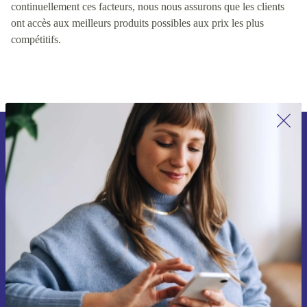
continuellement ces facteurs, nous nous assurons que les clients
ont accès aux meilleurs produits possibles aux prix les plus
compétitifs.
Inscrivez-vous à notre newsletter pour
la première fois et économisez 15 € !
Ne manquez plus aucune offre.
Voucher aanvragen
Retrouvez les informations sur l'utilisation des données personnelles
dans notre
politique de confidentialité
.