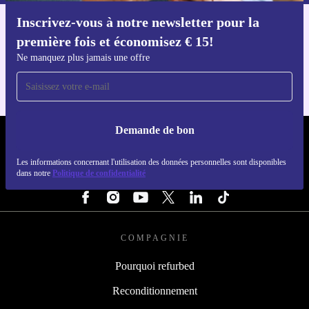
Inscrivez-vous à notre newsletter pour la
Téléchargez l'application refurbed
première fois et économisez € 15!
Pour iOS et Android
Ne manquez plus jamais une offre
Demande de bon
REFURBED BELGIQUE - RETHINK NEW.
Les informations concernant l'utilisation des données personnelles sont disponibles
dans notre
Politique de confidentialité
SUIVEZ-NOUS
COMPAGNIE
Pourquoi refurbed
Reconditionnement