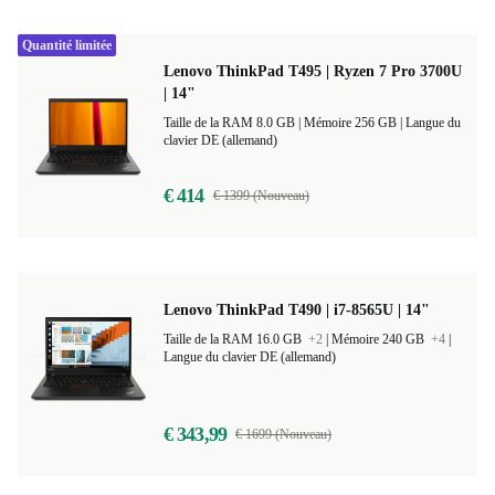
Quantité limitée
Lenovo ThinkPad T495 | Ryzen 7 Pro 3700U
| 14"
Taille de la RAM 8.0 GB |
Mémoire 256 GB |
Langue du
clavier DE (allemand)
€ 414
€ 1399 (Nouveau)
Lenovo ThinkPad T490 | i7-8565U | 14"
Taille de la RAM 16.0 GB
+2
|
Mémoire 240 GB
+4
|
Langue du clavier DE (allemand)
€ 343,99
€ 1699 (Nouveau)