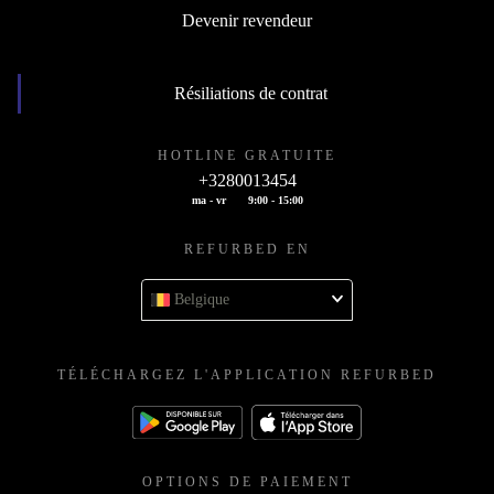
Devenir revendeur
Résiliations de contrat
HOTLINE GRATUITE
+3280013454
ma - vr
9:00 - 15:00
REFURBED EN
Belgique
TÉLÉCHARGEZ L'APPLICATION REFURBED
OPTIONS DE PAIEMENT