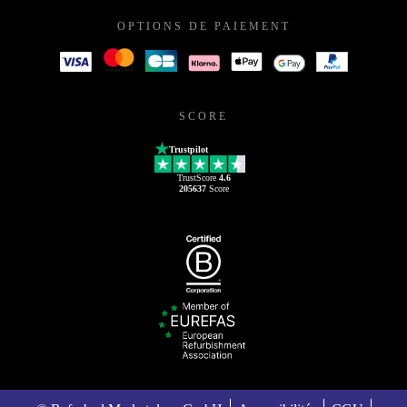
OPTIONS DE PAIEMENT
SCORE
Trustpilot
TrustScore
4.6
205637
Score