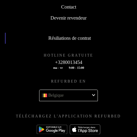
Contact
Devenir revendeur
Résiliations de contrat
HOTLINE GRATUITE
+3280013454
ma - vr
9:00 - 15:00
REFURBED EN
Belgique
TÉLÉCHARGEZ L'APPLICATION REFURBED