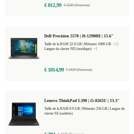
€ 812,99
€ 2249 (Nouveau)
Dell Precision 5570 | i9-12900H | 15.6"
Taille de la RAM 32.0 GB |
Mémoire 1000 GB
+2
|
Langue du clavier ND (nordique)
+2
€ 1014,99
€ 1829 (Nouveau)
Lenovo ThinkPad L390 | i5-8265U | 13.3"
Taille de la RAM 8.0 GB |
Mémoire 256 GB |
Langue du
clavier SE (suédois)