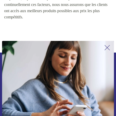
valeur pour les clients, y compris des facteurs tels que la qualité
du produit, le prix et la disponibilité du produit. En contrôlant
continuellement ces facteurs, nous nous assurons que les clients
ont accès aux meilleurs produits possibles aux prix les plus
compétitifs.
Inscrivez-vous à notre newsletter pour
la première fois et économisez 15 € !
Ne manquez plus aucune offre.
Voucher aanvragen
Retrouvez les informations sur l'utilisation des données personnelles