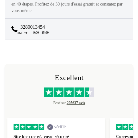
Tous les produits refurbed sont en excellent état et reconditionnés
en 40 étapes. Profitez de 30 jours d'essai gratuit et constatez par
vous-même.
+3280013454
ma - vr
9:00 - 15:00
Excellent
Basé sur
205637 avis
vérifié