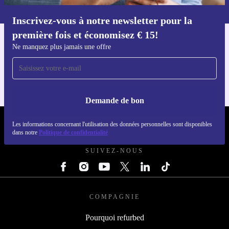
dans notre
politique de confidentialité
.
Inscrivez-vous à notre newsletter pour la
Téléchargez l'application refurbed
première fois et économisez € 15!
Pour iOS et Android
Ne manquez plus jamais une offre
Demande de bon
REFURBED BELGIQUE - RETHINK NEW.
Les informations concernant l'utilisation des données personnelles sont disponibles
dans notre
Politique de confidentialité
SUIVEZ-NOUS
COMPAGNIE
Pourquoi refurbed