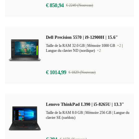
€ 850,94
€ 2249 (Nouveau)
Dell Precision 5570 | i9-12900H | 15.6"
Taille de la RAM 32.0 GB |
Mémoire 1000 GB
+2
|
Langue du clavier ND (nordique)
+2
€ 1014,99
€ 1829 (Nouveau)
Lenovo ThinkPad L390 | i5-8265U | 13.3"
Taille de la RAM 8.0 GB |
Mémoire 256 GB |
Langue du
clavier SE (suédois)