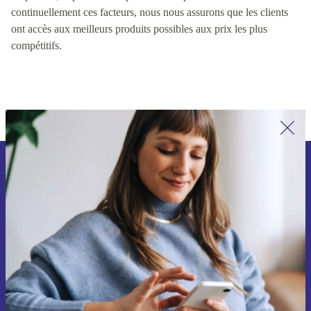
valeur pour les clients, y compris des facteurs tels que la qualité
du produit, le prix et la disponibilité du produit. En contrôlant
continuellement ces facteurs, nous nous assurons que les clients
ont accès aux meilleurs produits possibles aux prix les plus
compétitifs.
Inscrivez-vous à notre newsletter pour
la première fois et économisez 15 € !
Ne manquez plus aucune offre.
Voucher aanvragen
Retrouvez les informations sur l'utilisation des données personnelles