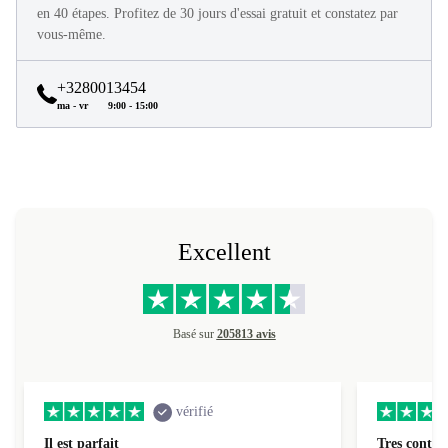
Tous les produits refurbed sont en excellent état et reconditionnés
en 40 étapes. Profitez de 30 jours d'essai gratuit et constatez par
vous-même.
+3280013454
ma - vr
9:00 - 15:00
Excellent
Basé sur
205813 avis
vérifié