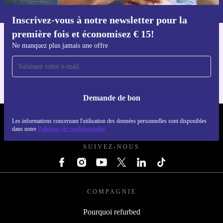
dans notre
politique de confidentialité
.
Inscrivez-vous à notre newsletter pour la
Téléchargez l'application refurbed
première fois et économisez € 15!
Pour iOS et Android
Ne manquez plus jamais une offre
Demande de bon
REFURBED BELGIQUE - RETHINK NEW.
Les informations concernant l'utilisation des données personnelles sont disponibles
dans notre
Politique de confidentialité
SUIVEZ-NOUS
COMPAGNIE
Pourquoi refurbed