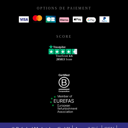
OPTIONS DE PAIEMENT
SCORE
Trustpilot
TrustScore
4.6
205813
Score