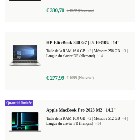
€ 330,70
€ 1979 (Nouveau)
HP EliteBook 840 G7 | i5-10310U | 14"
Taille de la RAM 16.0 GB
+2
|
Mémoire 256 GB
+3
|
Langue du clavier DE (allemand)
+14
€ 277,99
€ 1099 (Nouveau)
Quantité limitée
Apple MacBook Pro 2023 M2 | 14.2"
Taille de la RAM 16.0 GB
+2
|
Mémoire 512 GB
+4
|
Langue du clavier FR (français)
+14