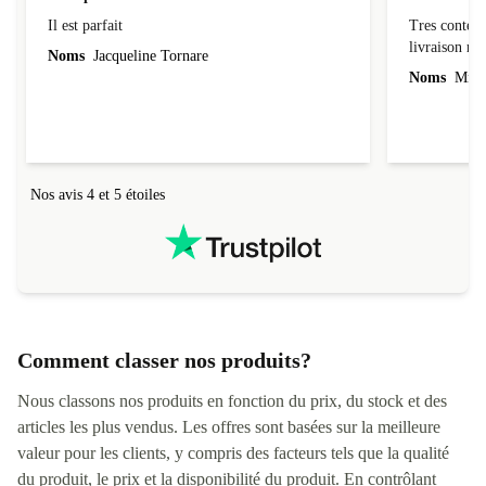
Il est parfait
Tres conten
Il est parfait
Tres content
livraiso
Noms
Jacqueline Tornare
Noms
Mme 
Nos avis 4 et 5 étoiles
Comment classer nos produits?
Nous classons nos produits en fonction du prix, du stock et des
articles les plus vendus. Les offres sont basées sur la meilleure