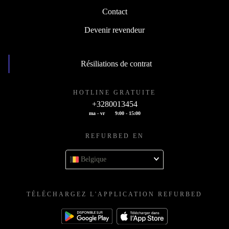
Contact
Devenir revendeur
Résiliations de contrat
HOTLINE GRATUITE
+3280013454
ma - vr
9:00 - 15:00
REFURBED EN
Belgique
TÉLÉCHARGEZ L'APPLICATION REFURBED