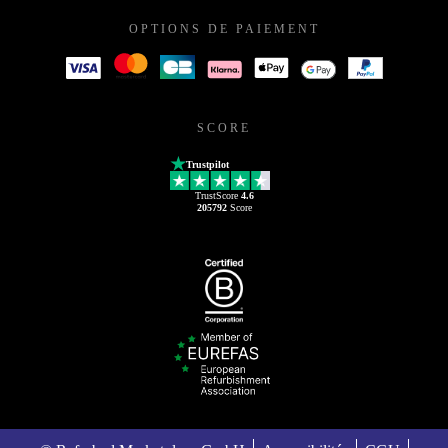
OPTIONS DE PAIEMENT
SCORE
Trustpilot
TrustScore
4.6
205792
Score