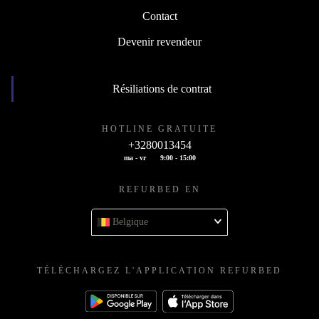
Contact
Devenir revendeur
Résiliations de contrat
HOTLINE GRATUITE
+3280013454
ma - vr
9:00 - 15:00
REFURBED EN
Belgique
TÉLÉCHARGEZ L'APPLICATION REFURBED