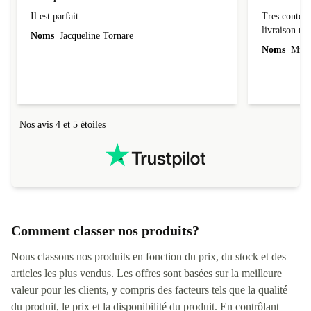
Il est parfait
Tres conten
Il est parfait
Tres content
livraiso
Noms
Jacqueline Tornare
Noms
Mme 
Nos avis 4 et 5 étoiles
Comment classer nos produits?
Nous classons nos produits en fonction du prix, du stock et des
articles les plus vendus. Les offres sont basées sur la meilleure