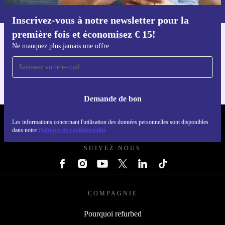
dans notre
politique de confidentialité
.
Inscrivez-vous à notre newsletter pour la
Téléchargez l'application refurbed
première fois et économisez € 15!
Pour iOS et Android
Ne manquez plus jamais une offre
Demande de bon
REFURBED BELGIQUE - RETHINK NEW.
Les informations concernant l'utilisation des données personnelles sont disponibles
dans notre
Politique de confidentialité
SUIVEZ-NOUS
COMPAGNIE
Pourquoi refurbed