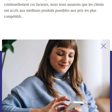
valeur pour les clients, y compris des facteurs tels que la qualité
du produit, le prix et la disponibilité du produit. En contrôlant
continuellement ces facteurs, nous nous assurons que les clients
ont accès aux meilleurs produits possibles aux prix les plus
compétitifs.
Inscrivez-vous à notre newsletter pour
la première fois et économisez 15 € !
Ne manquez plus aucune offre.
Voucher aanvragen
Retrouvez les informations sur l'utilisation des données personnelles