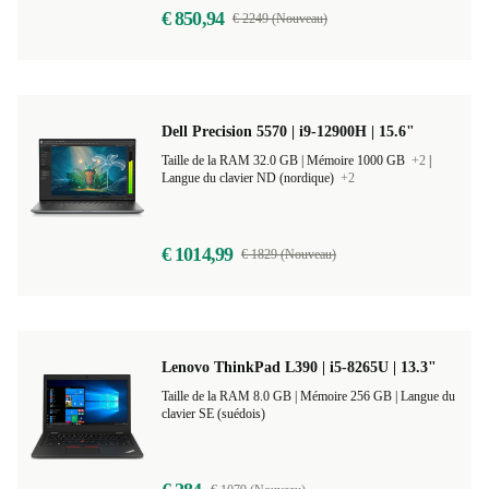
€ 850,94
€ 2249 (Nouveau)
Dell Precision 5570 | i9-12900H | 15.6"
Taille de la RAM 32.0 GB |
Mémoire 1000 GB
+2
|
Langue du clavier ND (nordique)
+2
€ 1014,99
€ 1829 (Nouveau)
Lenovo ThinkPad L390 | i5-8265U | 13.3"
Taille de la RAM 8.0 GB |
Mémoire 256 GB |
Langue du
clavier SE (suédois)