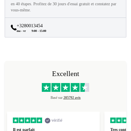
Tous les produits refurbed sont en excellent état et reconditionnés
en 40 étapes. Profitez de 30 jours d'essai gratuit et constatez par
vous-même.
+3280013454
ma - vr
9:00 - 15:00
Excellent
Basé sur
205792 avis
vérifié