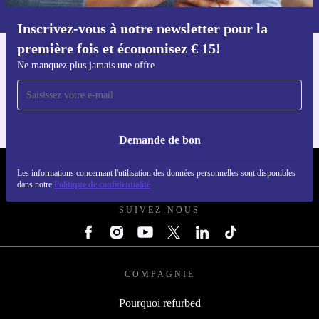
dans notre
politique de confidentialité
.
Inscrivez-vous à notre newsletter pour la
Téléchargez l'application refurbed
première fois et économisez € 15!
Pour iOS et Android
Ne manquez plus jamais une offre
Demande de bon
REFURBED BELGIQUE - RETHINK NEW.
Les informations concernant l'utilisation des données personnelles sont disponibles
dans notre
Politique de confidentialité
SUIVEZ-NOUS
COMPAGNIE
Pourquoi refurbed