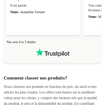
Il est parfait
Tres conten
Il est parfait
Tres content
livraiso
Noms
Jacqueline Tornare
Noms
Mme 
Nos avis 4 et 5 étoiles
Comment classer nos produits?
Nous classons nos produits en fonction du prix, du stock et des
articles les plus vendus. Les offres sont basées sur la meilleure