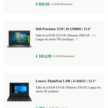
€ 850,94
€ 2249 (Nouveau)
Dell Precision 5570 | i9-12900H | 15.6"
Taille de la RAM 32.0 GB |
Mémoire 1000 GB
+2
|
Langue du clavier ND (nordique)
+2
€ 1014,99
€ 1829 (Nouveau)
Lenovo ThinkPad L390 | i5-8265U | 13.3"
Taille de la RAM 8.0 GB |
Mémoire 256 GB |
Langue du
clavier SE (suédois)