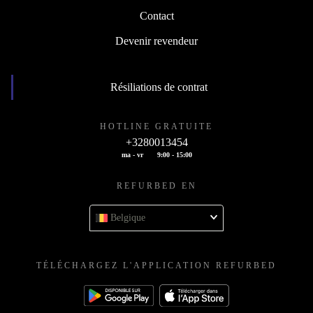
Contact
Devenir revendeur
Résiliations de contrat
HOTLINE GRATUITE
+3280013454
ma - vr
9:00 - 15:00
REFURBED EN
Belgique
TÉLÉCHARGEZ L'APPLICATION REFURBED