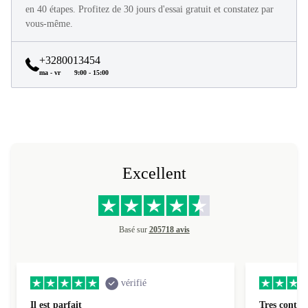
Tous les produits refurbed sont en excellent état et reconditionnés
en 40 étapes. Profitez de 30 jours d'essai gratuit et constatez par
vous-même.
+3280013454
ma - vr
9:00 - 15:00
Excellent
Basé sur
205718 avis
vérifié