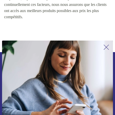
valeur pour les clients, y compris des facteurs tels que la qualité
du produit, le prix et la disponibilité du produit. En contrôlant
continuellement ces facteurs, nous nous assurons que les clients
ont accès aux meilleurs produits possibles aux prix les plus
compétitifs.
Inscrivez-vous à notre newsletter pour
la première fois et économisez 15 € !
Ne manquez plus aucune offre.
Voucher aanvragen
Retrouvez les informations sur l'utilisation des données personnelles