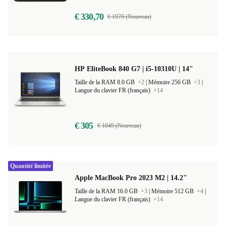
€ 330,70
€ 1979 (Nouveau)
HP EliteBook 840 G7 | i5-10310U | 14"
Taille de la RAM 8.0 GB
+2
|
Mémoire 256 GB
+3
|
Langue du clavier FR (français)
+14
€ 305
€ 1049 (Nouveau)
Quantité limitée
Apple MacBook Pro 2023 M2 | 14.2"
Taille de la RAM 16.0 GB
+3
|
Mémoire 512 GB
+4
|
Langue du clavier FR (français)
+14