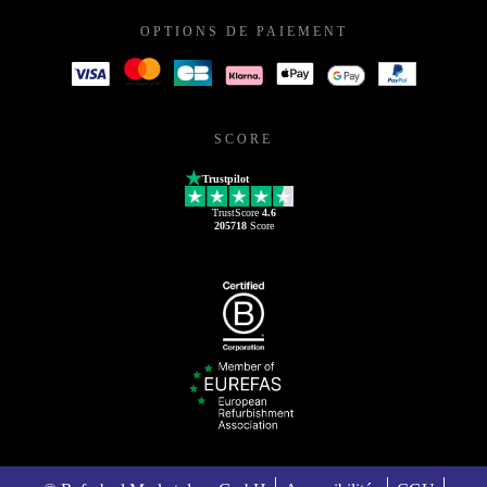
OPTIONS DE PAIEMENT
SCORE
Trustpilot
TrustScore
4.6
205718
Score