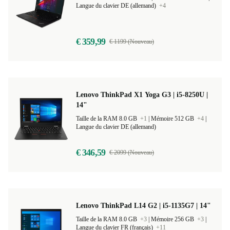
Langue du clavier DE (allemand)
+4
€ 359,99
€ 1199 (Nouveau)
Lenovo ThinkPad X1 Yoga G3 | i5-8250U |
14"
Taille de la RAM 8.0 GB
+1
|
Mémoire 512 GB
+4
|
Langue du clavier DE (allemand)
€ 346,59
€ 2099 (Nouveau)
Lenovo ThinkPad L14 G2 | i5-1135G7 | 14"
Taille de la RAM 8.0 GB
+3
|
Mémoire 256 GB
+3
|
Langue du clavier FR (français)
+11