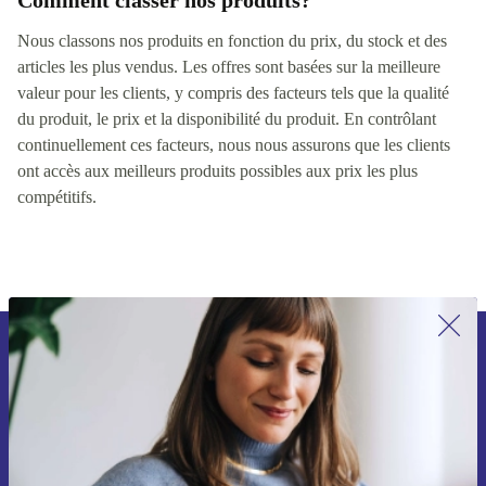
Comment classer nos produits?
Nous classons nos produits en fonction du prix, du stock et des
articles les plus vendus. Les offres sont basées sur la meilleure
valeur pour les clients, y compris des facteurs tels que la qualité
du produit, le prix et la disponibilité du produit. En contrôlant
continuellement ces facteurs, nous nous assurons que les clients
ont accès aux meilleurs produits possibles aux prix les plus
compétitifs.
Inscrivez-vous à notre newsletter pour
la première fois et économisez 15 € !
Ne manquez plus aucune offre.