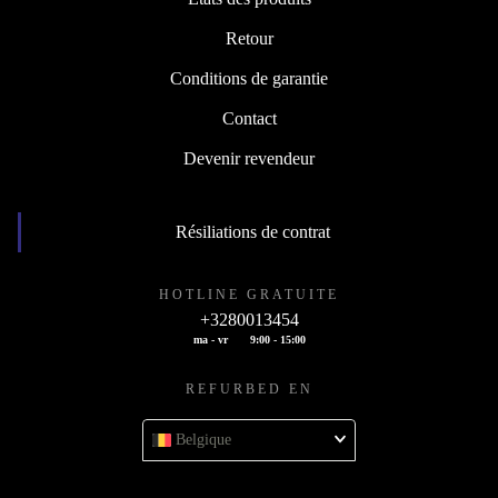
Retour
Conditions de garantie
Contact
Devenir revendeur
Résiliations de contrat
HOTLINE GRATUITE
+3280013454
ma - vr
9:00 - 15:00
REFURBED EN
Belgique