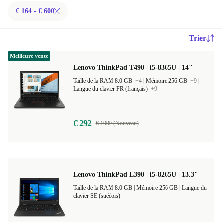
€ 164 - € 600
Trier
Meilleure vente
Lenovo ThinkPad T490 | i5-8365U | 14"
Taille de la RAM 8.0 GB
+4
|
Mémoire 256 GB
+9
|
Langue du clavier FR (français)
+9
€ 292
€ 1099 (Nouveau)
Lenovo ThinkPad L390 | i5-8265U | 13.3"
Taille de la RAM 8.0 GB |
Mémoire 256 GB |
Langue du
clavier SE (suédois)