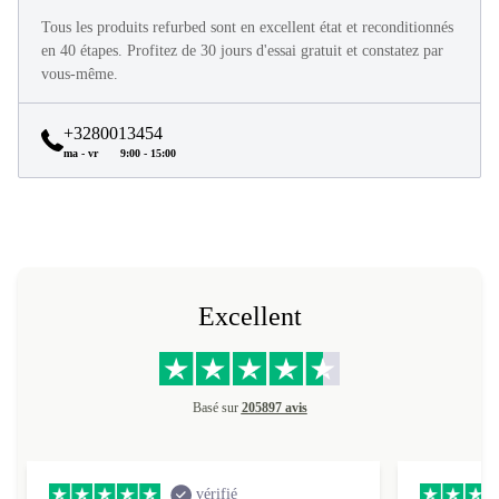
Tous les produits refurbed sont en excellent état et reconditionnés
en 40 étapes. Profitez de 30 jours d'essai gratuit et constatez par
vous-même.
+3280013454
ma - vr
9:00 - 15:00
Excellent
Basé sur
205897 avis
vérifié