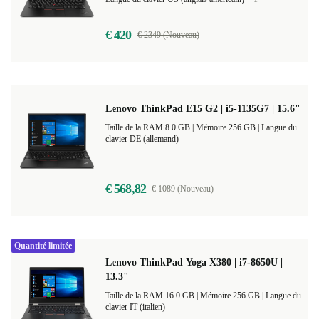
€ 420
€ 2349 (Nouveau)
Lenovo ThinkPad E15 G2 | i5-1135G7 | 15.6"
Taille de la RAM 8.0 GB |
Mémoire 256 GB |
Langue du
clavier DE (allemand)
€ 568,82
€ 1089 (Nouveau)
Quantité limitée
Lenovo ThinkPad Yoga X380 | i7-8650U |
13.3"
Taille de la RAM 16.0 GB |
Mémoire 256 GB |
Langue du
clavier IT (italien)