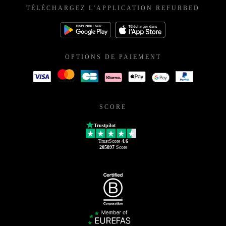
TÉLÉCHARGEZ L'APPLICATION REFURBED
OPTIONS DE PAIEMENT
SCORE
Trustpilot
TrustScore
4.6
205897
Score