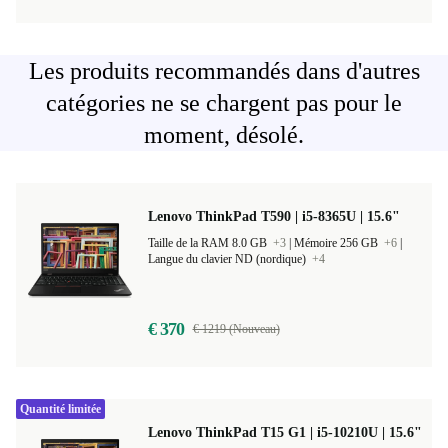
Les produits recommandés dans d'autres
catégories ne se chargent pas pour le
moment, désolé.
Lenovo ThinkPad T590 | i5-8365U | 15.6"
Taille de la RAM 8.0 GB
+3
|
Mémoire 256 GB
+6
|
Langue du clavier ND (nordique)
+4
€ 370
€ 1219 (Nouveau)
Quantité limitée
Lenovo ThinkPad T15 G1 | i5-10210U | 15.6"