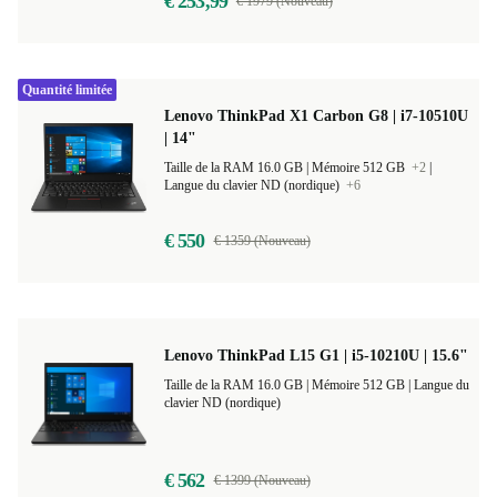
€ 253,99
€ 1979 (Nouveau)
Quantité limitée
Lenovo ThinkPad X1 Carbon G8 | i7-10510U
| 14"
Taille de la RAM 16.0 GB |
Mémoire 512 GB
+2
|
Langue du clavier ND (nordique)
+6
€ 550
€ 1359 (Nouveau)
Lenovo ThinkPad L15 G1 | i5-10210U | 15.6"
Taille de la RAM 16.0 GB |
Mémoire 512 GB |
Langue du
clavier ND (nordique)
€ 562
€ 1399 (Nouveau)