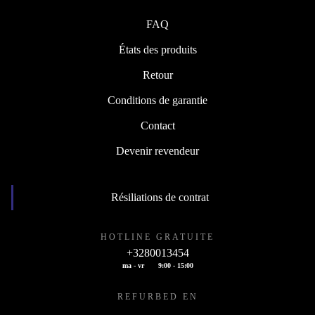
FAQ
États des produits
Retour
Conditions de garantie
Contact
Devenir revendeur
Résiliations de contrat
HOTLINE GRATUITE
+3280013454
ma - vr
9:00 - 15:00
REFURBED EN