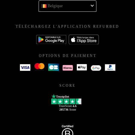
Belgique
TÉLÉCHARGEZ L'APPLICATION REFURBED
OPTIONS DE PAIEMENT
SCORE
Trustpilot
TrustScore
4.6
205736
Score