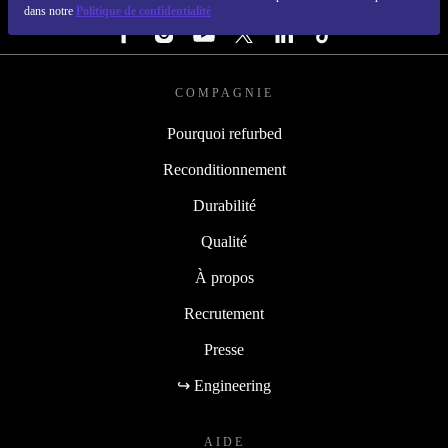
SUIVEZ-NOUS
dans notre
Politique de confidentialité
COMPAGNIE
Pourquoi refurbed
Reconditionnement
Durabilité
Qualité
À propos
Recrutement
Presse
↪ Engineering
AIDE