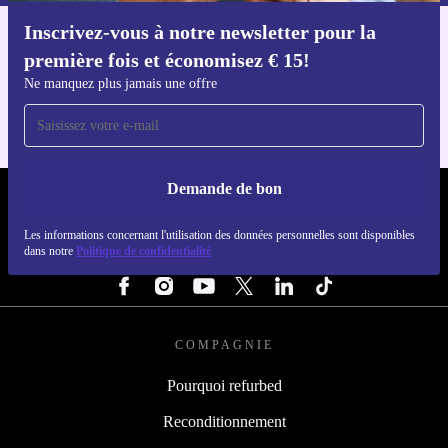
Inscrivez-vous à notre newsletter pour la
Téléchargez l'application refurbed
première fois et économisez € 15!
Pour iOS et Android
Ne manquez plus jamais une offre
Demande de bon
REFURBED BELGIQUE - RETHINK NEW.
Les informations concernant l'utilisation des données personnelles sont disponibles
dans notre
Politique de confidentialité
SUIVEZ-NOUS
COMPAGNIE
Pourquoi refurbed
Reconditionnement