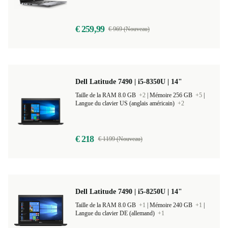
€ 259,99
€ 969 (Nouveau)
Dell Latitude 7490 | i5-8350U | 14"
Taille de la RAM 8.0 GB
+2
|
Mémoire 256 GB
+5
|
Langue du clavier US (anglais américain)
+2
€ 218
€ 1199 (Nouveau)
Dell Latitude 7490 | i5-8250U | 14"
Taille de la RAM 8.0 GB
+1
|
Mémoire 240 GB
+1
|
Langue du clavier DE (allemand)
+1