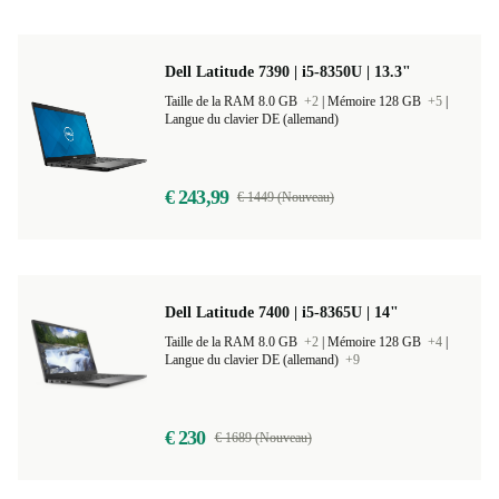
Dell Latitude 7390 | i5-8350U | 13.3"
Taille de la RAM 8.0 GB
+2
|
Mémoire 128 GB
+5
|
Langue du clavier DE (allemand)
€ 243,99
€ 1449 (Nouveau)
Dell Latitude 7400 | i5-8365U | 14"
Taille de la RAM 8.0 GB
+2
|
Mémoire 128 GB
+4
|
Langue du clavier DE (allemand)
+9
€ 230
€ 1689 (Nouveau)