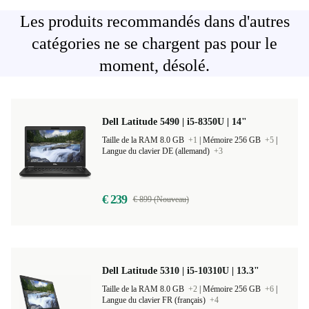
Les produits recommandés dans d'autres
catégories ne se chargent pas pour le
moment, désolé.
Dell Latitude 5490 | i5-8350U | 14"
Taille de la RAM 8.0 GB
+1
|
Mémoire 256 GB
+5
|
Langue du clavier DE (allemand)
+3
€ 239
€ 899 (Nouveau)
Dell Latitude 5310 | i5-10310U | 13.3"
Taille de la RAM 8.0 GB
+2
|
Mémoire 256 GB
+6
|
Langue du clavier FR (français)
+4