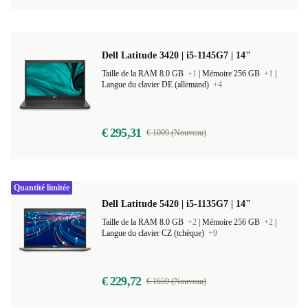
Dell Latitude 3420 | i5-1145G7 | 14"
Taille de la RAM 8.0 GB
+1
|
Mémoire 256 GB
+1
|
Langue du clavier DE (allemand)
+4
€ 295,31
€ 1009 (Nouveau)
Quantité limitée
Dell Latitude 5420 | i5-1135G7 | 14"
Taille de la RAM 8.0 GB
+2
|
Mémoire 256 GB
+2
|
Langue du clavier CZ (tchèque)
+9
€ 229,72
€ 1659 (Nouveau)