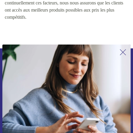
continuellement ces facteurs, nous nous assurons que les clients
ont accès aux meilleurs produits possibles aux prix les plus
compétitifs.
Inscrivez-vous à notre newsletter pour
la première fois et économisez 15 € !
Ne manquez plus aucune offre.
Voucher aanvragen
Retrouvez les informations sur l'utilisation des données personnelles
dans notre
politique de confidentialité
.