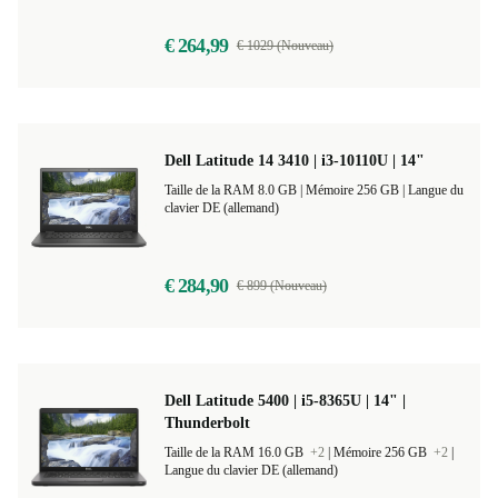
€ 264,99
€ 1029 (Nouveau)
Dell Latitude 14 3410 | i3-10110U | 14"
Taille de la RAM 8.0 GB |
Mémoire 256 GB |
Langue du
clavier DE (allemand)
€ 284,90
€ 899 (Nouveau)
Dell Latitude 5400 | i5-8365U | 14" |
Thunderbolt
Taille de la RAM 16.0 GB
+2
|
Mémoire 256 GB
+2
|
Langue du clavier DE (allemand)