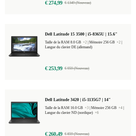
€ 274,99
€ 1349 (Nouveau)
Dell Latitude 15 3500 | i5-8365U | 15.6"
Taille de la RAM 8.0 GB
+2
|
Mémoire 256 GB
+2
|
Langue du clavier DE (allemand)
€ 253,99
€ 959 (Nouveau)
Dell Latitude 3420 | i5-1135G7 | 14"
Taille de la RAM 16.0 GB
+3
|
Mémoire 256 GB
+4
|
Langue du clavier ND (nordique)
+6
€ 260,49
€ 859 (Nouveau)