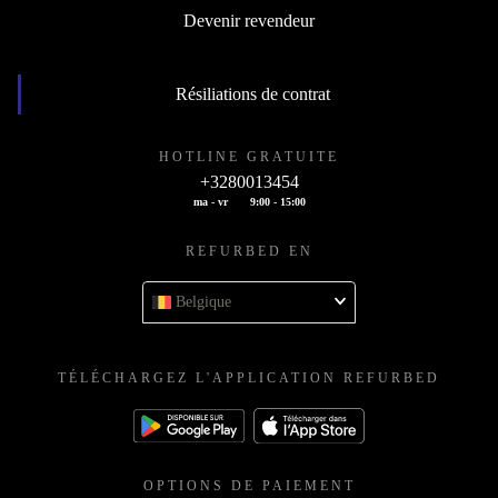
Devenir revendeur
Résiliations de contrat
HOTLINE GRATUITE
+3280013454
ma - vr
9:00 - 15:00
REFURBED EN
Belgique
TÉLÉCHARGEZ L'APPLICATION REFURBED
OPTIONS DE PAIEMENT