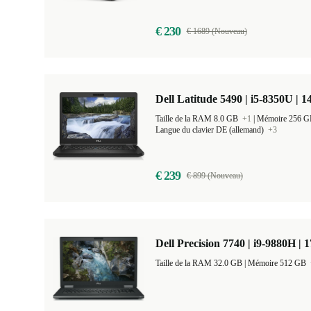
€ 230
€ 1689 (Nouveau)
Dell Latitude 5490 | i5-8350U | 1
Taille de la RAM 8.0 GB
+1
|
Mémoire 256 
Langue du clavier DE (allemand)
+3
€ 239
€ 899 (Nouveau)
Dell Precision 7740 | i9-9880H | 
Taille de la RAM 32.0 GB |
Mémoire 512 GB