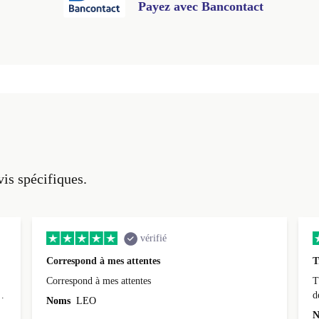
Payez avec Bancontact
vis spécifiques.
vérifié
Correspond à mes attentes
T
Correspond à mes attentes
T
d
Noms
LEO
N