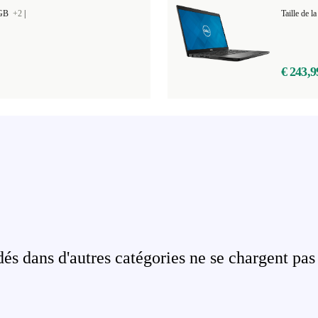
 GB
+2
|
Taille de
€ 243,9
s dans d'autres catégories ne se chargent pas