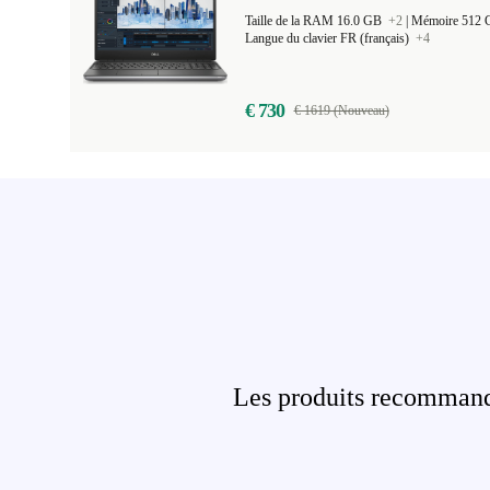
Taille de la RAM 16.0 GB
+2
|
Mémoire 512
Langue du clavier FR (français)
+4
€ 730
€ 1619 (Nouveau)
Les produits recommandé