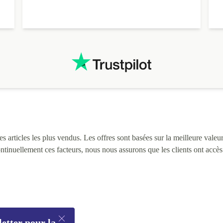
 articles les plus vendus. Les offres sont basées sur la meilleure valeur 
continuellement ces facteurs, nous nous assurons que les clients ont accè
letter pour la