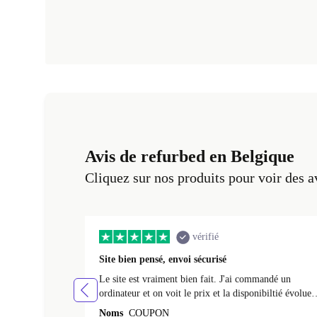
Avis de refurbed en Belgique
Cliquez sur nos produits pour voir des a
vérifié
Site bien pensé, envoi sécurisé
Le site est vraiment bien fait. J'ai commandé un
ordinateur et on voit le prix et la disponibiltié évoluer
au fil des caractéristiques choisies. L'envoi de
Noms
COUPON