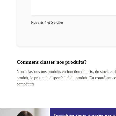
l'ordinateur s'est fait dans les délais. Le suivi du colis
fonctionnait parfaitement.
Nos avis 4 et 5 étoiles
Comment classer nos produits?
Nous classons nos produits en fonction du prix, du stock et des
produit, le prix et la disponibilité du produit. En contrôlant 
compétitifs.
Inscrivez-vous à notre news