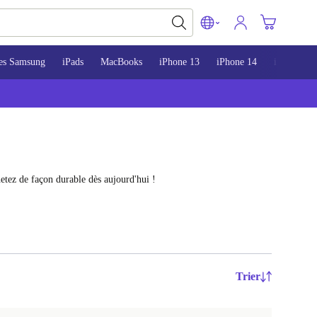
es Samsung
iPads
MacBooks
iPhone 13
iPhone 14
iPhone 15
etez de façon durable dès aujourd'hui !
Trier