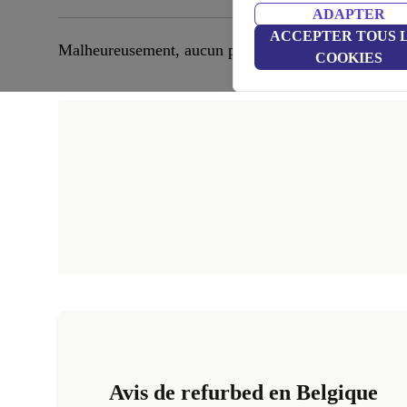
ADAPTER
ACCEPTER TOUS 
Malheureusement, aucun produit correspondant n’a é
COOKIES
Avis de refurbed en Belgique