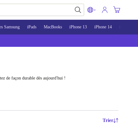
es Samsung
iPads
MacBooks
iPhone 13
iPhone 14
iPhone 15
tez de façon durable dès aujourd'hui !
Trier