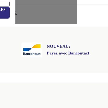
LES
té trouvé.
NOUVEAU:
Payez avec Bancontact