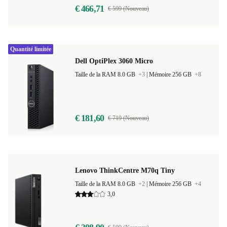
€ 466,71
€ 599 (Nouveau)
Quantité limitée
Dell OptiPlex 3060 Micro
Taille de la RAM 8.0 GB
+3
|
Mémoire 256 GB
+8
€ 181,60
€ 719 (Nouveau)
Lenovo ThinkCentre M70q Tiny
Taille de la RAM 8.0 GB
+2
|
Mémoire 256 GB
+4
3,0