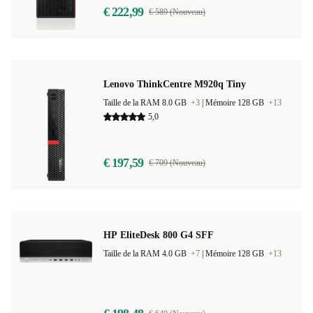
€ 222,99
€ 589 (Nouveau)
Lenovo ThinkCentre M920q Tiny
Taille de la RAM 8.0 GB
+3
|
Mémoire 128 GB
+13
5,0
€ 197,59
€ 709 (Nouveau)
HP EliteDesk 800 G4 SFF
Taille de la RAM 4.0 GB
+7
|
Mémoire 128 GB
+13