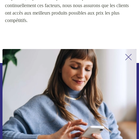
valeur pour les clients, y compris des facteurs tels que la qualité
du produit, le prix et la disponibilité du produit. En contrôlant
continuellement ces facteurs, nous nous assurons que les clients
ont accès aux meilleurs produits possibles aux prix les plus
compétitifs.
Inscrivez-vous à notre newsletter pour
la première fois et économisez 15 € !
Ne manquez plus aucune offre.
Voucher aanvragen
Retrouvez les informations sur l'utilisation des données personnelles