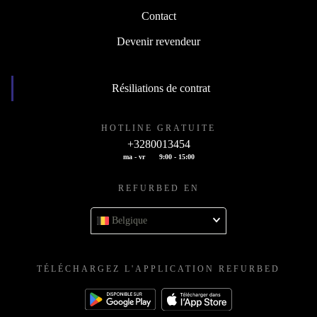
Contact
Devenir revendeur
Résiliations de contrat
HOTLINE GRATUITE
+3280013454
ma - vr
9:00 - 15:00
REFURBED EN
Belgique
TÉLÉCHARGEZ L'APPLICATION REFURBED