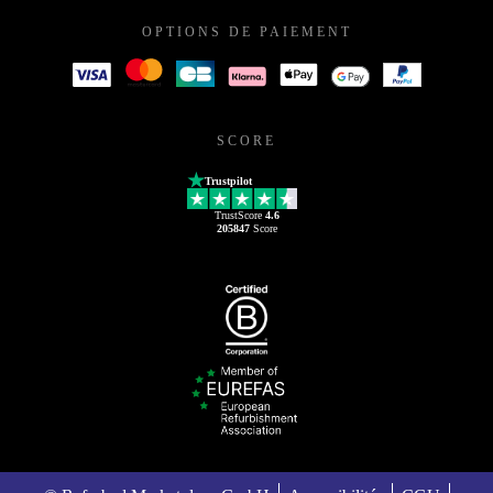
OPTIONS DE PAIEMENT
SCORE
Trustpilot
TrustScore
4.6
205847
Score