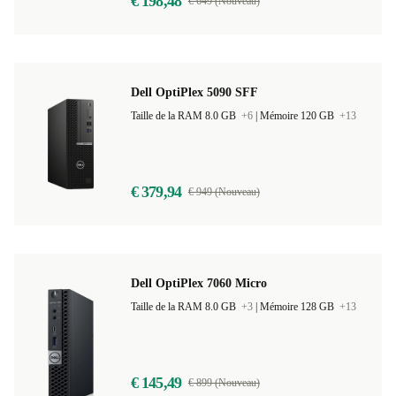
€ 198,48
€ 649 (Nouveau)
Dell OptiPlex 5090 SFF
Taille de la RAM 8.0 GB
+6
|
Mémoire 120 GB
+13
€ 379,94
€ 949 (Nouveau)
Dell OptiPlex 7060 Micro
Taille de la RAM 8.0 GB
+3
|
Mémoire 128 GB
+13
€ 145,49
€ 899 (Nouveau)