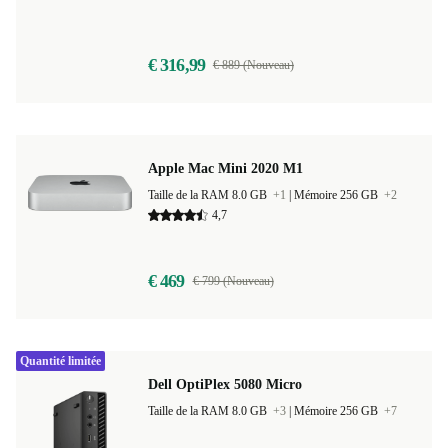
Taille de la RAM 8.0 GB
+3
|
Mémoire 256 GB
+13
€ 316,99
€ 889 (Nouveau)
Apple Mac Mini 2020 M1
Taille de la RAM 8.0 GB
+1
|
Mémoire 256 GB
+2
4,7
€ 469
€ 799 (Nouveau)
Quantité limitée
Dell OptiPlex 5080 Micro
Taille de la RAM 8.0 GB
+3
|
Mémoire 256 GB
+7