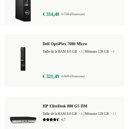
€ 314,40
€ 759 (Nouveau)
Dell OptiPlex 7080 Micro
Taille de la RAM 8.0 GB
+3
|
Mémoire 128 GB
+4
€ 321,49
€ 909 (Nouveau)
HP EliteDesk 800 G5 DM
Taille de la RAM 8.0 GB
+4
|
Mémoire 128 GB
+13
4,7