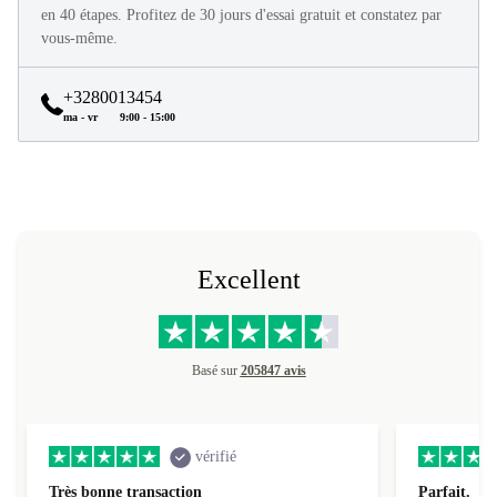
Tous les produits refurbed sont en excellent état et reconditionnés
en 40 étapes. Profitez de 30 jours d'essai gratuit et constatez par
vous-même.
+3280013454
ma - vr
9:00 - 15:00
Excellent
Basé sur
205847 avis
vérifié