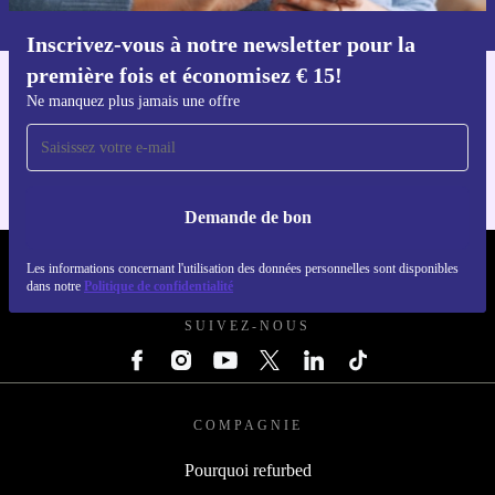
dans notre
politique de confidentialité
.
Inscrivez-vous à notre newsletter pour la
Téléchargez l'application refurbed
première fois et économisez € 15!
Pour iOS et Android
Ne manquez plus jamais une offre
Demande de bon
REFURBED BELGIQUE - RETHINK NEW.
Les informations concernant l'utilisation des données personnelles sont disponibles
dans notre
Politique de confidentialité
SUIVEZ-NOUS
COMPAGNIE
Pourquoi refurbed