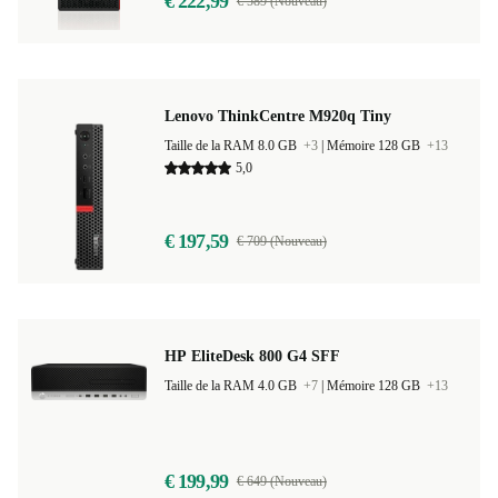
€ 222,99
€ 589 (Nouveau)
Lenovo ThinkCentre M920q Tiny
Taille de la RAM 8.0 GB
+3
|
Mémoire 128 GB
+13
5,0
€ 197,59
€ 709 (Nouveau)
HP EliteDesk 800 G4 SFF
Taille de la RAM 4.0 GB
+7
|
Mémoire 128 GB
+13
€ 199,99
€ 649 (Nouveau)