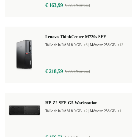
€ 163,99
€ 729 (Nouveau)
Lenovo ThinkCentre M720s SFF
Taille de la RAM 8.0 GB
+6
|
Mémoire 256 GB
+13
€ 218,59
€ 739 (Nouveau)
HP Z2 SFF G5 Workstation
Taille de la RAM 8.0 GB
+2
|
Mémoire 256 GB
+1