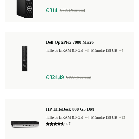
€ 314
€ 759 (Nouveau)
Dell OptiPlex 7080 Micro
Taille de la RAM 8.0 GB
+3
|
Mémoire 128 GB
+4
€ 321,49
€ 909 (Nouveau)
HP EliteDesk 800 G5 DM
Taille de la RAM 8.0 GB
+4
|
Mémoire 128 GB
+13
4,7