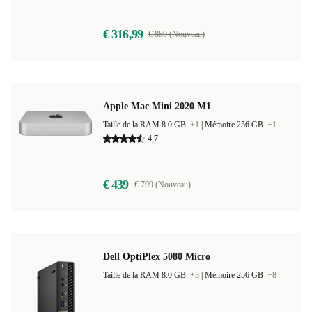
€ 316,99
€ 889 (Nouveau)
Apple Mac Mini 2020 M1
Taille de la RAM 8.0 GB
+1
|
Mémoire 256 GB
+1
4,7
€ 439
€ 799 (Nouveau)
Dell OptiPlex 5080 Micro
Taille de la RAM 8.0 GB
+3
|
Mémoire 256 GB
+8