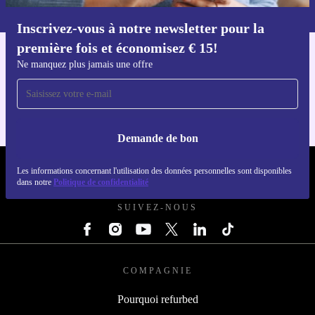
dans notre
politique de confidentialité
.
Inscrivez-vous à notre newsletter pour la
Téléchargez l'application refurbed
première fois et économisez € 15!
Pour iOS et Android
Ne manquez plus jamais une offre
Demande de bon
REFURBED BELGIQUE - RETHINK NEW.
Les informations concernant l'utilisation des données personnelles sont disponibles
dans notre
Politique de confidentialité
SUIVEZ-NOUS
COMPAGNIE
Pourquoi refurbed