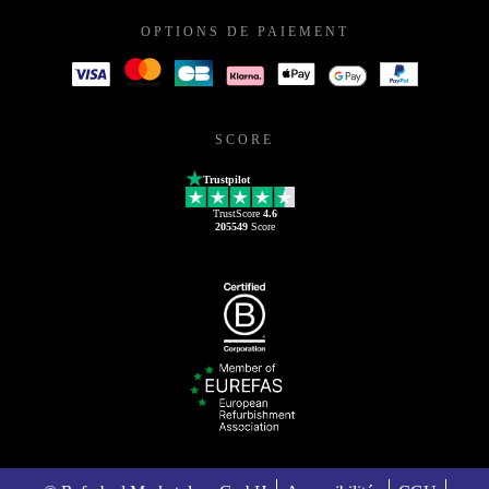
OPTIONS DE PAIEMENT
SCORE
Trustpilot
TrustScore
4.6
205549
Score