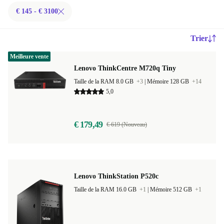
€ 145 - € 3100
Trier
Meilleure vente
Lenovo ThinkCentre M720q Tiny
Taille de la RAM 8.0 GB
+3
|
Mémoire 128 GB
+14
5,0
€ 179,49
€ 619 (Nouveau)
Lenovo ThinkStation P520c
Taille de la RAM 16.0 GB
+1
|
Mémoire 512 GB
+1