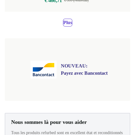
€ 466,71
€ 599 (Nouveau)
Plus
NOUVEAU:
Payez avec Bancontact
Nous sommes là pour vous aider