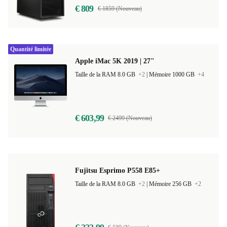
€ 809
€ 1859 (Nouveau)
Quantité limitée
Apple iMac 5K 2019 | 27"
Taille de la RAM 8.0 GB
+2
|
Mémoire 1000 GB
+4
€ 603,99
€ 2499 (Nouveau)
Fujitsu Esprimo P558 E85+
Taille de la RAM 8.0 GB
+2
|
Mémoire 256 GB
+2