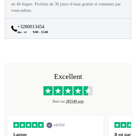
Tous les produits refurbed sont en excellent état et reconditionnés
en 40 étapes. Profitez de 30 jours d'essai gratuit et constatez par
vous-même.
+3280013454
ma - vr
9:00 - 15:00
Excellent
Basé sur
205549 avis
vérifié