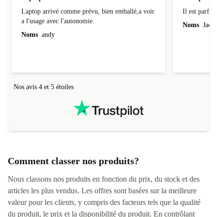
Laptop
Il est parfai
Laptop arrivé comme prévu, bien emballé,a voir
Il est parfait
a l'usage avec l'autonomie.
Noms
Jacqu
Noms
andy
Nos avis 4 et 5 étoiles
Comment classer nos produits?
Nous classons nos produits en fonction du prix, du stock et des
articles les plus vendus. Les offres sont basées sur la meilleure