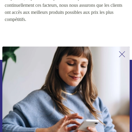
valeur pour les clients, y compris des facteurs tels que la qualité
du produit, le prix et la disponibilité du produit. En contrôlant
continuellement ces facteurs, nous nous assurons que les clients
ont accès aux meilleurs produits possibles aux prix les plus
compétitifs.
Inscrivez-vous à notre newsletter pour
la première fois et économisez 15 € !
Ne manquez plus aucune offre.
Voucher aanvragen
Retrouvez les informations sur l'utilisation des données personnelles