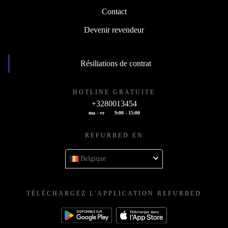
Contact
Devenir revendeur
Résiliations de contrat
HOTLINE GRATUITE
+3280013454
ma - vr
9:00 - 15:00
REFURBED EN
Belgique
TÉLÉCHARGEZ L'APPLICATION REFURBED