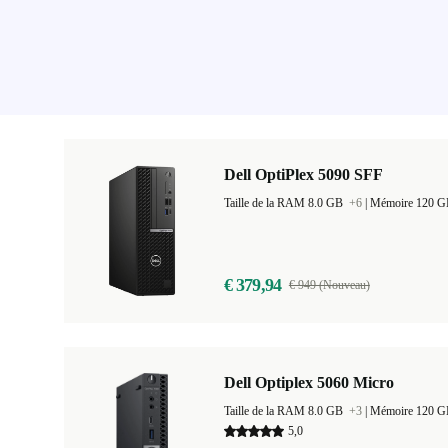
Dell OptiPlex 5090 SFF
Taille de la RAM 8.0 GB
+6
|
Mémoire 120 
€ 379,94
€ 949 (Nouveau)
Dell Optiplex 5060 Micro
Taille de la RAM 8.0 GB
+3
|
Mémoire 120 
5,0