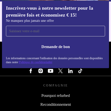
Inscrivez-vous à notre newsletter pour la
Téléchargez l'application refurbed
première fois et économisez € 15!
Pour iOS et Android
Ne manquez plus jamais une offre
Demande de bon
REFURBED BELGIQUE - RETHINK NEW.
Les informations concernant l'utilisation des données personnelles sont disponibles
dans notre
Politique de confidentialité
SUIVEZ-NOUS
COMPAGNIE
Pourquoi refurbed
Reconditionnement