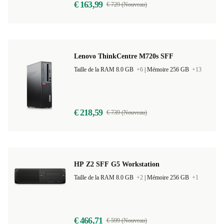
€ 163,99
€ 729 (Nouveau)
Lenovo ThinkCentre M720s SFF
Taille de la RAM 8.0 GB
+6
|
Mémoire 256 GB
+13
€ 218,59
€ 739 (Nouveau)
HP Z2 SFF G5 Workstation
Taille de la RAM 8.0 GB
+2
|
Mémoire 256 GB
+1
€ 466,71
€ 599 (Nouveau)