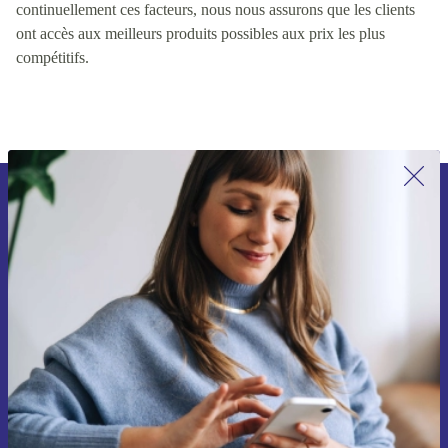
continuellement ces facteurs, nous nous assurons que les clients
ont accès aux meilleurs produits possibles aux prix les plus
compétitifs.
Inscrivez-vous à notre newsletter pour
la première fois et économisez 15 € !
Ne manquez plus aucune offre.
Voucher aanvragen
Retrouvez les informations sur l'utilisation des données personnelles
dans notre
politique de confidentialité
.