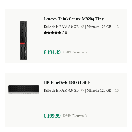
Lenovo ThinkCentre M920q Tiny
Taille de la RAM 8.0 GB
+3
|
Mémoire 128 GB
+13
5,0
€ 194,49
€ 709 (Nouveau)
HP EliteDesk 800 G4 SFF
Taille de la RAM 4.0 GB
+7
|
Mémoire 128 GB
+13
€ 199,99
€ 649 (Nouveau)