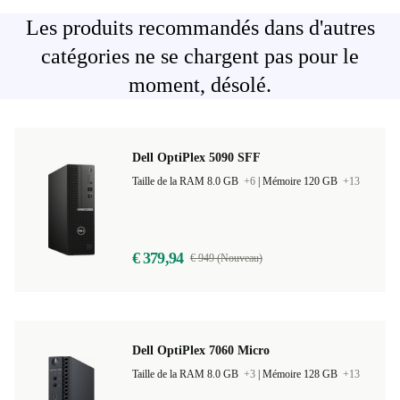
Les produits recommandés dans d'autres
catégories ne se chargent pas pour le
moment, désolé.
Dell OptiPlex 5090 SFF
Taille de la RAM 8.0 GB
+6
|
Mémoire 120 GB
+13
€ 379,94
€ 949 (Nouveau)
Dell OptiPlex 7060 Micro
Taille de la RAM 8.0 GB
+3
|
Mémoire 128 GB
+13