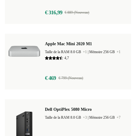
€ 316,99
€ 889 (Nouveau)
Apple Mac Mini 2020 M1
Taille de la RAM 8.0 GB
+1
|
Mémoire 256 GB
+1
4,7
€ 469
€ 799 (Nouveau)
Dell OptiPlex 5080 Micro
Taille de la RAM 8.0 GB
+3
|
Mémoire 256 GB
+7