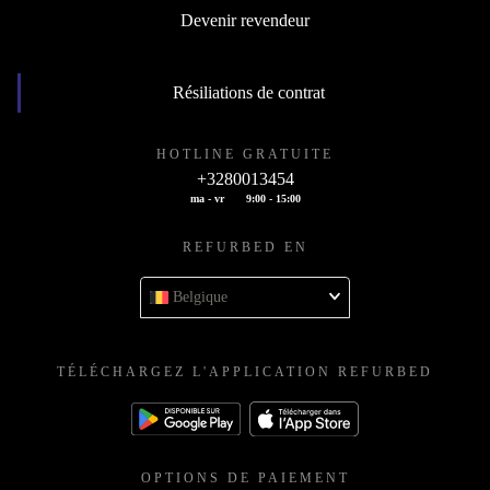
Devenir revendeur
Résiliations de contrat
HOTLINE GRATUITE
+3280013454
ma - vr
9:00 - 15:00
REFURBED EN
Belgique
TÉLÉCHARGEZ L'APPLICATION REFURBED
OPTIONS DE PAIEMENT