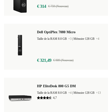
€ 314
€ 759 (Nouveau)
Dell OptiPlex 7080 Micro
Taille de la RAM 8.0 GB
+3
|
Mémoire 128 GB
+4
€ 321,49
€ 909 (Nouveau)
HP EliteDesk 800 G5 DM
Taille de la RAM 8.0 GB
+4
|
Mémoire 128 GB
+13
4,7