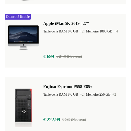
Quantité limitée
Apple iMac 5K 2019 | 27"
Taille de la RAM 8.0 GB
+2
|
Mémoire 1000 GB
+4
€ 699
€ 2479 (Nouveau)
Fujitsu Esprimo P558 E85+
Taille de la RAM 8.0 GB
+2
|
Mémoire 256 GB
+2
€ 222,99
€ 589 (Nouveau)