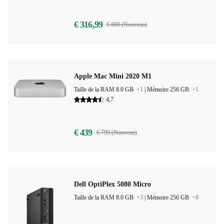
€ 316,99
€ 889 (Nouveau)
Apple Mac Mini 2020 M1
Taille de la RAM 8.0 GB
+1
|
Mémoire 256 GB
+1
4,7
€ 439
€ 799 (Nouveau)
Dell OptiPlex 5080 Micro
Taille de la RAM 8.0 GB
+3
|
Mémoire 256 GB
+8