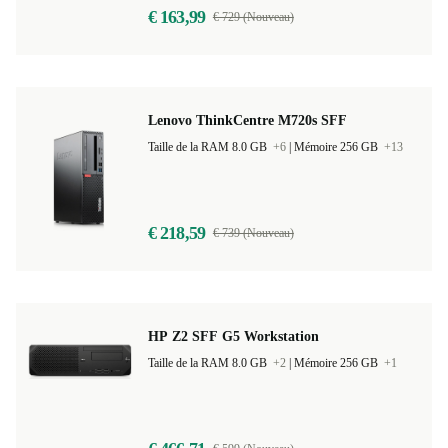
€ 163,99
€ 729 (Nouveau)
Lenovo ThinkCentre M720s SFF
Taille de la RAM 8.0 GB
+6
|
Mémoire 256 GB
+13
€ 218,59
€ 739 (Nouveau)
HP Z2 SFF G5 Workstation
Taille de la RAM 8.0 GB
+2
|
Mémoire 256 GB
+1