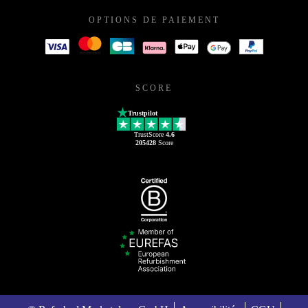
OPTIONS DE PAIEMENT
SCORE
Trustpilot
TrustScore
4.6
205428
Score