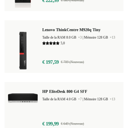
€ 222,99
€ 589 (Nouveau)
Lenovo ThinkCentre M920q Tiny
Taille de la RAM 8.0 GB
+3
|
Mémoire 128 GB
+13
5,0
€ 197,59
€ 709 (Nouveau)
HP EliteDesk 800 G4 SFF
Taille de la RAM 4.0 GB
+7
|
Mémoire 128 GB
+13
€ 199,99
€ 649 (Nouveau)