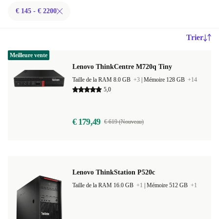
€ 145 - € 2200
Trier
Meilleure vente
Lenovo ThinkCentre M720q Tiny
Taille de la RAM 8.0 GB
+3
|
Mémoire 128 GB
+14
5,0
€ 179,49
€ 619 (Nouveau)
Lenovo ThinkStation P520c
Taille de la RAM 16.0 GB
+1
|
Mémoire 512 GB
+1