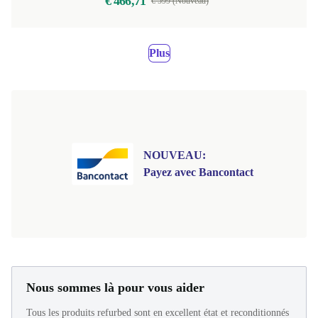
€ 466,71
€ 599 (Nouveau)
Plus
NOUVEAU:
Payez avec Bancontact
Nous sommes là pour vous aider