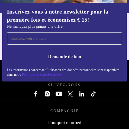
dans notre
politique de confidentialité
.
Inscrivez-vous à notre newsletter pour la
Téléchargez l'application refurbed
première fois et économisez € 15!
Pour iOS et Android
Ne manquez plus jamais une offre
Demande de bon
REFURBED BELGIQUE - RETHINK NEW.
Les informations concernant l'utilisation des données personnelles sont disponibles
dans notre
Politique de confidentialité
SUIVEZ-NOUS
COMPAGNIE
Pourquoi refurbed