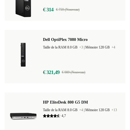
€ 314
€ 759 (Nouveau)
Dell OptiPlex 7080 Micro
Taille de la RAM 8.0 GB
+3
|
Mémoire 128 GB
+4
€ 321,49
€ 909 (Nouveau)
HP EliteDesk 800 G5 DM
Taille de la RAM 8.0 GB
+4
|
Mémoire 128 GB
+13
4,7