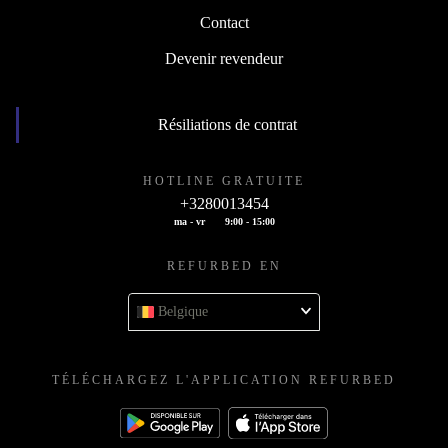
Contact
Devenir revendeur
Résiliations de contrat
HOTLINE GRATUITE
+3280013454
ma - vr
9:00 - 15:00
REFURBED EN
Belgique
TÉLÉCHARGEZ L'APPLICATION REFURBED