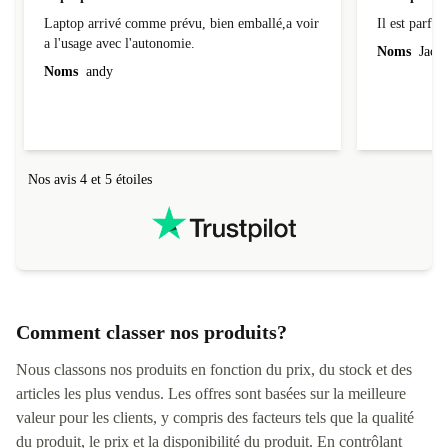
Laptop
Il est parfai
Laptop arrivé comme prévu, bien emballé,a voir
Il est parfait
a l'usage avec l'autonomie.
Noms
Jacqu
Noms
andy
Nos avis 4 et 5 étoiles
Comment classer nos produits?
Nous classons nos produits en fonction du prix, du stock et des
articles les plus vendus. Les offres sont basées sur la meilleure