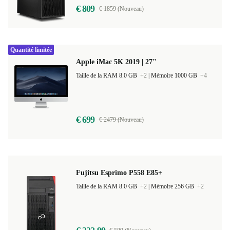
€ 809
€ 1859 (Nouveau)
Quantité limitée
Apple iMac 5K 2019 | 27"
Taille de la RAM 8.0 GB
+2
|
Mémoire 1000 GB
+4
€ 699
€ 2479 (Nouveau)
Fujitsu Esprimo P558 E85+
Taille de la RAM 8.0 GB
+2
|
Mémoire 256 GB
+2