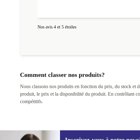
l'ordinateur s'est fait dans les délais. Le suivi du colis
fonctionnait parfaitement.
Nos avis 4 et 5 étoiles
Comment classer nos produits?
Nous classons nos produits en fonction du prix, du stock et des
produit, le prix et la disponibilité du produit. En contrôlant 
compétitifs.
Inscrivez-vous à notre news