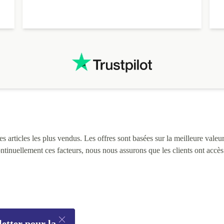
 articles les plus vendus. Les offres sont basées sur la meilleure valeur 
continuellement ces facteurs, nous nous assurons que les clients ont accè
letter pour la