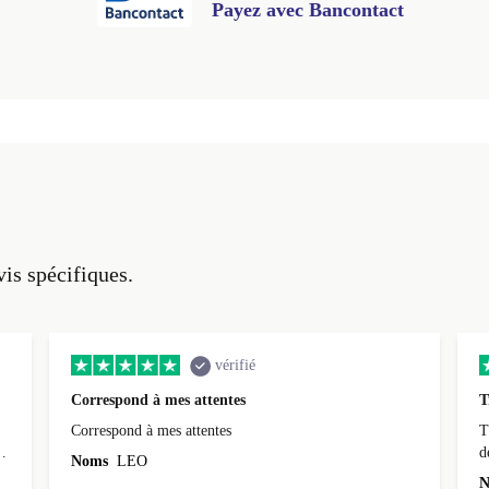
Payez avec Bancontact
vis spécifiques.
vérifié
Correspond à mes attentes
T
Correspond à mes attentes
T
d
Noms
LEO
N