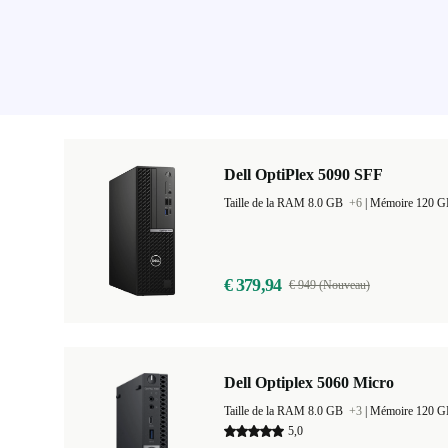
Dell OptiPlex 5090 SFF
Taille de la RAM 8.0 GB
+6
|
Mémoire 120 
€ 379,94
€ 949 (Nouveau)
Dell Optiplex 5060 Micro
Taille de la RAM 8.0 GB
+3
|
Mémoire 120 
5,0