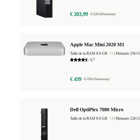
€ 203,99
€ 529 (Nouveau)
Apple Mac Mini 2020 M1
Taille de la RAM 8.0 GB
+1
|
Mémoire 256 
4,7
€ 439
€ 799 (Nouveau)
Dell OptiPlex 7080 Micro
Taille de la RAM 8.0 GB
+3
|
Mémoire 128 