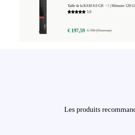
Taille de la RAM 8.0 GB
+3
|
Mémoire 128 
5,0
€ 197,59
€ 709 (Nouveau)
Les produits recommandé