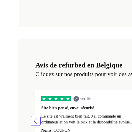
Avis de refurbed en Belgique
Cliquez sur nos produits pour voir des a
vérifié
Site bien pensé, envoi sécurisé
Le site est vraiment bien fait. J'ai commandé un
ordinateur et on voit le prix et la disponibiltié évoluer
au fil des caractéristiques choisies. L'envoi de
Noms
COUPON