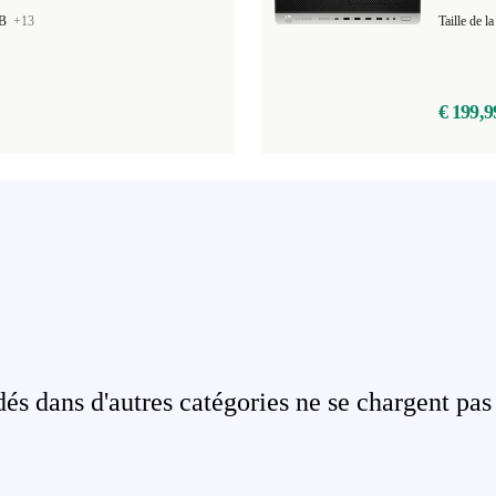
GB
+13
Taille de
€ 199,9
s dans d'autres catégories ne se chargent pas