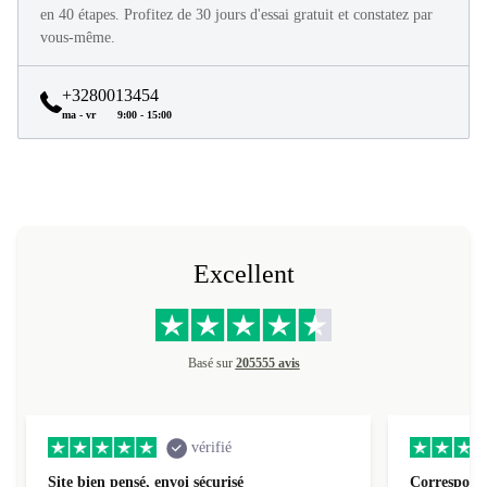
Tous les produits refurbed sont en excellent état et reconditionnés
en 40 étapes. Profitez de 30 jours d'essai gratuit et constatez par
vous-même.
+3280013454
ma - vr
9:00 - 15:00
Excellent
Basé sur
205555 avis
vérifié