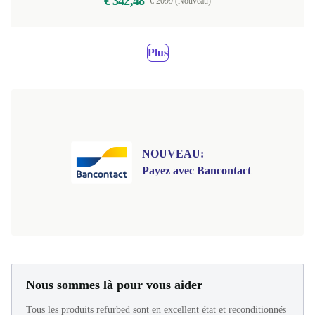
€ 342,48
€ 2099 (Nouveau)
Plus
NOUVEAU:
Payez avec Bancontact
Nous sommes là pour vous aider