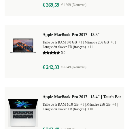
€ 369,59
€ 1899 (Nouveau)
Apple MacBook Pro 2017 | 13.3"
Taille de la RAM 8.0 GB
+1
|
Mémoire 256 GB
+6
|
Langue du clavier FR (français)
+11
5,0
€ 242,33
€ 1349 (Nouveau)
Apple MacBook Pro 2017 | 15.4" | Touch Bar
Taille de la RAM 16.0 GB
+1
|
Mémoire 256 GB
+4
|
Langue du clavier FR (français)
+10