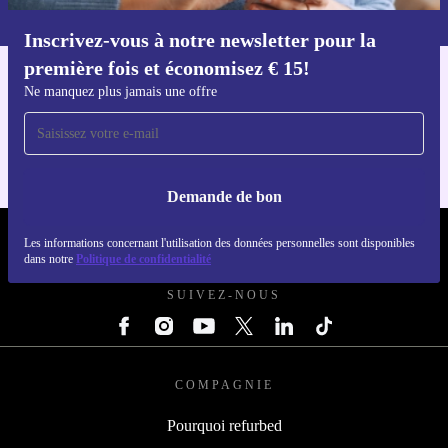
dans notre
politique de confidentialité
.
Inscrivez-vous à notre newsletter pour la
Téléchargez l'application refurbed
première fois et économisez € 15!
Pour iOS et Android
Ne manquez plus jamais une offre
Demande de bon
REFURBED BELGIQUE - RETHINK NEW.
Les informations concernant l'utilisation des données personnelles sont disponibles
dans notre
Politique de confidentialité
SUIVEZ-NOUS
COMPAGNIE
Pourquoi refurbed