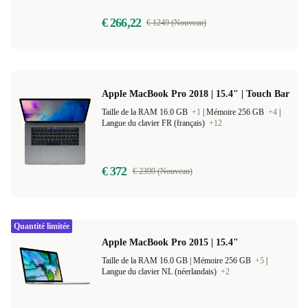
€ 266,22
€ 1249 (Nouveau)
Apple MacBook Pro 2018 | 15.4" | Touch Bar
Taille de la RAM 16.0 GB
+1
|
Mémoire 256 GB
+4
|
Langue du clavier FR (français)
+12
€ 372
€ 2399 (Nouveau)
Quantité limitée
Apple MacBook Pro 2015 | 15.4"
Taille de la RAM 16.0 GB |
Mémoire 256 GB
+5
|
Langue du clavier NL (néerlandais)
+2