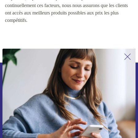
valeur pour les clients, y compris des facteurs tels que la qualité
du produit, le prix et la disponibilité du produit. En contrôlant
continuellement ces facteurs, nous nous assurons que les clients
ont accès aux meilleurs produits possibles aux prix les plus
compétitifs.
Inscrivez-vous à notre newsletter pour
la première fois et économisez 15 € !
Ne manquez plus aucune offre.
Voucher aanvragen
Retrouvez les informations sur l'utilisation des données personnelles