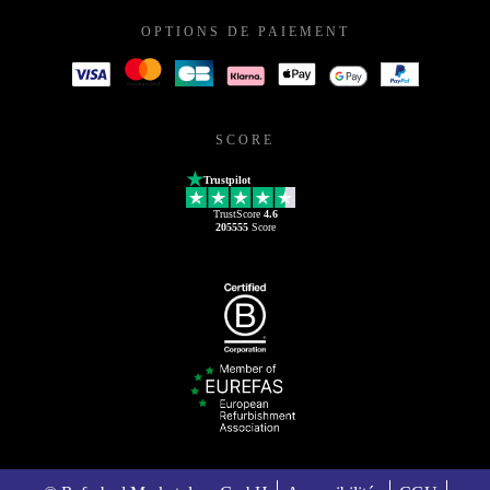
OPTIONS DE PAIEMENT
SCORE
Trustpilot
TrustScore
4.6
205555
Score