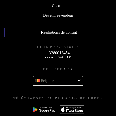
Contact
Devenir revendeur
Résiliations de contrat
HOTLINE GRATUITE
+3280013454
ma - vr
9:00 - 15:00
REFURBED EN
Belgique
TÉLÉCHARGEZ L'APPLICATION REFURBED