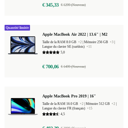
€ 345,33
€ 1299 (Nouveau)
Quantité limitée
Apple MacBook Air 2022 | 13.6" | M2
Taille de la RAM 8.0 GB
+2
|
Mémoire 256 GB
+3
|
Langue du clavier SE (suédois)
+11
5,0
€ 700,06
€ 1499 (Nouveau)
Apple MacBook Pro 2019 | 16"
Taille de la RAM 16.0 GB
+2
|
Mémoire 512 GB
+2
|
Langue du clavier FR (français)
+15
4,5