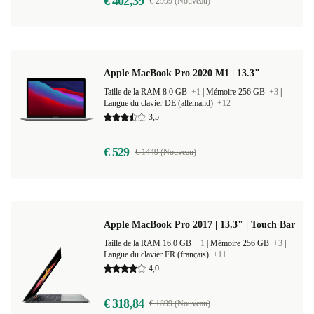
€ 402,39
€ 2999 (Nouveau)
Apple MacBook Pro 2020 M1 | 13.3"
Taille de la RAM 8.0 GB
+1
|
Mémoire 256 GB
+3
|
Langue du clavier DE (allemand)
+12
3,5
€ 529
€ 1449 (Nouveau)
Apple MacBook Pro 2017 | 13.3" | Touch Bar
Taille de la RAM 16.0 GB
+1
|
Mémoire 256 GB
+3
|
Langue du clavier FR (français)
+11
4,0
€ 318,84
€ 1899 (Nouveau)