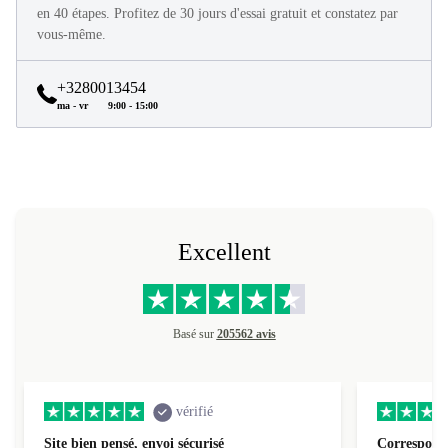
Tous les produits refurbed sont en excellent état et reconditionnés
en 40 étapes. Profitez de 30 jours d'essai gratuit et constatez par
vous-même.
+3280013454
ma - vr
9:00 - 15:00
Excellent
Basé sur
205562 avis
vérifié