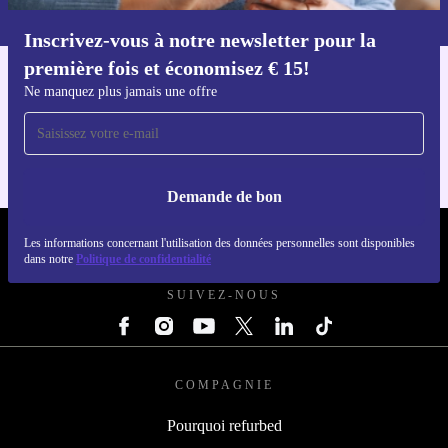
dans notre
politique de confidentialité
.
Inscrivez-vous à notre newsletter pour la
Téléchargez l'application refurbed
première fois et économisez € 15!
Pour iOS et Android
Ne manquez plus jamais une offre
Demande de bon
REFURBED BELGIQUE - RETHINK NEW.
Les informations concernant l'utilisation des données personnelles sont disponibles
dans notre
Politique de confidentialité
SUIVEZ-NOUS
COMPAGNIE
Pourquoi refurbed