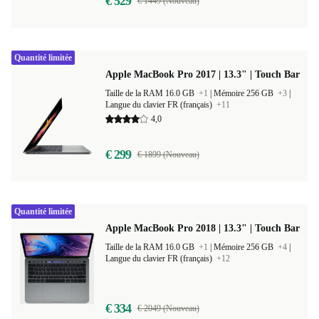
€ 529
€ 1449 (Nouveau)
Quantité limitée
Apple MacBook Pro 2017 | 13.3" | Touch Bar
Taille de la RAM 16.0 GB
+1
|
Mémoire 256 GB
+3
|
Langue du clavier FR (français)
+11
4,0
€ 299
€ 1899 (Nouveau)
Quantité limitée
Apple MacBook Pro 2018 | 13.3" | Touch Bar
Taille de la RAM 16.0 GB
+1
|
Mémoire 256 GB
+4
|
Langue du clavier FR (français)
+12
€ 334
€ 2049 (Nouveau)