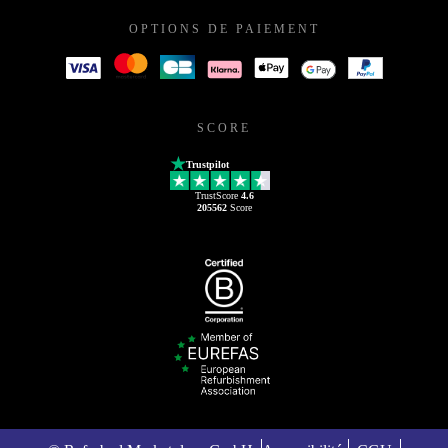
OPTIONS DE PAIEMENT
SCORE
Trustpilot
TrustScore
4.6
205562
Score