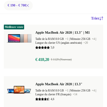
€ 190 - € 700
Trier
Meilleure vente
Apple MacBook Air 2020 | 13.3" | M1
Taille de la RAM 8.0 GB
+1
|
Mémoire 256 GB
+4
|
Langue du clavier US (anglais américain)
+20
5,0
€ 418,20
€ 1129 (Nouveau)
Apple MacBook Air 2020 | 13.3"
Taille de la RAM 8.0 GB
+1
|
Mémoire 256 GB
+4
|
Langue du clavier FR (français)
+14
4,6