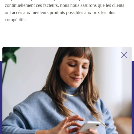
valeur pour les clients, y compris des facteurs tels que la qualité
du produit, le prix et la disponibilité du produit. En contrôlant
continuellement ces facteurs, nous nous assurons que les clients
ont accès aux meilleurs produits possibles aux prix les plus
compétitifs.
Inscrivez-vous à notre newsletter pour
la première fois et économisez 15 € !
Ne manquez plus aucune offre.
Voucher aanvragen
Retrouvez les informations sur l'utilisation des données personnelles