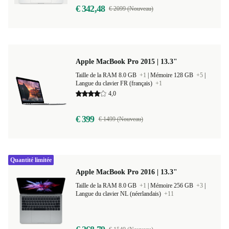
€ 342,48
€ 2099 (Nouveau)
Apple MacBook Pro 2015 | 13.3"
Taille de la RAM 8.0 GB
+1
|
Mémoire 128 GB
+5
|
Langue du clavier FR (français)
+1
4,0
€ 399
€ 1499 (Nouveau)
Quantité limitée
Apple MacBook Pro 2016 | 13.3"
Taille de la RAM 8.0 GB
+1
|
Mémoire 256 GB
+3
|
Langue du clavier NL (néerlandais)
+11