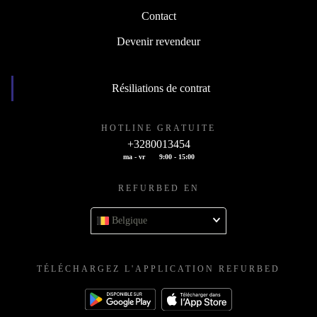
Contact
Devenir revendeur
Résiliations de contrat
HOTLINE GRATUITE
+3280013454
ma - vr
9:00 - 15:00
REFURBED EN
Belgique
TÉLÉCHARGEZ L'APPLICATION REFURBED