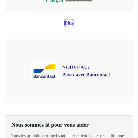
€ 268,79
€ 1549 (Nouveau)
Plus
NOUVEAU:
Payez avec Bancontact
Nous sommes là pour vous aider