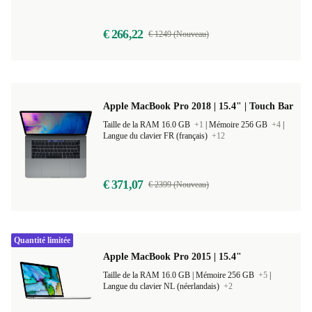
Langue du clavier UK (anglais britannique)
+13
€ 266,22
€ 1249 (Nouveau)
Apple MacBook Pro 2018 | 15.4" | Touch Bar
Taille de la RAM 16.0 GB
+1
|
Mémoire 256 GB
+4
|
Langue du clavier FR (français)
+12
€ 371,07
€ 2399 (Nouveau)
Quantité limitée
Apple MacBook Pro 2015 | 15.4"
Taille de la RAM 16.0 GB |
Mémoire 256 GB
+5
|
Langue du clavier NL (néerlandais)
+2