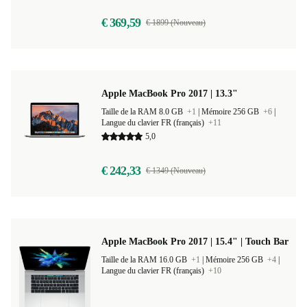
€ 369,59
€ 1899 (Nouveau)
Apple MacBook Pro 2017 | 13.3"
Taille de la RAM 8.0 GB
+1
|
Mémoire 256 GB
+6
|
Langue du clavier FR (français)
+11
5,0
€ 242,33
€ 1349 (Nouveau)
Apple MacBook Pro 2017 | 15.4" | Touch Bar
Taille de la RAM 16.0 GB
+1
|
Mémoire 256 GB
+4
|
Langue du clavier FR (français)
+10