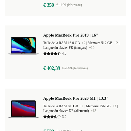
€ 350
€ 1199 (Nouveau)
Apple MacBook Pro 2019 | 16"
Taille de la RAM 16.0 GB
+2
|
Mémoire 512 GB
+2
|
Langue du clavier FR (français)
+15
4,5
€ 402,39
€ 2999 (Nouveau)
Apple MacBook Pro 2020 M1 | 13.3"
Taille de la RAM 8.0 GB
+1
|
Mémoire 256 GB
+3
|
Langue du clavier DE (allemand)
+13
3,5