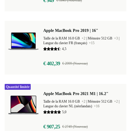
€ 949
€ 1849 (Nouveau)
Apple MacBook Pro 2019 | 16"
Taille de la RAM 16.0 GB
+2
|
Mémoire 512 GB
+3
|
Langue du clavier FR (français)
+15
4,5
€ 402,39
€ 2999 (Nouveau)
Quantité limitée
Apple MacBook Pro 2021 M1 | 16.2"
Taille de la RAM 16.0 GB
+2
|
Mémoire 512 GB
+2
|
Langue du clavier NL (néerlandais)
+16
5,0
€ 907,25
€ 2749 (Nouveau)