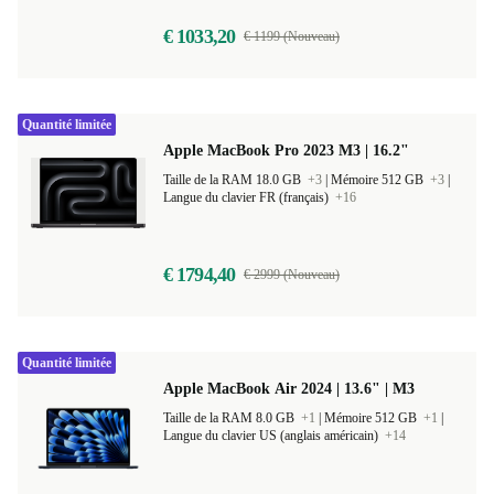
5,0
€ 1033,20
€ 1199 (Nouveau)
Quantité limitée
Apple MacBook Pro 2023 M3 | 16.2"
Taille de la RAM 18.0 GB
+3
|
Mémoire 512 GB
+3
|
Langue du clavier FR (français)
+16
€ 1794,40
€ 2999 (Nouveau)
Quantité limitée
Apple MacBook Air 2024 | 13.6" | M3
Taille de la RAM 8.0 GB
+1
|
Mémoire 512 GB
+1
|
Langue du clavier US (anglais américain)
+14