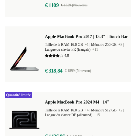
€ 1109
€ 1529 (Nouveau)
Apple MacBook Pro 2017 | 13.3" | Touch Bar
Taille de la RAM 16.0 GB
+1
|
Mémoire 256 GB
+3
|
Langue du clavier FR (français)
+11
4,0
€ 318,84
€ 1899 (Nouveau)
Quantité limitée
Apple MacBook Pro 2024 M4 | 14"
Taille de la RAM 16.0 GB
+4
|
Mémoire 512 GB
+2
|
Langue du clavier DE (allemand)
+15