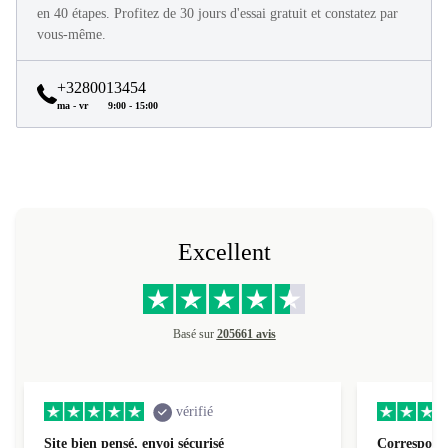
Tous les produits refurbed sont en excellent état et reconditionnés
en 40 étapes. Profitez de 30 jours d'essai gratuit et constatez par
vous-même.
+3280013454
ma - vr
9:00 - 15:00
Excellent
Basé sur
205661 avis
vérifié