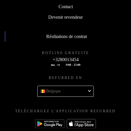
Contact
Devenir revendeur
Résiliations de contrat
HOTLINE GRATUITE
+3280013454
ma - vr
9:00 - 15:00
REFURBED EN
Belgique
TÉLÉCHARGEZ L'APPLICATION REFURBED