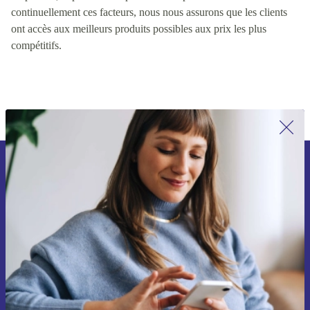
valeur pour les clients, y compris des facteurs tels que la qualité
du produit, le prix et la disponibilité du produit. En contrôlant
continuellement ces facteurs, nous nous assurons que les clients
ont accès aux meilleurs produits possibles aux prix les plus
compétitifs.
Inscrivez-vous à notre newsletter pour
la première fois et économisez 15 € !
Ne manquez plus aucune offre.
Voucher aanvragen
Retrouvez les informations sur l'utilisation des données personnelles