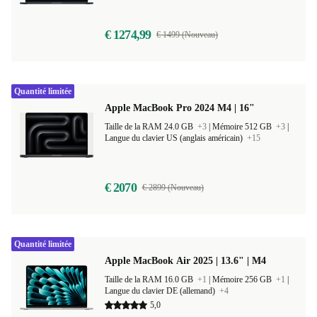
Langue du clavier FR (français)
+9
€ 1274,99
€ 1499 (Nouveau)
Quantité limitée
Apple MacBook Pro 2024 M4 | 16"
Taille de la RAM 24.0 GB
+3
|
Mémoire 512 GB
+3
|
Langue du clavier US (anglais américain)
+15
€ 2070
€ 2899 (Nouveau)
Quantité limitée
Apple MacBook Air 2025 | 13.6" | M4
Taille de la RAM 16.0 GB
+1
|
Mémoire 256 GB
+1
|
Langue du clavier DE (allemand)
+4