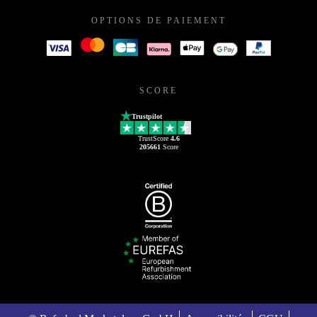
OPTIONS DE PAIEMENT
SCORE
Trustpilot
TrustScore
4.6
205661
Score