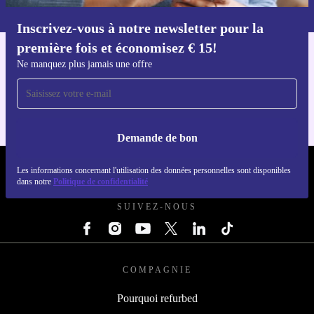
dans notre
politique de confidentialité
.
Inscrivez-vous à notre newsletter pour la
Téléchargez l'application refurbed
première fois et économisez € 15!
Pour iOS et Android
Ne manquez plus jamais une offre
Demande de bon
REFURBED BELGIQUE - RETHINK NEW.
Les informations concernant l'utilisation des données personnelles sont disponibles
dans notre
Politique de confidentialité
SUIVEZ-NOUS
COMPAGNIE
Pourquoi refurbed