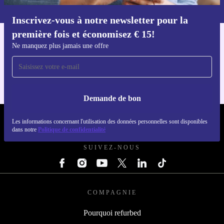
dans notre
politique de confidentialité
.
Inscrivez-vous à notre newsletter pour la
Téléchargez l'application refurbed
première fois et économisez € 15!
Pour iOS et Android
Ne manquez plus jamais une offre
Demande de bon
REFURBED BELGIQUE - RETHINK NEW.
Les informations concernant l'utilisation des données personnelles sont disponibles
dans notre
Politique de confidentialité
SUIVEZ-NOUS
COMPAGNIE
Pourquoi refurbed