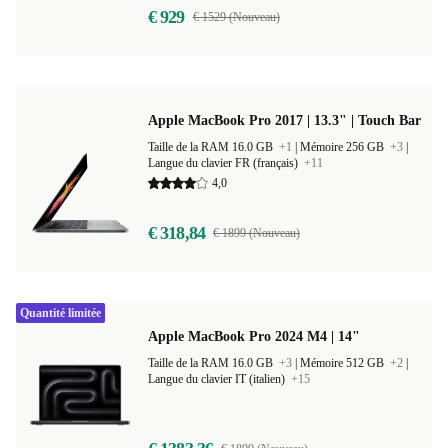
€ 929
€ 1529 (Nouveau)
Apple MacBook Pro 2017 | 13.3" | Touch Bar
Taille de la RAM 16.0 GB
+1
|
Mémoire 256 GB
+3
|
Langue du clavier FR (français)
+11
4,0
€ 318,84
€ 1899 (Nouveau)
Quantité limitée
Apple MacBook Pro 2024 M4 | 14"
Taille de la RAM 16.0 GB
+3
|
Mémoire 512 GB
+2
|
Langue du clavier IT (italien)
+15