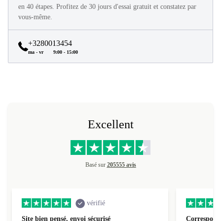
Tous les produits refurbed sont en excellent état et reconditionnés
en 40 étapes. Profitez de 30 jours d'essai gratuit et constatez par
vous-même.
+3280013454
ma - vr
9:00 - 15:00
Excellent
Basé sur
205555 avis
vérifié