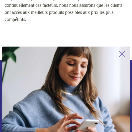
valeur pour les clients, y compris des facteurs tels que la qualité
du produit, le prix et la disponibilité du produit. En contrôlant
continuellement ces facteurs, nous nous assurons que les clients
ont accès aux meilleurs produits possibles aux prix les plus
compétitifs.
Inscrivez-vous à notre newsletter pour
la première fois et économisez 15 € !
Ne manquez plus aucune offre.
Voucher aanvragen
Retrouvez les informations sur l'utilisation des données personnelles