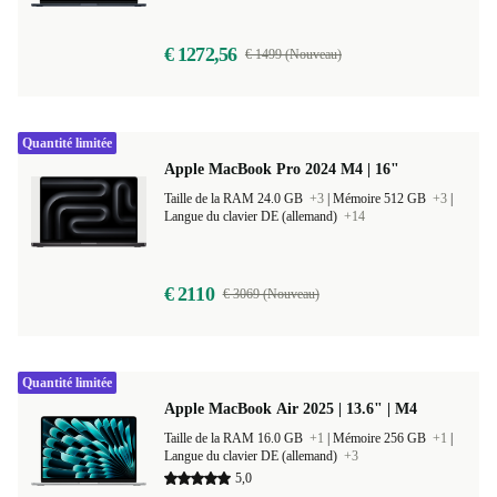
Langue du clavier FR (français)
+9
€ 1272,56
€ 1499 (Nouveau)
Quantité limitée
Apple MacBook Pro 2024 M4 | 16"
Taille de la RAM 24.0 GB
+3
|
Mémoire 512 GB
+3
|
Langue du clavier DE (allemand)
+14
€ 2110
€ 3069 (Nouveau)
Quantité limitée
Apple MacBook Air 2025 | 13.6" | M4
Taille de la RAM 16.0 GB
+1
|
Mémoire 256 GB
+1
|
Langue du clavier DE (allemand)
+3