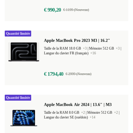
5,0
€ 990,20
€ 1199 (Nouveau)
Quantité limitée
Apple MacBook Pro 2023 M3 | 16.2"
Taille de la RAM 18.0 GB
+3
|
Mémoire 512 GB
+3
|
Langue du clavier FR (français)
+16
€ 1794,40
€ 2999 (Nouveau)
Quantité limitée
Apple MacBook Air 2024 | 13.6" | M3
Taille de la RAM 8.0 GB
+2
|
Mémoire 512 GB
+2
|
Langue du clavier SE (suédois)
+14