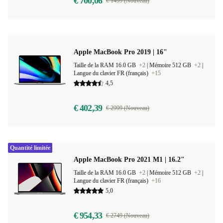
€ 700,06
€ 1499 (Nouveau)
Apple MacBook Pro 2019 | 16"
Taille de la RAM 16.0 GB
+2
|
Mémoire 512 GB
+2
|
Langue du clavier FR (français)
+15
4,5
€ 402,39
€ 2999 (Nouveau)
Quantité limitée
Apple MacBook Pro 2021 M1 | 16.2"
Taille de la RAM 16.0 GB
+2
|
Mémoire 512 GB
+2
|
Langue du clavier FR (français)
+16
5,0
€ 954,33
€ 2749 (Nouveau)