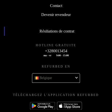
Contact
Devenir revendeur
Résiliations de contrat
HOTLINE GRATUITE
+3280013454
ma - vr
9:00 - 15:00
REFURBED EN
Belgique
TÉLÉCHARGEZ L'APPLICATION REFURBED