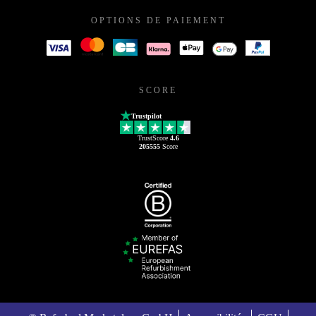
OPTIONS DE PAIEMENT
SCORE
Trustpilot
TrustScore
4.6
205555
Score