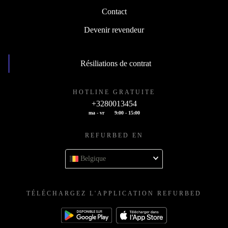
Contact
Devenir revendeur
Résiliations de contrat
HOTLINE GRATUITE
+3280013454
ma - vr
9:00 - 15:00
REFURBED EN
Belgique
TÉLÉCHARGEZ L'APPLICATION REFURBED