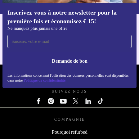
dans notre
politique de confidentialité
.
Inscrivez-vous à notre newsletter pour la
Téléchargez l'application refurbed
première fois et économisez € 15!
Pour iOS et Android
Ne manquez plus jamais une offre
Demande de bon
REFURBED BELGIQUE - RETHINK NEW.
Les informations concernant l'utilisation des données personnelles sont disponibles
dans notre
Politique de confidentialité
SUIVEZ-NOUS
COMPAGNIE
Pourquoi refurbed