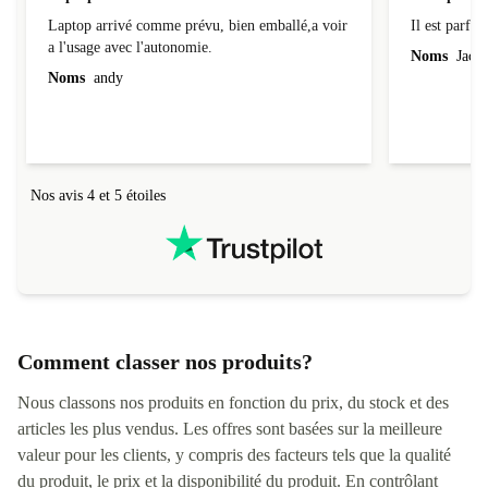
Laptop
Il est parfai
Laptop arrivé comme prévu, bien emballé,a voir
Il est parfait
a l'usage avec l'autonomie.
Noms
Jacqu
Noms
andy
Nos avis 4 et 5 étoiles
Comment classer nos produits?
Nous classons nos produits en fonction du prix, du stock et des
articles les plus vendus. Les offres sont basées sur la meilleure