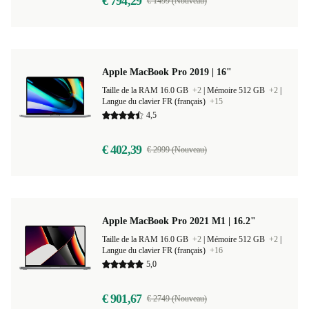
€ 794,29
€ 1499 (Nouveau)
Apple MacBook Pro 2019 | 16"
Taille de la RAM 16.0 GB
+2
|
Mémoire 512 GB
+2
|
Langue du clavier FR (français)
+15
4,5
€ 402,39
€ 2999 (Nouveau)
Apple MacBook Pro 2021 M1 | 16.2"
Taille de la RAM 16.0 GB
+2
|
Mémoire 512 GB
+2
|
Langue du clavier FR (français)
+16
5,0
€ 901,67
€ 2749 (Nouveau)