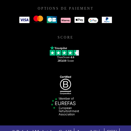
OPTIONS DE PAIEMENT
SCORE
Trustpilot
TrustScore
4.6
205410
Score