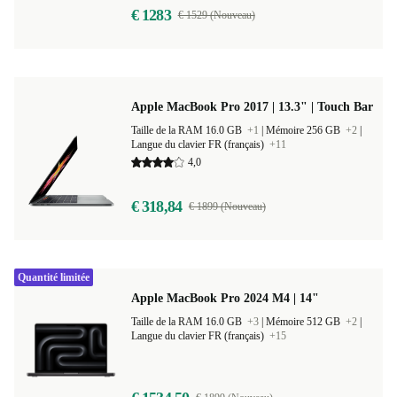
€ 1283
€ 1529 (Nouveau)
Apple MacBook Pro 2017 | 13.3" | Touch Bar
Taille de la RAM 16.0 GB
+1
|
Mémoire 256 GB
+2
|
Langue du clavier FR (français)
+11
4,0
€ 318,84
€ 1899 (Nouveau)
Quantité limitée
Apple MacBook Pro 2024 M4 | 14"
Taille de la RAM 16.0 GB
+3
|
Mémoire 512 GB
+2
|
Langue du clavier FR (français)
+15