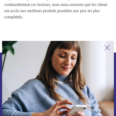
valeur pour les clients, y compris des facteurs tels que la qualité
du produit, le prix et la disponibilité du produit. En contrôlant
continuellement ces facteurs, nous nous assurons que les clients
ont accès aux meilleurs produits possibles aux prix les plus
compétitifs.
Inscrivez-vous à notre newsletter pour
la première fois et économisez 15 € !
Ne manquez plus aucune offre.
Voucher aanvragen
Retrouvez les informations sur l'utilisation des données personnelles