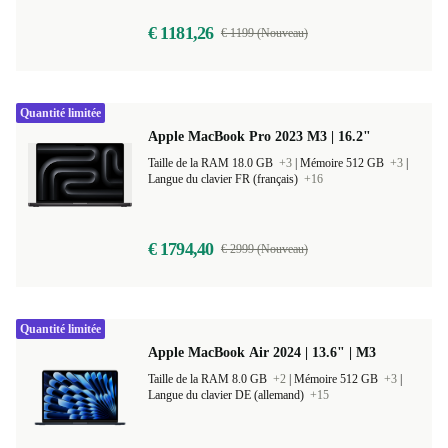
5,0
€ 1181,26
€ 1199 (Nouveau)
Quantité limitée
Apple MacBook Pro 2023 M3 | 16.2"
Taille de la RAM 18.0 GB
+3
|
Mémoire 512 GB
+3
|
Langue du clavier FR (français)
+16
€ 1794,40
€ 2999 (Nouveau)
Quantité limitée
Apple MacBook Air 2024 | 13.6" | M3
Taille de la RAM 8.0 GB
+2
|
Mémoire 512 GB
+3
|
Langue du clavier DE (allemand)
+15