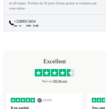
Tous les produits refurbed sont en excellent état et reconditionnés
en 40 étapes. Profitez de 30 jours d'essai gratuit et constatez par
vous-même.
+3280013454
ma - vr
9:00 - 15:00
Excellent
Basé sur
205746 avis
vérifié