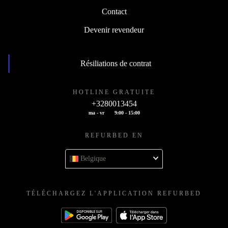
Contact
Devenir revendeur
Résiliations de contrat
HOTLINE GRATUITE
+3280013454
ma - vr
9:00 - 15:00
REFURBED EN
Belgique
TÉLÉCHARGEZ L'APPLICATION REFURBED