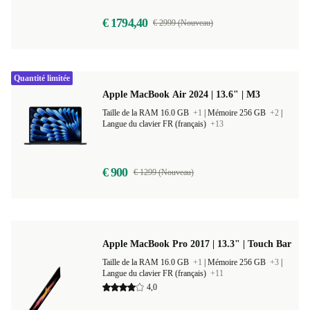
€ 1794,40
€ 2999 (Nouveau)
Quantité limitée
Apple MacBook Air 2024 | 13.6" | M3
Taille de la RAM 16.0 GB
+1
|
Mémoire 256 GB
+2
|
Langue du clavier FR (français)
+13
€ 900
€ 1299 (Nouveau)
Apple MacBook Pro 2017 | 13.3" | Touch Bar
Taille de la RAM 16.0 GB
+1
|
Mémoire 256 GB
+3
|
Langue du clavier FR (français)
+11
4,0