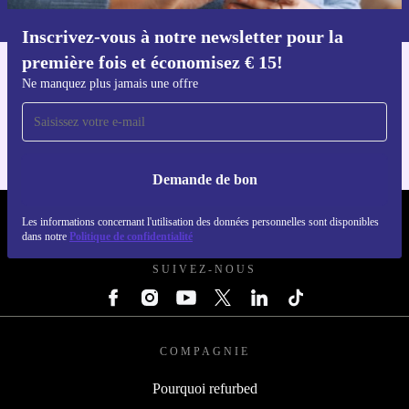
dans notre
politique de confidentialité
.
Inscrivez-vous à notre newsletter pour la
Téléchargez l'application refurbed
première fois et économisez € 15!
Pour iOS et Android
Ne manquez plus jamais une offre
Demande de bon
REFURBED BELGIQUE - RETHINK NEW.
Les informations concernant l'utilisation des données personnelles sont disponibles
dans notre
Politique de confidentialité
SUIVEZ-NOUS
COMPAGNIE
Pourquoi refurbed