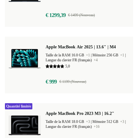
Langue du clavier FR (français)
+9
€ 1299,39
€ 1499 (Nouveau)
Apple MacBook Air 2025 | 13.6" | M4
Taille de la RAM 16.0 GB
+1
|
Mémoire 256 GB
+1
|
Langue du clavier FR (français)
+4
5,0
€ 999
€ 1199 (Nouveau)
Quantité limitée
Apple MacBook Pro 2023 M3 | 16.2"
Taille de la RAM 18.0 GB
+3
|
Mémoire 512 GB
+3
|
Langue du clavier FR (français)
+16