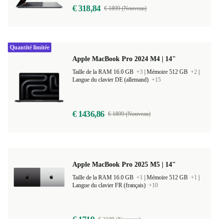
€ 318,84
€ 1899 (Nouveau)
Quantité limitée
Apple MacBook Pro 2024 M4 | 14"
Taille de la RAM 16.0 GB
+3
|
Mémoire 512 GB
+2
|
Langue du clavier DE (allemand)
+15
€ 1436,86
€ 1899 (Nouveau)
Apple MacBook Pro 2025 M5 | 14"
Taille de la RAM 16.0 GB
+1
|
Mémoire 512 GB
+1
|
Langue du clavier FR (français)
+10