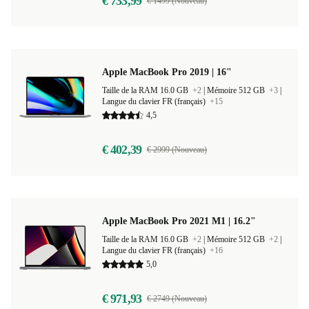
€ 733,99
€ 1499 (Nouveau)
Apple MacBook Pro 2019 | 16"
Taille de la RAM 16.0 GB
+2
|
Mémoire 512 GB
+3
|
Langue du clavier FR (français)
+15
4,5
€ 402,39
€ 2999 (Nouveau)
Apple MacBook Pro 2021 M1 | 16.2"
Taille de la RAM 16.0 GB
+2
|
Mémoire 512 GB
+2
|
Langue du clavier FR (français)
+16
5,0
€ 971,93
€ 2749 (Nouveau)