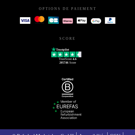
OPTIONS DE PAIEMENT
SCORE
Trustpilot
TrustScore
4.6
205746
Score