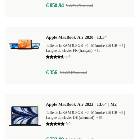
€ 850,94
€ 2249 (Nouveau)
Apple MacBook Air 2020 | 13.3"
Taille de la RAM 8.0 GB
+1
|
Mémoire 256 GB
+4
|
Langue du clavier FR (français)
+15
4,6
€ 356
€ 1299 (Nouveau)
Apple MacBook Air 2022 | 13.6" | M2
Taille de la RAM 8.0 GB
+2
|
Mémoire 256 GB
+3
|
Langue du clavier DE (allemand)
+10
5,0