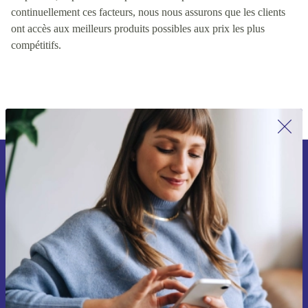
valeur pour les clients, y compris des facteurs tels que la qualité
du produit, le prix et la disponibilité du produit. En contrôlant
continuellement ces facteurs, nous nous assurons que les clients
ont accès aux meilleurs produits possibles aux prix les plus
compétitifs.
Inscrivez-vous à notre newsletter pour
la première fois et économisez 15 € !
Ne manquez plus aucune offre.
Voucher aanvragen
Retrouvez les informations sur l'utilisation des données personnelles