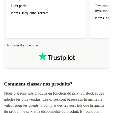
Il est parfait
Tres conten
Il est parfait
Tres content
livraiso
Noms
Jacqueline Tornare
Noms
Mme 
Nos avis 4 et 5 étoiles
Comment classer nos produits?
Nous classons nos produits en fonction du prix, du stock et des
articles les plus vendus. Les offres sont basées sur la meilleure