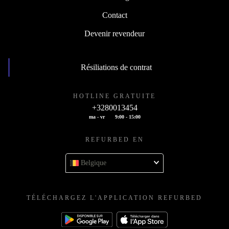
Contact
Devenir revendeur
Résiliations de contrat
HOTLINE GRATUITE
+3280013454
ma - vr
9:00 - 15:00
REFURBED EN
Belgique
TÉLÉCHARGEZ L'APPLICATION REFURBED