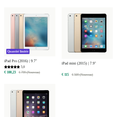
Quantité limitée
iPad Pro (2016) | 9.7"
iPad mini (2015) | 7.9"
5,0
€ 100,23
€ 799 (Nouveau)
€ 115
€ 509 (Nouveau)