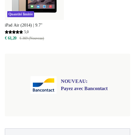
Quantité limitée
iPad Air (2014) | 9.7"
5,0
€ 61,20
€ 369 (Nouveau)
NOUVEAU:
Payez avec Bancontact