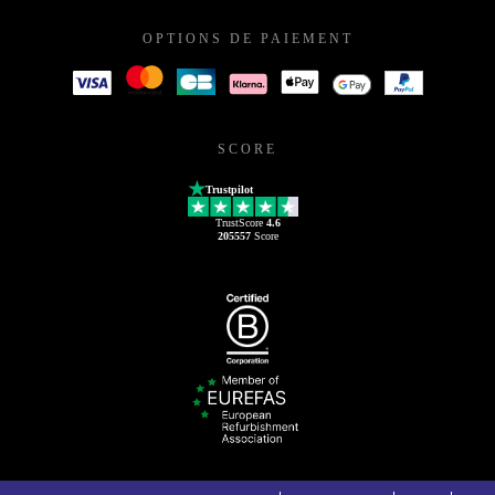
OPTIONS DE PAIEMENT
SCORE
Trustpilot
TrustScore
4.6
205557
Score