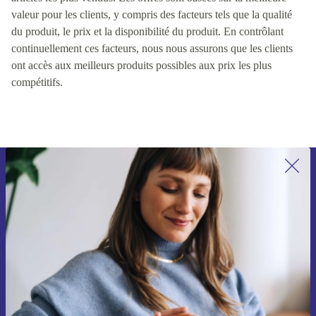
valeur pour les clients, y compris des facteurs tels que la qualité
du produit, le prix et la disponibilité du produit. En contrôlant
continuellement ces facteurs, nous nous assurons que les clients
ont accès aux meilleurs produits possibles aux prix les plus
compétitifs.
Inscrivez-vous à notre newsletter pour
la première fois et économisez 15 € !
Ne manquez plus aucune offre.
Voucher aanvragen
Retrouvez les informations sur l'utilisation des données personnelles