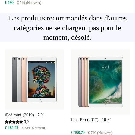
€ 190
€ 549 (Nouveau)
Les produits recommandés dans d'autres
catégories ne se chargent pas pour le
moment, désolé.
iPad mini (2019) | 7.9"
iPad Pro (2017) | 10.5"
5,0
€ 182,23
€ 589 (Nouveau)
€ 158,79
€ 749 (Nouveau)