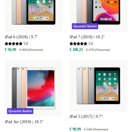
Quantité limitée
iPad 6 (2018) | 9.7"
iPad 7 (2019) | 10.2"
5,0
5,0
€ 94,99
€ 100,23
€ 369 (Nouveau)
€ 379 (Nouveau)
Quantité limitée
iPad 5 (2017) | 9.7"
iPad Air (2019) | 10.5"
€ 90,99
€ 349 (Nouveau)