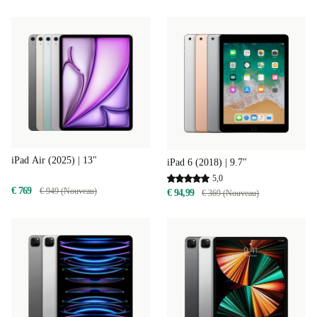
iPad Air (2025) | 13"
iPad 6 (2018) | 9.7"
5,0
€ 769
€ 949 (Nouveau)
€ 94,99
€ 369 (Nouveau)