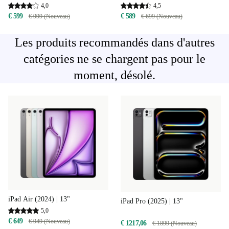
4,0
4,5
€ 599
€ 589
€ 999 (Nouveau)
€ 699 (Nouveau)
Les produits recommandés dans d'autres
catégories ne se chargent pas pour le
moment, désolé.
iPad Air (2024) | 13"
iPad Pro (2025) | 13"
5,0
€ 649
€ 949 (Nouveau)
€ 1217,06
€ 1899 (Nouveau)