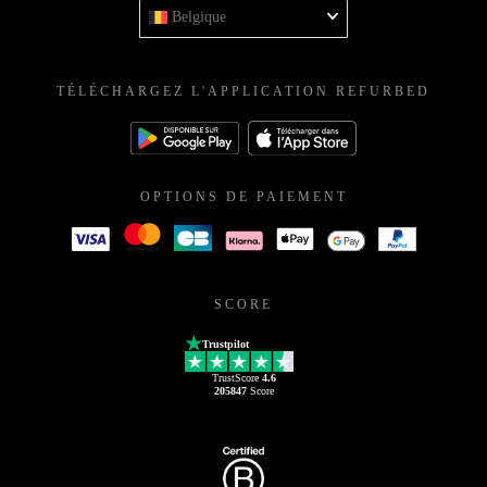
Belgique
TÉLÉCHARGEZ L'APPLICATION REFURBED
OPTIONS DE PAIEMENT
SCORE
Trustpilot
TrustScore
4.6
205847
Score