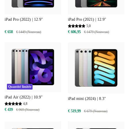
iPad Pro (2022) | 12.9"
iPad Pro (2021) | 12.9"
5,0
€ 658
€ 606,95
€ 1449 (Nouveau)
€ 1479 (Nouveau)
Quantité limitée
iPad Air (2022) | 10.9"
iPad mini (2024) | 8.3"
4,8
€ 439
€ 969 (Nouveau)
€ 519,99
€ 679 (Nouveau)