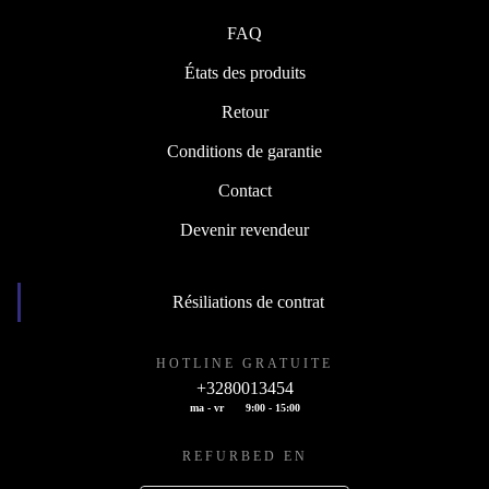
FAQ
États des produits
Retour
Conditions de garantie
Contact
Devenir revendeur
Résiliations de contrat
HOTLINE GRATUITE
+3280013454
ma - vr
9:00 - 15:00
REFURBED EN