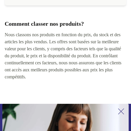
Comment classer nos produits?
Nous classons nos produits en fonction du prix, du stock et des
articles les plus vendus. Les offres sont basées sur la meilleure
valeur pour les clients, y compris des facteurs tels que la qualité
du produit, le prix et la disponibilité du produit. En contrôlant
continuellement ces facteurs, nous nous assurons que les clients
ont accès aux meilleurs produits possibles aux prix les plus
compétitifs.
Inscrivez-vous à notre newsletter pour
la première fois et économisez 15 € !
Ne manquez plus aucune offre.