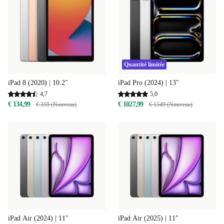
Quantité limitée
iPad 8 (2020) | 10.2"
iPad Pro (2024) | 13"
4,7
5,0
€ 134,99
€ 1027,99
€ 359 (Nouveau)
€ 1549 (Nouveau)
iPad Air (2024) | 11"
iPad Air (2025) | 11"