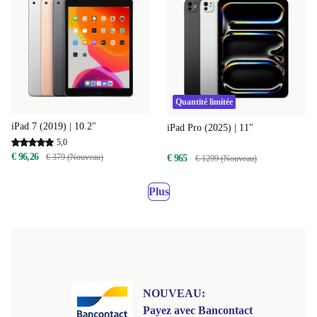
Quantité limitée
iPad 7 (2019) | 10.2"
iPad Pro (2025) | 11"
5,0
€ 96,26
€ 379 (Nouveau)
€ 965
€ 1299 (Nouveau)
Plus
NOUVEAU:
Payez avec Bancontact