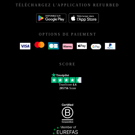
TÉLÉCHARGEZ L'APPLICATION REFURBED
OPTIONS DE PAIEMENT
SCORE
Trustpilot
TrustScore
4.6
205756
Score