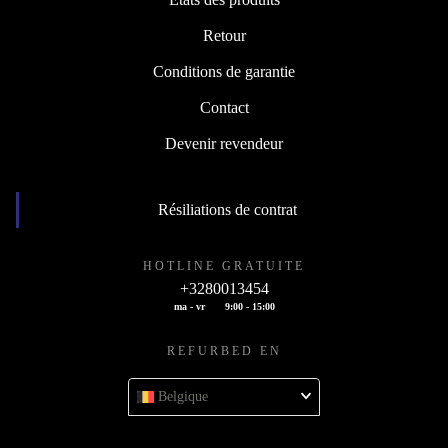
Retour
Conditions de garantie
Contact
Devenir revendeur
Résiliations de contrat
HOTLINE GRATUITE
+3280013454
ma - vr
9:00 - 15:00
REFURBED EN
Belgique