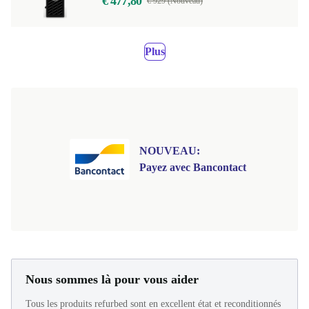
€ 477,80
€ 929 (Nouveau)
Plus
NOUVEAU:
Payez avec Bancontact
Nous sommes là pour vous aider