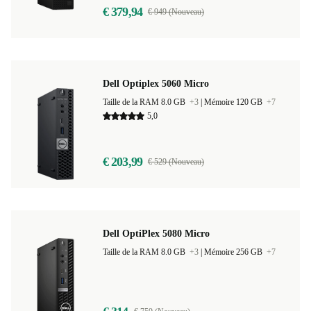
€ 379,94
€ 949 (Nouveau)
Dell Optiplex 5060 Micro
Taille de la RAM 8.0 GB
+3
|
Mémoire 120 GB
+7
5,0
€ 203,99
€ 529 (Nouveau)
Dell OptiPlex 5080 Micro
Taille de la RAM 8.0 GB
+3
|
Mémoire 256 GB
+7