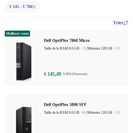
€ 145 - € 700
Trier
Meilleure vente
Dell OptiPlex 7060 Micro
Taille de la RAM 8.0 GB
+3
|
Mémoire 128 GB
+13
€ 145,49
€ 899 (Nouveau)
Dell OptiPlex 5090 SFF
Taille de la RAM 8.0 GB
+6
|
Mémoire 120 GB
+13