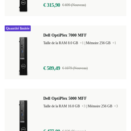
€ 315,90
€ 699 (Nouveau)
Quantité limitée
Dell OptiPlex 7000 MFF
Taille de la RAM 8.0 GB
+1
|
Mémoire 256 GB
+1
€ 589,49
€ 1079 (Nouveau)
Dell OptiPlex 5000 MFF
Taille de la RAM 16.0 GB
+3
|
Mémoire 256 GB
+3