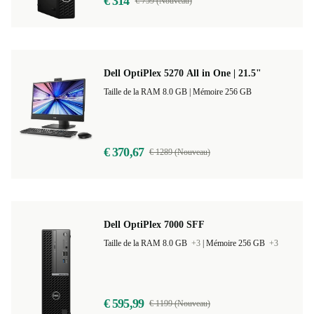
€ 314
€ 759 (Nouveau)
Dell OptiPlex 5270 All in One | 21.5"
Taille de la RAM 8.0 GB |
Mémoire 256 GB
€ 370,67
€ 1289 (Nouveau)
Dell OptiPlex 7000 SFF
Taille de la RAM 8.0 GB
+3
|
Mémoire 256 GB
+3
€ 595,99
€ 1199 (Nouveau)