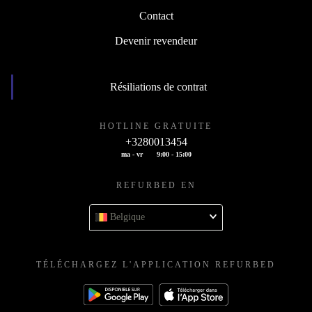
Contact
Devenir revendeur
Résiliations de contrat
HOTLINE GRATUITE
+3280013454
ma - vr
9:00 - 15:00
REFURBED EN
Belgique
TÉLÉCHARGEZ L'APPLICATION REFURBED