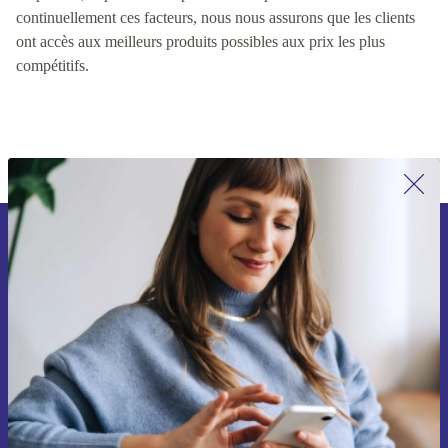
valeur pour les clients, y compris des facteurs tels que la qualité
du produit, le prix et la disponibilité du produit. En contrôlant
continuellement ces facteurs, nous nous assurons que les clients
ont accès aux meilleurs produits possibles aux prix les plus
compétitifs.
Inscrivez-vous à notre newsletter pour
la première fois et économisez 15 € !
Ne manquez plus aucune offre.
Voucher aanvragen
Retrouvez les informations sur l'utilisation des données personnelles