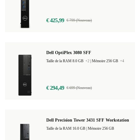
Taille de la RAM 8.0 GB
+3
|
Mémoire 256 GB
+3
€ 425,99
€ 799 (Nouveau)
Dell OptiPlex 3080 SFF
Taille de la RAM 8.0 GB
+2
|
Mémoire 256 GB
+4
€ 294,49
€ 699 (Nouveau)
Dell Precision Tower 3431 SFF Workstation
Taille de la RAM 16.0 GB |
Mémoire 256 GB