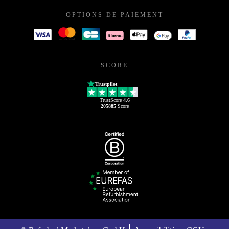
OPTIONS DE PAIEMENT
SCORE
Trustpilot
TrustScore
4.6
205885
Score