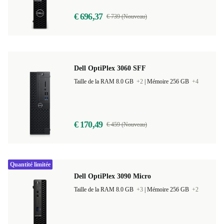
€ 696,37
€ 739 (Nouveau)
Dell OptiPlex 3060 SFF
Taille de la RAM 8.0 GB
+2
|
Mémoire 256 GB
+4
€ 170,49
€ 459 (Nouveau)
Quantité limitée
Dell OptiPlex 3090 Micro
Taille de la RAM 8.0 GB
+3
|
Mémoire 256 GB
+2