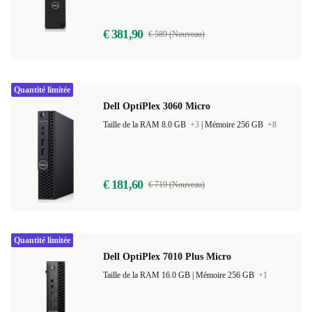
€ 381,90
€ 589 (Nouveau)
Quantité limitée
Dell OptiPlex 3060 Micro
Taille de la RAM 8.0 GB
+3
|
Mémoire 256 GB
+8
€ 181,60
€ 719 (Nouveau)
Quantité limitée
Dell OptiPlex 7010 Plus Micro
Taille de la RAM 16.0 GB |
Mémoire 256 GB
+1