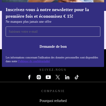
dans notre
politique de confidentialité
.
Inscrivez-vous à notre newsletter pour la
Téléchargez l'application refurbed
première fois et économisez € 15!
Pour iOS et Android
Ne manquez plus jamais une offre
Demande de bon
REFURBED BELGIQUE - RETHINK NEW.
Les informations concernant l'utilisation des données personnelles sont disponibles
dans notre
Politique de confidentialité
SUIVEZ-NOUS
COMPAGNIE
Pourquoi refurbed