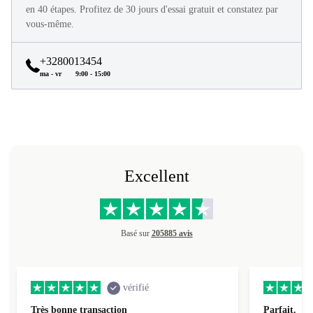
Tous les produits refurbed sont en excellent état et reconditionnés
en 40 étapes. Profitez de 30 jours d'essai gratuit et constatez par
vous-même.
+3280013454
ma - vr
9:00 - 15:00
Excellent
Basé sur
205885 avis
vérifié