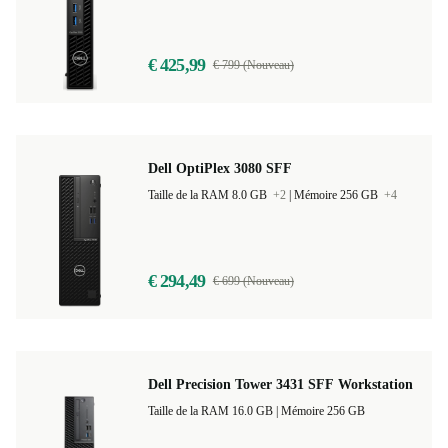
Taille de la RAM 8.0 GB
+3
|
Mémoire 256 GB
+3
€ 425,99
€ 799 (Nouveau)
Dell OptiPlex 3080 SFF
Taille de la RAM 8.0 GB
+2
|
Mémoire 256 GB
+4
€ 294,49
€ 699 (Nouveau)
Dell Precision Tower 3431 SFF Workstation
Taille de la RAM 16.0 GB |
Mémoire 256 GB