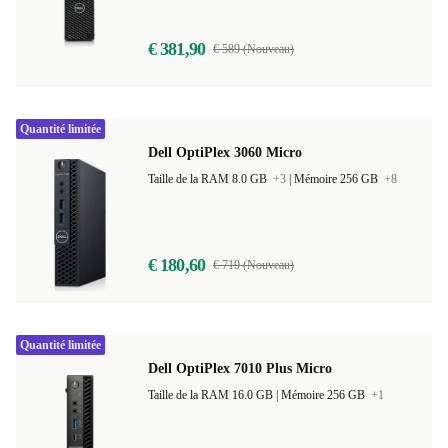
€ 381,90
€ 589 (Nouveau)
Quantité limitée
Dell OptiPlex 3060 Micro
Taille de la RAM 8.0 GB
+3
|
Mémoire 256 GB
+8
€ 180,60
€ 719 (Nouveau)
Quantité limitée
Dell OptiPlex 7010 Plus Micro
Taille de la RAM 16.0 GB |
Mémoire 256 GB
+1