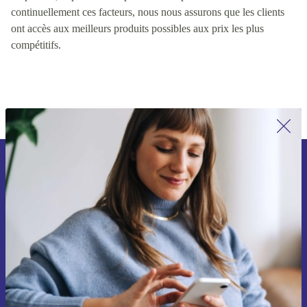
valeur pour les clients, y compris des facteurs tels que la qualité
du produit, le prix et la disponibilité du produit. En contrôlant
continuellement ces facteurs, nous nous assurons que les clients
ont accès aux meilleurs produits possibles aux prix les plus
compétitifs.
Inscrivez-vous à notre newsletter pour
la première fois et économisez 15 € !
Ne manquez plus aucune offre.
Voucher aanvragen
Retrouvez les informations sur l'utilisation des données personnelles