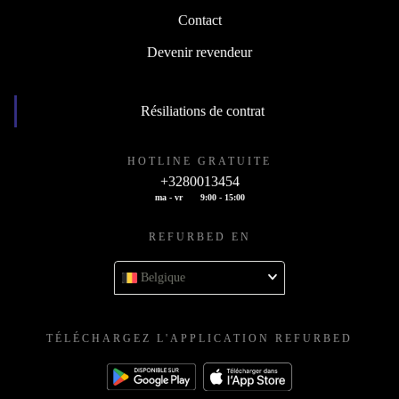
Contact
Devenir revendeur
Résiliations de contrat
HOTLINE GRATUITE
+3280013454
ma - vr
9:00 - 15:00
REFURBED EN
Belgique
TÉLÉCHARGEZ L'APPLICATION REFURBED