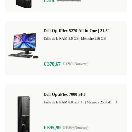
€ 314
€ 759 (Nouveau)
Dell OptiPlex 5270 All in One | 21.5"
Taille de la RAM 8.0 GB |
Mémoire 256 GB
€ 370,67
€ 1289 (Nouveau)
Dell OptiPlex 7000 SFF
Taille de la RAM 8.0 GB
+3
|
Mémoire 256 GB
+3
€ 595,99
€ 1199 (Nouveau)