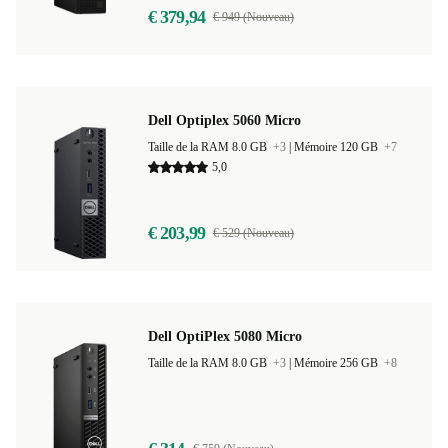
€ 379,94
€ 949 (Nouveau)
Dell Optiplex 5060 Micro
Taille de la RAM 8.0 GB
+3
|
Mémoire 120 GB
+7
5,0
€ 203,99
€ 529 (Nouveau)
Dell OptiPlex 5080 Micro
Taille de la RAM 8.0 GB
+3
|
Mémoire 256 GB
+8