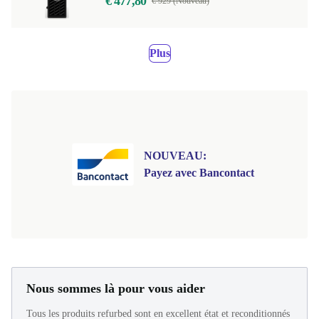
€ 477,80
€ 929 (Nouveau)
Plus
NOUVEAU:
Payez avec Bancontact
Nous sommes là pour vous aider