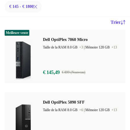
€ 145 - € 1800
Trier
Meilleure vente
Dell OptiPlex 7060 Micro
Taille de la RAM 8.0 GB
+3
|
Mémoire 128 GB
+13
€ 145,49
€ 899 (Nouveau)
Dell OptiPlex 5090 SFF
Taille de la RAM 8.0 GB
+6
|
Mémoire 120 GB
+13