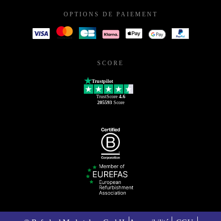
OPTIONS DE PAIEMENT
SCORE
Trustpilot
TrustScore
4.6
205593
Score