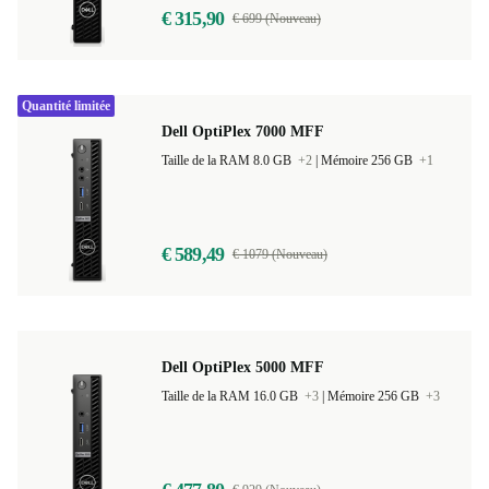
€ 315,90
€ 699 (Nouveau)
Quantité limitée
Dell OptiPlex 7000 MFF
Taille de la RAM 8.0 GB
+2
|
Mémoire 256 GB
+1
€ 589,49
€ 1079 (Nouveau)
Dell OptiPlex 5000 MFF
Taille de la RAM 16.0 GB
+3
|
Mémoire 256 GB
+3