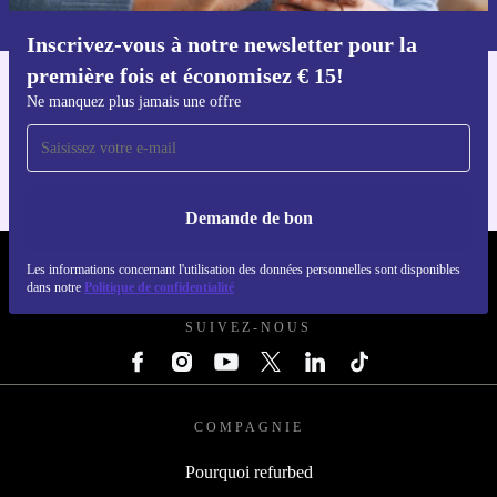
dans notre
politique de confidentialité
.
Inscrivez-vous à notre newsletter pour la
Téléchargez l'application refurbed
première fois et économisez € 15!
Pour iOS et Android
Ne manquez plus jamais une offre
Demande de bon
REFURBED BELGIQUE - RETHINK NEW.
Les informations concernant l'utilisation des données personnelles sont disponibles
dans notre
Politique de confidentialité
SUIVEZ-NOUS
COMPAGNIE
Pourquoi refurbed