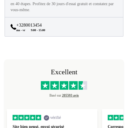
Tous les produits refurbed sont en excellent état et reconditionnés
en 40 étapes. Profitez de 30 jours d'essai gratuit et constatez par
vous-même.
+3280013454
ma - vr
9:00 - 15:00
Excellent
Basé sur
205593 avis
vérifié