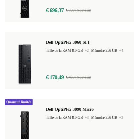
€ 696,37
€ 739 (Nouveau)
Dell OptiPlex 3060 SFF
Taille de la RAM 8.0 GB
+2
|
Mémoire 256 GB
+4
€ 170,49
€ 459 (Nouveau)
Quantité limitée
Dell OptiPlex 3090 Micro
Taille de la RAM 8.0 GB
+3
|
Mémoire 256 GB
+2