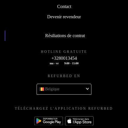
Contact
Devenir revendeur
Résiliations de contrat
HOTLINE GRATUITE
+3280013454
ma - vr
9:00 - 15:00
REFURBED EN
Belgique
TÉLÉCHARGEZ L'APPLICATION REFURBED