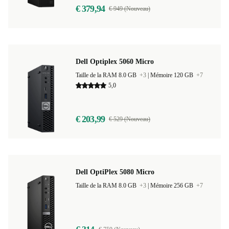
€ 379,94
€ 949 (Nouveau)
Dell Optiplex 5060 Micro
Taille de la RAM 8.0 GB
+3
|
Mémoire 120 GB
+7
5,0
€ 203,99
€ 529 (Nouveau)
Dell OptiPlex 5080 Micro
Taille de la RAM 8.0 GB
+3
|
Mémoire 256 GB
+7