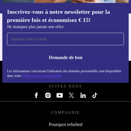
dans notre
politique de confidentialité
.
Inscrivez-vous à notre newsletter pour la
Téléchargez l'application refurbed
première fois et économisez € 15!
Pour iOS et Android
Ne manquez plus jamais une offre
Demande de bon
REFURBED BELGIQUE - RETHINK NEW.
Les informations concernant l'utilisation des données personnelles sont disponibles
dans notre
Politique de confidentialité
SUIVEZ-NOUS
COMPAGNIE
Pourquoi refurbed