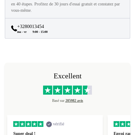
Tous les produits refurbed sont en excellent état et reconditionnés
en 40 étapes. Profitez de 30 jours d'essai gratuit et constatez par
vous-même.
+3280013454
ma - vr
9:00 - 15:00
Excellent
Basé sur
205982 avis
vérifié