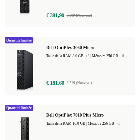
€ 381,90
€ 589 (Nouveau)
Quantité limitée
Dell OptiPlex 3060 Micro
Taille de la RAM 8.0 GB
+3
|
Mémoire 256 GB
+8
€ 181,60
€ 719 (Nouveau)
Quantité limitée
Dell OptiPlex 7010 Plus Micro
Taille de la RAM 16.0 GB |
Mémoire 256 GB
+1