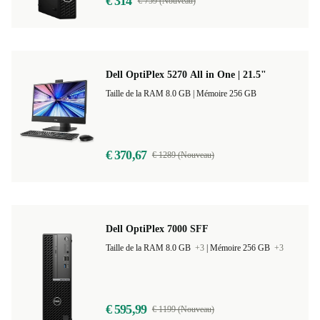
€ 314
€ 759 (Nouveau)
Dell OptiPlex 5270 All in One | 21.5"
Taille de la RAM 8.0 GB |
Mémoire 256 GB
€ 370,67
€ 1289 (Nouveau)
Dell OptiPlex 7000 SFF
Taille de la RAM 8.0 GB
+3
|
Mémoire 256 GB
+3
€ 595,99
€ 1199 (Nouveau)