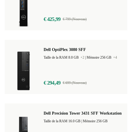
Taille de la RAM 8.0 GB
+3
|
Mémoire 256 GB
+3
€ 425,99
€ 799 (Nouveau)
Dell OptiPlex 3080 SFF
Taille de la RAM 8.0 GB
+2
|
Mémoire 256 GB
+4
€ 294,49
€ 699 (Nouveau)
Dell Precision Tower 3431 SFF Workstation
Taille de la RAM 16.0 GB |
Mémoire 256 GB