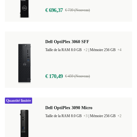
€ 696,37
€ 739 (Nouveau)
Dell OptiPlex 3060 SFF
Taille de la RAM 8.0 GB
+2
|
Mémoire 256 GB
+4
€ 170,49
€ 459 (Nouveau)
Quantité limitée
Dell OptiPlex 3090 Micro
Taille de la RAM 8.0 GB
+3
|
Mémoire 256 GB
+2