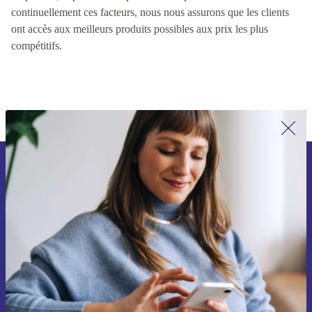
valeur pour les clients, y compris des facteurs tels que la qualité
du produit, le prix et la disponibilité du produit. En contrôlant
continuellement ces facteurs, nous nous assurons que les clients
ont accès aux meilleurs produits possibles aux prix les plus
compétitifs.
Inscrivez-vous à notre newsletter pour
la première fois et économisez 15 € !
Ne manquez plus aucune offre.
Voucher aanvragen
Retrouvez les informations sur l'utilisation des données personnelles