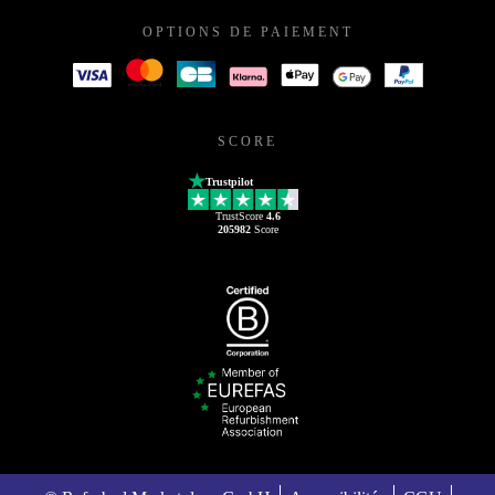
OPTIONS DE PAIEMENT
SCORE
Trustpilot
TrustScore
4.6
205982
Score