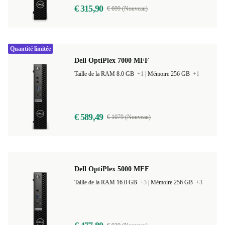
€ 315,90
€ 699 (Nouveau)
Quantité limitée
Dell OptiPlex 7000 MFF
Taille de la RAM 8.0 GB
+1
|
Mémoire 256 GB
+1
€ 589,49
€ 1079 (Nouveau)
Dell OptiPlex 5000 MFF
Taille de la RAM 16.0 GB
+3
|
Mémoire 256 GB
+3