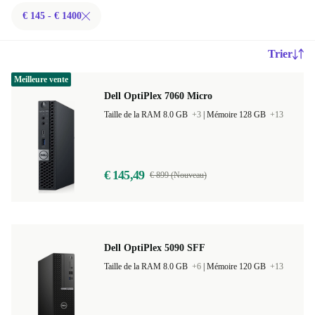
€ 145 - € 1400
Trier
Meilleure vente
Dell OptiPlex 7060 Micro
Taille de la RAM 8.0 GB
+3
|
Mémoire 128 GB
+13
€ 145,49
€ 899 (Nouveau)
Dell OptiPlex 5090 SFF
Taille de la RAM 8.0 GB
+6
|
Mémoire 120 GB
+13