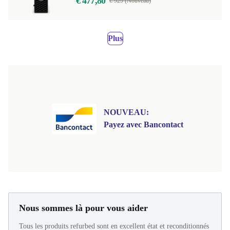
€ 477,80
€ 929 (Nouveau)
Plus
NOUVEAU:
Payez avec Bancontact
Nous sommes là pour vous aider