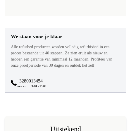
We staan voor je klaar
Alle refurbed producten worden volledig refurbished in een
proces bestaande uit 40 stappen. Ze zien eruit als nieuw en
hebben een garantie van minimaal 12 maanden. Profiteer van
onze proefperiode van 30 dagen en ontdek het zelf.
+3280013454
ma - vr
9:00 - 15:00
Uitstekend