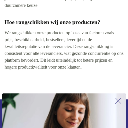
duurzamere keuze.
Hoe rangschikken wij onze producten?
We rangschikken onze producten op basis van factoren zoals
prijs, beschikbaarheid, bestsellers, levertijd en de
kwaliteitsreputatie van de leverancier. Deze rangschikking is
consistent voor alle leveranciers, wat gezonde concurrentie op ons
platform bevordert. Dit leidt uiteindelijk tot betere prijzen en
hogere productkwaliteit voor onze klanten.
Meld je aan voor onze nieuwsbrief en
ontvang €15 korting!
Mis nooit meer een aanbieding.