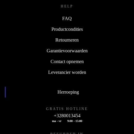
HELP
FAQ
Productcondities
Retourneren
Garantievoorwaarden
Contact opnemen
Leverancier worden
Herroeping
GRATIS HOTLINE
+3280013454
ma - vr
9:00 - 15:00