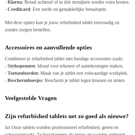
-
Klarna
: Betaal achteraf of in drie termijnen zonder extra kosten.
-
Creditcard
: Een snelle en gemakkelijke betaaloptie.
Met deze opties kun je jouw refurbished tablet eenvoudig en
zonder zorgen bestellen.
Accessoires en aanvullende opties
Combineer je refurbished tablet met handige accessoires zoals:
-
Styluspennen
: Ideaal voor tekenen of aantekeningen maken.
-
Toetsenborden
: Maak van je tablet een volwaardige werkplek.
-
Beschermhoesjes
: Bescherm je tablet tegen krassen en stoten.
Veelgestelde Vragen
Zijn refurbished tablets net zo goed als nieuwe?
Ja! Onze tablets worden professioneel refurbished, getest en
schoongemaakt. Ze functioneren als nieuw en worden geleverd