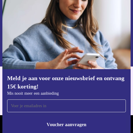
ontvang €15 korting!
Mis nooit meer een aanbieding.
Voucher aanvragen
Informatie over het gebruik van persoonsgegevens vind je in ons
privacybeleid
.
Meld je aan voor onze nieuwsbrief en ontvang
Download de refurbed app
15€ korting!
Voor iOS en Android
Mis nooit meer een aanbieding
Voucher aanvragen
REFURBED NEDERLAND - RETHINK NEW.