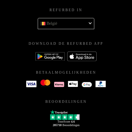
REFURBED IN
België
DOWNLOAD DE REFURBED APP
BETAALMOGELIJKHEDEN
BEOORDELINGEN
Trustpilot
TrustScore
4.6
205718
Beoordelingen