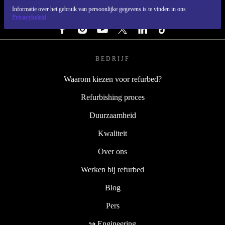
Informatie over het gebruik van persoonlijke gegevens is te vinden in ons
VOLG ONS
Privacybeleid
BEDRIJF
Waarom kiezen voor refurbed?
Refurbishing proces
Duurzaamheid
Kwaliteit
Over ons
Werken bij refurbed
Blog
Pers
↪ Engineering