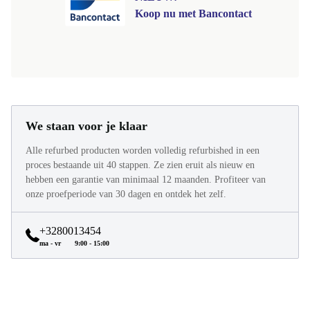
Koop nu met Bancontact
We staan voor je klaar
Alle refurbed producten worden volledig refurbished in een
proces bestaande uit 40 stappen. Ze zien eruit als nieuw en
hebben een garantie van minimaal 12 maanden. Profiteer van
onze proefperiode van 30 dagen en ontdek het zelf.
+3280013454
ma - vr
9:00 - 15:00