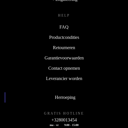
HELP
FAQ
Productcondities
Retourneren
Garantievoorwaarden
Contact opnemen
Leverancier worden
Herroeping
GRATIS HOTLINE
+3280013454
ma - vr
9:00 - 15:00