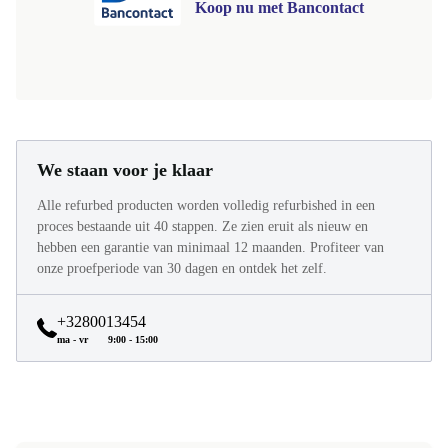
Koop nu met Bancontact
We staan voor je klaar
Alle refurbed producten worden volledig refurbished in een
proces bestaande uit 40 stappen. Ze zien eruit als nieuw en
hebben een garantie van minimaal 12 maanden. Profiteer van
onze proefperiode van 30 dagen en ontdek het zelf.
+3280013454
ma - vr
9:00 - 15:00