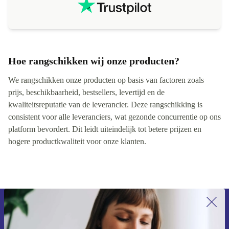
Hoe rangschikken wij onze producten?
We rangschikken onze producten op basis van factoren zoals
prijs, beschikbaarheid, bestsellers, levertijd en de
kwaliteitsreputatie van de leverancier. Deze rangschikking is
consistent voor alle leveranciers, wat gezonde concurrentie op ons
platform bevordert. Dit leidt uiteindelijk tot betere prijzen en
hogere productkwaliteit voor onze klanten.
Meld je aan voor onze nieuwsbrief en
ontvang €15 korting!