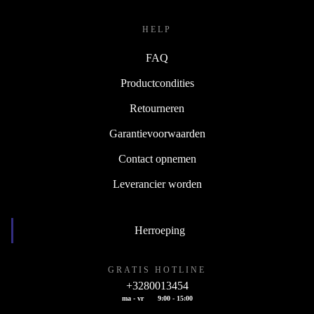
HELP
FAQ
Productcondities
Retourneren
Garantievoorwaarden
Contact opnemen
Leverancier worden
Herroeping
GRATIS HOTLINE
+3280013454
ma - vr
9:00 - 15:00