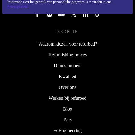
Informatie over het gebruik van persoonlijke gegevens is te vinden in ons
VOLG ONS
Privacybeleid
BEDRIJF
Waarom kiezen voor refurbed?
Refurbishing proces
Duurzaamheid
Kwaliteit
Over ons
Werken bij refurbed
Blog
Pers
↪ Engineering