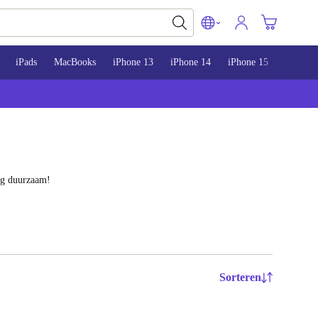
iPads
MacBooks
iPhone 13
iPhone 14
iPhone 15
og duurzaam!
Sorteren