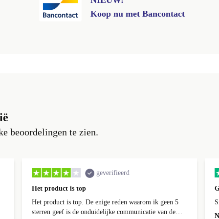
NIEUW:
Koop nu met Bancontact
ië
e beoordelingen te zien.
geverifieerd
Het product is top
G
Het product is top. De enige reden waarom ik geen 5
S
sterren geef is de onduidelijke communicatie van de
N