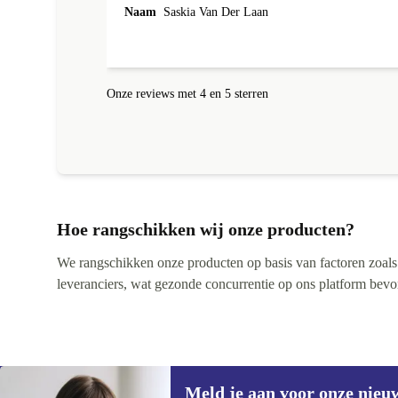
Naam
Saskia Van Der Laan
Onze reviews met 4 en 5 sterren
Hoe rangschikken wij onze producten?
We rangschikken onze producten op basis van factoren zoals pr
leveranciers, wat gezonde concurrentie op ons platform bevorde
Meld je aan voor onze nieu