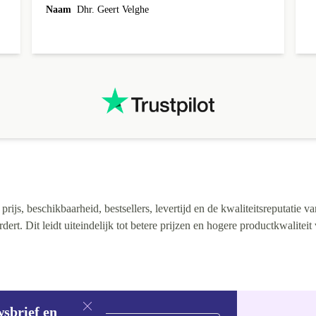
levering.
Naam
Dhr. Geert Velghe
ijs, beschikbaarheid, bestsellers, levertijd en de kwaliteitsreputatie va
rt. Dit leidt uiteindelijk tot betere prijzen en hogere productkwaliteit
wsbrief en