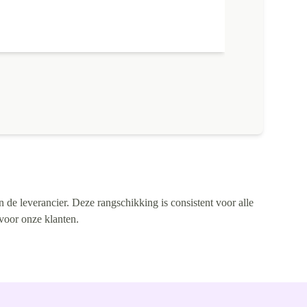
Naam
Annem
n de leverancier. Deze rangschikking is consistent voor alle
 voor onze klanten.