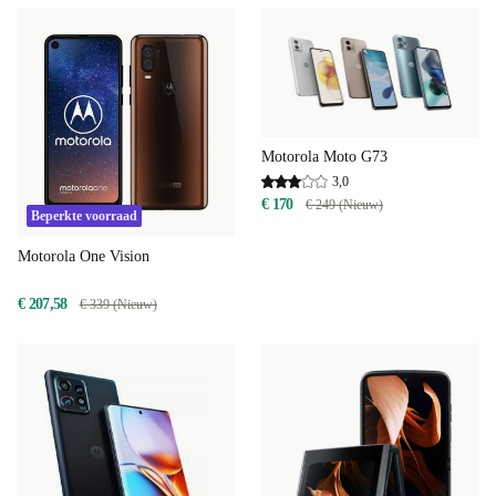
Motorola Moto G73
3,0
€ 170
€ 249 (Nieuw)
Beperkte voorraad
Motorola One Vision
€ 207,58
€ 339 (Nieuw)