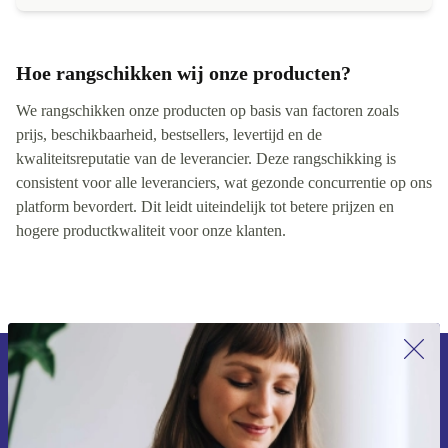
Hoe rangschikken wij onze producten?
We rangschikken onze producten op basis van factoren zoals
prijs, beschikbaarheid, bestsellers, levertijd en de
kwaliteitsreputatie van de leverancier. Deze rangschikking is
consistent voor alle leveranciers, wat gezonde concurrentie op ons
platform bevordert. Dit leidt uiteindelijk tot betere prijzen en
hogere productkwaliteit voor onze klanten.
Meld je aan voor onze nieuwsbrief en
ontvang €15 korting!
Mis nooit meer een aanbieding.