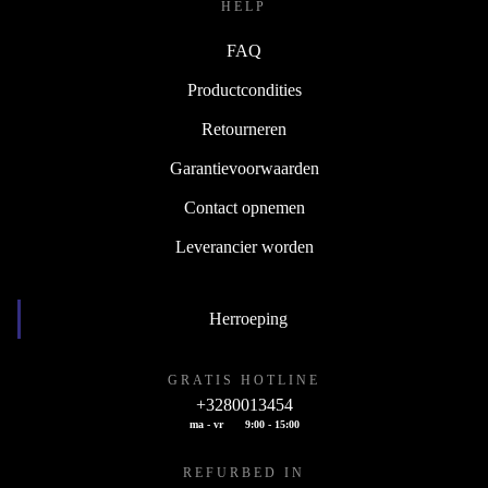
HELP
FAQ
Productcondities
Retourneren
Garantievoorwaarden
Contact opnemen
Leverancier worden
Herroeping
GRATIS HOTLINE
+3280013454
ma - vr
9:00 - 15:00
REFURBED IN