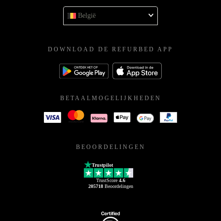
België
DOWNLOAD DE REFURBED APP
BETAALMOGELIJKHEDEN
BEOORDELINGEN
Trustpilot
TrustScore
4.6
205718
Beoordelingen