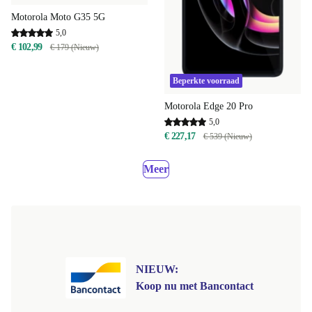
Motorola Moto G35 5G
5,0
€ 102,99
€ 179 (Nieuw)
Beperkte voorraad
Motorola Edge 20 Pro
5,0
€ 227,17
€ 539 (Nieuw)
Meer
NIEUW:
Koop nu met Bancontact