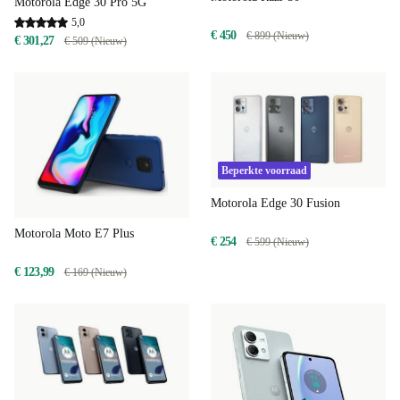
Motorola Edge 30 Pro 5G
5,0
€ 450
€ 899 (Nieuw)
€ 301,27
€ 509 (Nieuw)
Beperkte voorraad
Motorola Edge 30 Fusion
Motorola Moto E7 Plus
€ 254
€ 599 (Nieuw)
€ 123,99
€ 169 (Nieuw)