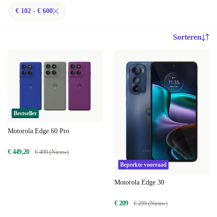
€ 102 - € 600
Sorteren
Bestseller
Motorola Edge 60 Pro
€ 449,20
€ 499 (Nieuw)
Beperkte voorraad
Motorola Edge 30
€ 209
€ 299 (Nieuw)