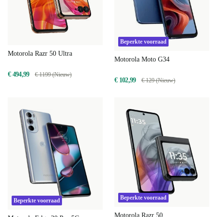
Beperkte voorraad
Motorola Razr 50 Ultra
Motorola Moto G34
€ 494,99
€ 1199 (Nieuw)
€ 102,99
€ 129 (Nieuw)
Beperkte voorraad
Beperkte voorraad
Motorola Razr 50