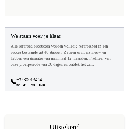
We staan voor je klaar
Alle refurbed producten worden volledig refurbished in een
proces bestaande uit 40 stappen. Ze zien eruit als nieuw en
hebben een garantie van minimaal 12 maanden. Profiteer van
onze proefperiode van 30 dagen en ontdek het zelf.
+3280013454
ma - vr
9:00 - 15:00
Uitstekend