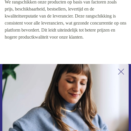
We rangschikken onze producten op basis van factoren zoals
prijs, beschikbaarheid, bestsellers, levertijd en de
kwaliteitsreputatie van de leverancier. Deze rangschikking is
consistent voor alle leveranciers, wat gezonde concurrentie op ons
platform bevordert. Dit leidt uiteindelijk tot betere prijzen en
hogere productkwaliteit voor onze klanten.
Meld je aan voor onze nieuwsbrief en
ontvang €15 korting!
Mis nooit meer een aanbieding.
Voucher aanvragen