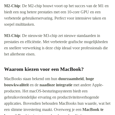
M2-Chip
: De M2-chip bouwt voort op het succes van de M1 en
biedt een nog betere prestaties met een 10-core GPU en een
verbeterde gebruikerservaring. Perfect voor intensieve taken en
soepel multitasken.
M3-Chip
: De nieuwste M3-chip zet nieuwe standaarden in
prestaties en efficiëntie. Met verbeterde grafische mogelijkheden
en snellere verwerking is deze chip ideaal voor professionals die
het allerbeste eisen.
Waarom kiezen voor een MacBook?
MacBooks staan bekend om hun
duurzaamheid
,
hoge
bouwkwaliteit
en de
naadloze integratie
met andere Apple-
producten. Het macOS-besturingssysteem biedt een
gebruiksvriendelijke ervaring en productiviteitsverhogende
applicaties. Bovendien behouden MacBooks hun waarde, wat het
een slimme investering maakt. Overweeg je een
MacBook te