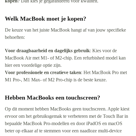
kopen
? Dan kies je gegarandeerd voor kwaliteit.
Welk MacBook moet je kopen?
De keuze van het juiste MacBook hangt af van jouw specifieke
behoeften:
Voor draagbaarheid en dagelijks gebruik
: Kies voor de
MacBook Air met M1- of M2-chip. Een refurbished model kan
hier een voordelige optie zijn.
Voor professionele en creatieve taken
: Het MacBook Pro met
M1 Pro-, M1 Max- of M2 Pro-chip is de beste keuze.
Hebben MacBooks een touchscreen?
Op dit moment hebben MacBooks geen touchscreen. Apple kiest
ervoor om het gebruiksgemak te verbeteren met de Touch Bar in
bepaalde MacBook Pro-modellen en door iPadOS en macOS
beter op elkaar af te stemmen voor een naadloze multi-device