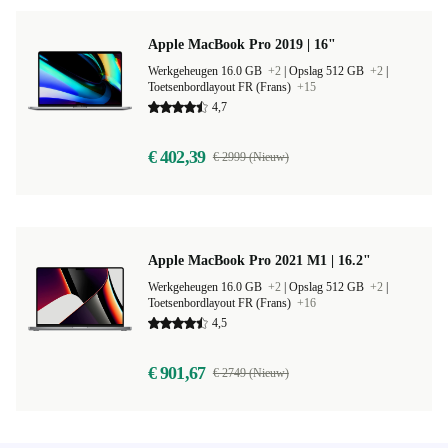
Apple MacBook Pro 2019 | 16"
Werkgeheugen 16.0 GB
+2
|
Opslag 512 GB
+2
|
Toetsenbordlayout FR (Frans)
+15
4,7
€ 402,39
€ 2999 (Nieuw)
Apple MacBook Pro 2021 M1 | 16.2"
Werkgeheugen 16.0 GB
+2
|
Opslag 512 GB
+2
|
Toetsenbordlayout FR (Frans)
+16
4,5
€ 901,67
€ 2749 (Nieuw)