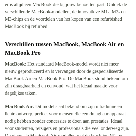
er is altijd een MacBook die bij jouw behoeften past. Ontdek de
verschillende MacBook-modellen, de innovatieve M1-, M2- en
M3-chips en de voordelen van het kopen van een refurbished
MacBook bij refurbed.
Verschillen tussen MacBook, MacBook Air en
MacBook Pro
MacBook
: Het standaard MacBook-model wordt niet meer
nieuw geproduceerd en is vervangen door de gespecialiseerde
MacBook Air en MacBook Pro. De MacBook stond bekend om
zijn draagbaarheid en eenvoud, wat het ideaal maakte voor
dagelijkse taken.
MacBook Air
: Dit model staat bekend om zijn ultradunne en
lichte ontwerp, perfect voor mensen die een draagbaar apparaat
nodig hebben zonder concessies te doen aan prestaties. Ideaal
voor studenten, reizigers en professionals die veel onderweg zijn.
De nieuwste MacBook Air-modellen met de krachtige M1- en