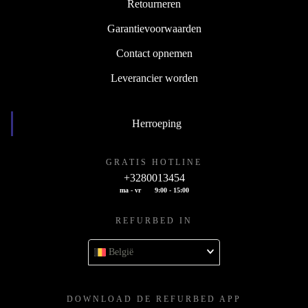
Retourneren
Garantievoorwaarden
Contact opnemen
Leverancier worden
Herroeping
GRATIS HOTLINE
+3280013454
ma - vr
9:00 - 15:00
REFURBED IN
België
DOWNLOAD DE REFURBED APP