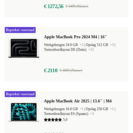
€ 1272,56
€ 1499 (Nieuw)
Beperkte voorraad
Apple MacBook Pro 2024 M4 | 16"
Werkgeheugen 24.0 GB
+3
|
Opslag 512 GB
+3
|
Toetsenbordlayout DE (Duits)
+15
€ 2110
€ 3069 (Nieuw)
Beperkte voorraad
Apple MacBook Air 2025 | 13.6" | M4
Werkgeheugen 16.0 GB
+1
|
Opslag 256 GB
+1
|
Toetsenbordlayout ES (Spaans)
+3
5,0