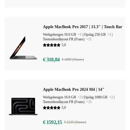
Apple MacBook Pro 2017 | 13.3" | Touch Bar
Werkgeheugen 16.0 GB
+1
|
Opslag 256 GB
+2
|
Toetsenbordlayout FR (Frans)
+11
5,0
€ 318,84
€ 1899 (Nieuw)
Apple MacBook Pro 2024 M4 | 14"
Werkgeheugen 16.0 GB
+3
|
Opslag 1000 GB
+2
|
Toetsenbordlayout FR (Frans)
+15
5,0
€ 1592,15
€ 2129 (Nieuw)