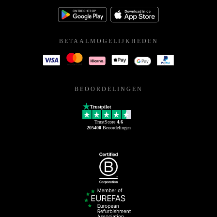
BETAALMOGELIJKHEDEN
BEOORDELINGEN
Trustpilot
TrustScore
4.6
205400
Beoordelingen