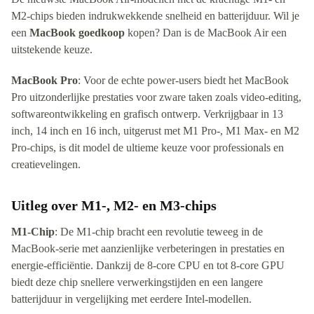
M2-chips bieden indrukwekkende snelheid en batterijduur. Wil je
een
MacBook goedkoop
kopen? Dan is de MacBook Air een
uitstekende keuze.
MacBook Pro
: Voor de echte power-users biedt het MacBook
Pro uitzonderlijke prestaties voor zware taken zoals video-editing,
softwareontwikkeling en grafisch ontwerp. Verkrijgbaar in 13
inch, 14 inch en 16 inch, uitgerust met M1 Pro-, M1 Max- en M2
Pro-chips, is dit model de ultieme keuze voor professionals en
creatievelingen.
Uitleg over M1-, M2- en M3-chips
M1-Chip
: De M1-chip bracht een revolutie teweeg in de
MacBook-serie met aanzienlijke verbeteringen in prestaties en
energie-efficiëntie. Dankzij de 8-core CPU en tot 8-core GPU
biedt deze chip snellere verwerkingstijden en een langere
batterijduur in vergelijking met eerdere Intel-modellen.