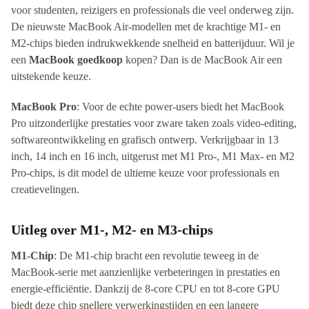
voor studenten, reizigers en professionals die veel onderweg zijn.
De nieuwste MacBook Air-modellen met de krachtige M1- en
M2-chips bieden indrukwekkende snelheid en batterijduur. Wil je
een
MacBook goedkoop
kopen? Dan is de MacBook Air een
uitstekende keuze.
MacBook Pro
: Voor de echte power-users biedt het MacBook
Pro uitzonderlijke prestaties voor zware taken zoals video-editing,
softwareontwikkeling en grafisch ontwerp. Verkrijgbaar in 13
inch, 14 inch en 16 inch, uitgerust met M1 Pro-, M1 Max- en M2
Pro-chips, is dit model de ultieme keuze voor professionals en
creatievelingen.
Uitleg over M1-, M2- en M3-chips
M1-Chip
: De M1-chip bracht een revolutie teweeg in de
MacBook-serie met aanzienlijke verbeteringen in prestaties en
energie-efficiëntie. Dankzij de 8-core CPU en tot 8-core GPU
biedt deze chip snellere verwerkingstijden en een langere