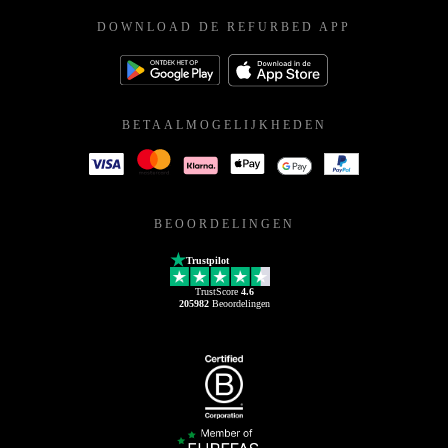
DOWNLOAD DE REFURBED APP
BETAALMOGELIJKHEDEN
BEOORDELINGEN
Trustpilot
TrustScore
4.6
205982
Beoordelingen