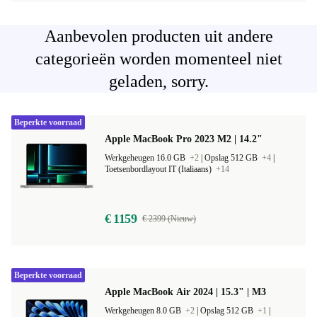
Aanbevolen producten uit andere
categorieën worden momenteel niet
geladen, sorry.
Beperkte voorraad
Apple MacBook Pro 2023 M2 | 14.2"
Werkgeheugen 16.0 GB
+2
|
Opslag 512 GB
+4
|
Toetsenbordlayout IT (Italiaans)
+14
€ 1159
€ 2399 (Nieuw)
Beperkte voorraad
Apple MacBook Air 2024 | 15.3" | M3
Werkgeheugen 8.0 GB
+2
|
Opslag 512 GB
+1
|