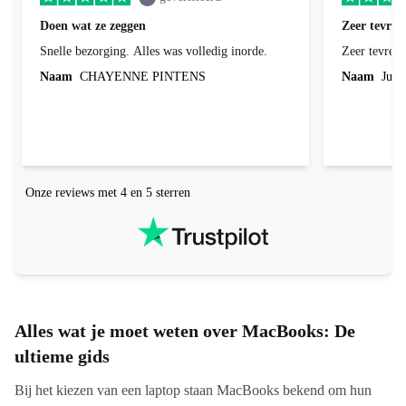
Doen wat ze zeggen
Zeer tevred
Snelle bezorging. Alles was volledig inorde.
Zeer tevred
Naam
CHAYENNE PINTENS
Naam
Jurg
Onze reviews met 4 en 5 sterren
Alles wat je moet weten over MacBooks: De
ultieme gids
Bij het kiezen van een laptop staan MacBooks bekend om hun