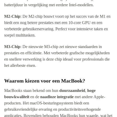
batterijduur in vergelijking met eerdere Intel-modellen.
M2-Chip
: De M2-chip bouwt voort op het succes van de M1 en
biedt een nog betere prestaties met een 10-core GPU en een
verbeterde gebruikerservaring. Perfect voor intensieve taken en
soepel multitasken.
M3-Chip
: De nieuwste M3-chip zet nieuwe standaarden in
prestaties en efficiëntie. Met verbeterde grafische mogelijkheden
en snellere verwerking is deze chip ideaal voor professionals die
het allerbeste eisen.
Waarom kiezen voor een MacBook?
MacBooks staan bekend om hun
duurzaamheid
,
hoge
bouwkwaliteit
en de
naadloze integratie
met andere Apple-
producten. Het macOS-besturingssysteem biedt een
gebruiksvriendelijke ervaring en productiviteitsverhogende
applicaties. Bovendien behouden MacBooks hun waarde, wat het