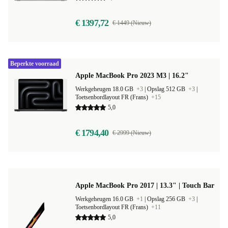
€ 1397,72
€ 1449 (Nieuw)
Beperkte voorraad
Apple MacBook Pro 2023 M3 | 16.2"
Werkgeheugen 18.0 GB
+3
|
Opslag 512 GB
+3
|
Toetsenbordlayout FR (Frans)
+15
5,0
€ 1794,40
€ 2999 (Nieuw)
Apple MacBook Pro 2017 | 13.3" | Touch Bar
Werkgeheugen 16.0 GB
+1
|
Opslag 256 GB
+3
|
Toetsenbordlayout FR (Frans)
+11
5,0