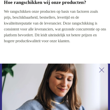
Hoe rangschikken wij onze producten?
We rangschikken onze producten op basis van factoren zoals
prijs, beschikbaarheid, bestsellers, levertijd en de
kwaliteitsreputatie van de leverancier. Deze rangschikking is
consistent voor alle leveranciers, wat gezonde concurrentie op ons
platform bevordert. Dit leidt uiteindelijk tot betere prijzen en
hogere productkwaliteit voor onze klanten.
Meld je aan voor onze nieuwsbrief en
ontvang €15 korting!
Mis nooit meer een aanbieding.