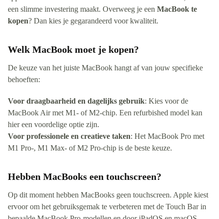
een slimme investering maakt. Overweeg je een
MacBook te
kopen
? Dan kies je gegarandeerd voor kwaliteit.
Welk MacBook moet je kopen?
De keuze van het juiste MacBook hangt af van jouw specifieke
behoeften:
Voor draagbaarheid en dagelijks gebruik
: Kies voor de
MacBook Air met M1- of M2-chip. Een refurbished model kan
hier een voordelige optie zijn.
Voor professionele en creatieve taken
: Het MacBook Pro met
M1 Pro-, M1 Max- of M2 Pro-chip is de beste keuze.
Hebben MacBooks een touchscreen?
Op dit moment hebben MacBooks geen touchscreen. Apple kiest
ervoor om het gebruiksgemak te verbeteren met de Touch Bar in
bepaalde MacBook Pro-modellen en door iPadOS en macOS