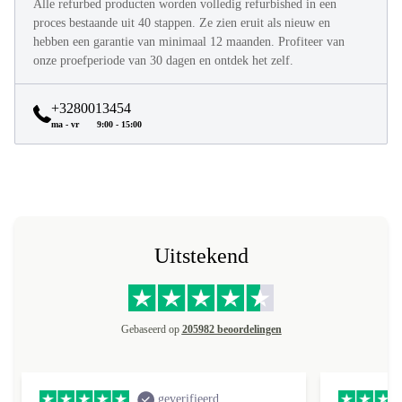
Alle refurbed producten worden volledig refurbished in een
proces bestaande uit 40 stappen. Ze zien eruit als nieuw en
hebben een garantie van minimaal 12 maanden. Profiteer van
onze proefperiode van 30 dagen en ontdek het zelf.
+3280013454
ma - vr
9:00 - 15:00
Uitstekend
Gebaseerd op
205982 beoordelingen
geverifieerd