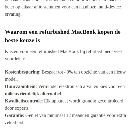
beter op elkaar af te stemmen voor een naadloze multi-device
ervaring.
Waarom een refurbished MacBook kopen de
beste keuze is
Kiezen voor een refurbished MacBook bij refurbed biedt veel
voordelen:
Kostenbesparing
: Bespaar tot 40% ten opzichte van een nieuw
model.
Duurzaamheid
: Verminder elektronisch afval en kies voor een
milieuvriendelijk alternatief
.
Kwaliteitscontrole
: Elk apparaat wordt grondig gecontroleerd
door experts.
Garantie
: Geniet van minimaal 12 maanden garantie voor extra
zekerheid.