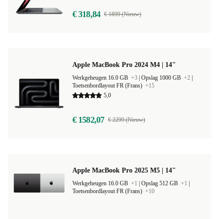
€ 318,84
€ 1899 (Nieuw)
Apple MacBook Pro 2024 M4 | 14"
Werkgeheugen 16.0 GB
+3
|
Opslag 1000 GB
+2
|
Toetsenbordlayout FR (Frans)
+15
5,0
€ 1582,07
€ 2299 (Nieuw)
Apple MacBook Pro 2025 M5 | 14"
Werkgeheugen 16.0 GB
+1
|
Opslag 512 GB
+1
|
Toetsenbordlayout FR (Frans)
+10