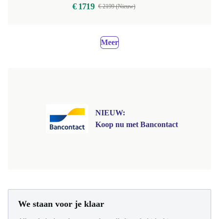
€ 1719
€ 2199 (Nieuw)
Meer
NIEUW:
Koop nu met Bancontact
We staan voor je klaar