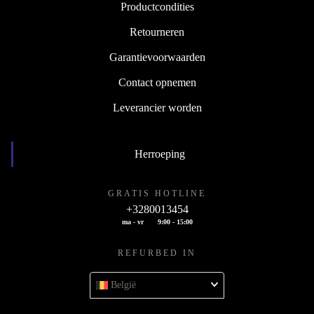
Productcondities
Retourneren
Garantievoorwaarden
Contact opnemen
Leverancier worden
Herroeping
GRATIS HOTLINE
+3280013454
ma - vr
9:00 - 15:00
REFURBED IN
België