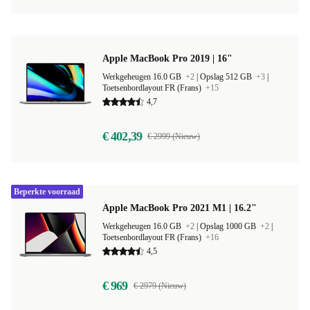
Apple MacBook Pro 2019 | 16"
Werkgeheugen 16.0 GB
+2
|
Opslag 512 GB
+3
|
Toetsenbordlayout FR (Frans)
+15
4,7
€ 402,39
€ 2999 (Nieuw)
Beperkte voorraad
Apple MacBook Pro 2021 M1 | 16.2"
Werkgeheugen 16.0 GB
+2
|
Opslag 1000 GB
+2
|
Toetsenbordlayout FR (Frans)
+16
4,5
€ 969
€ 2979 (Nieuw)