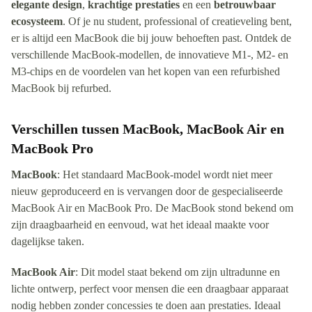
elegante design
,
krachtige prestaties
en een
betrouwbaar
ecosysteem
. Of je nu student, professional of creatieveling bent,
er is altijd een MacBook die bij jouw behoeften past. Ontdek de
verschillende MacBook-modellen, de innovatieve M1-, M2- en
M3-chips en de voordelen van het kopen van een refurbished
MacBook bij refurbed.
Verschillen tussen MacBook, MacBook Air en
MacBook Pro
MacBook
: Het standaard MacBook-model wordt niet meer
nieuw geproduceerd en is vervangen door de gespecialiseerde
MacBook Air en MacBook Pro. De MacBook stond bekend om
zijn draagbaarheid en eenvoud, wat het ideaal maakte voor
dagelijkse taken.
MacBook Air
: Dit model staat bekend om zijn ultradunne en
lichte ontwerp, perfect voor mensen die een draagbaar apparaat
nodig hebben zonder concessies te doen aan prestaties. Ideaal