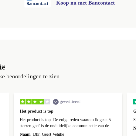
Koop nu met Bancontact
ië
e beoordelingen te zien.
geverifieerd
Het product is top
G
Het product is top. De enige reden waarom ik geen 5
S
sterren geef is de onduidelijke communicatie van de
N
levering.
Naam
Dhr. Geert Velghe