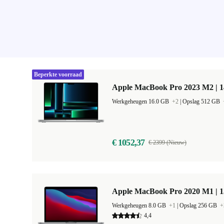
Beperkte voorraad
Apple MacBook Pro 2023 M2 | 1
Werkgeheugen 16.0 GB
+2
|
Opslag 512 GB
€ 1052,37
€ 2399 (Nieuw)
Apple MacBook Pro 2020 M1 | 1
Werkgeheugen 8.0 GB
+1
|
Opslag 256 GB
+
4,4