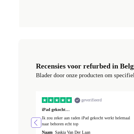
Recensies voor refurbed in Belg
Blader door onze producten om specifiek
geverifieerd
iPad gekocht…
Ik zou zeker aan raden iPad gekocht werkt helemaal
naar behoren echt top
Naam
Saskia Van Der Laan