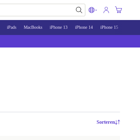
iPads
MacBooks
iPhone 13
iPhone 14
iPhone 15
Sorteren