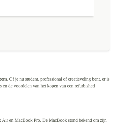
teem
. Of je nu student, professional of creatieveling bent, er is
 en de voordelen van het kopen van een refurbished
ook Air en MacBook Pro. De MacBook stond bekend om zijn