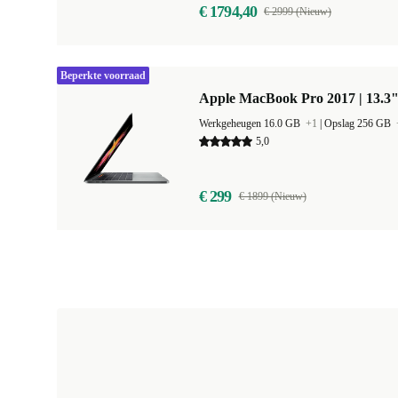
€ 1794,40
€ 2999 (Nieuw)
Beperkte voorraad
Apple MacBook Pro 2017 | 13.3"
Werkgeheugen 16.0 GB
+1
|
Opslag 256 GB
5,0
€ 299
€ 1899 (Nieuw)