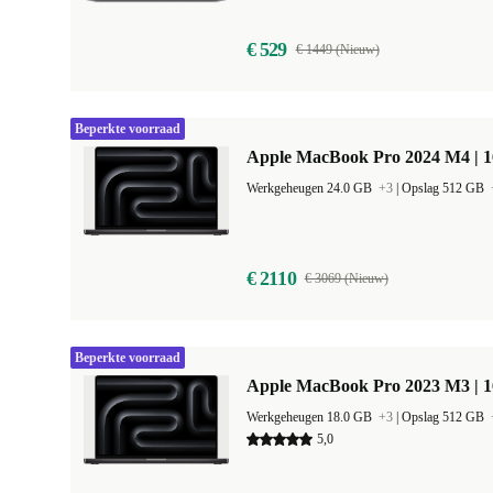
€ 529
€ 1449 (Nieuw)
Beperkte voorraad
Apple MacBook Pro 2024 M4 | 
Werkgeheugen 24.0 GB
+3
|
Opslag 512 GB
€ 2110
€ 3069 (Nieuw)
Beperkte voorraad
Apple MacBook Pro 2023 M3 | 1
Werkgeheugen 18.0 GB
+3
|
Opslag 512 GB
5,0