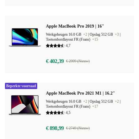
Apple MacBook Pro 2019 | 16"
Werkgeheugen 16.0 GB
+2
|
Opslag 512 GB
+3
|
Toetsenbordlayout FR (Frans)
+15
4,7
€ 402,39
€ 2999 (Nieuw)
Beperkte voorraad
Apple MacBook Pro 2021 M1 | 16.2"
Werkgeheugen 16.0 GB
+2
|
Opslag 512 GB
+2
|
Toetsenbordlayout FR (Frans)
+17
4,5
€ 898,99
€ 2749 (Nieuw)