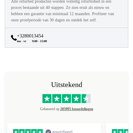
Alle refurbed producten worden volledig refurbished in een
proces bestaande uit 40 stappen. Ze zien eruit als nieuw en
hebben een garantie van minimaal 12 maanden. Profiteer van
onze proefperiode van 30 dagen en ontdek het zelf.
+3280013454
ma - vr
9:00 - 15:00
Uitstekend
Gebaseerd op
205995 beoordelingen
geverifieerd