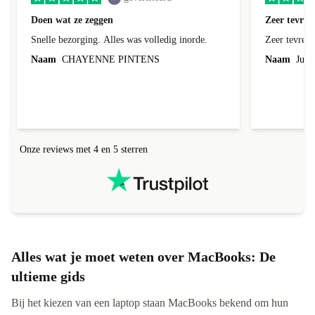
Doen wat ze zeggen
Zeer tevred
Snelle bezorging. Alles was volledig inorde.
Zeer tevred
Naam
CHAYENNE PINTENS
Naam
Jurg
Onze reviews met 4 en 5 sterren
Alles wat je moet weten over MacBooks: De
ultieme gids
Bij het kiezen van een laptop staan MacBooks bekend om hun