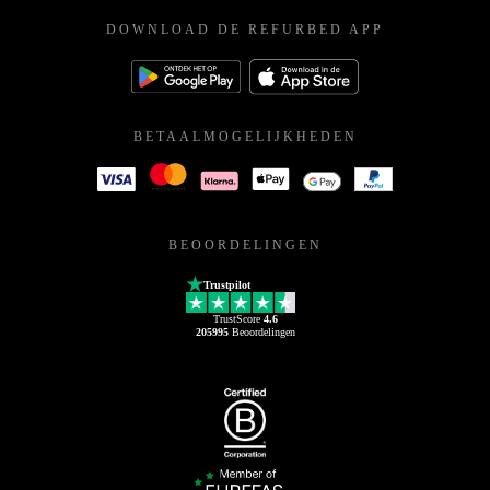
DOWNLOAD DE REFURBED APP
BETAALMOGELIJKHEDEN
BEOORDELINGEN
Trustpilot
TrustScore
4.6
205995
Beoordelingen