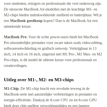
voor studenten, reizigers en professionals die veel onderweg zijn.
De nieuwste MacBook Air-modellen met de krachtige M1- en
M2-chips bieden indrukwekkende snelheid en batterijduur. Wil je
een
MacBook goedkoop
kopen? Dan is de MacBook Air een
uitstekende keuze.
MacBook Pro
: Voor de echte power-users biedt het MacBook
Pro uitzonderlijke prestaties voor zware taken zoals video-editing,
softwareontwikkeling en grafisch ontwerp. Verkrijgbaar in 13
inch, 14 inch en 16 inch, uitgerust met M1 Pro-, M1 Max- en M2
Pro-chips, is dit model de ultieme keuze voor professionals en
creatievelingen.
Uitleg over M1-, M2- en M3-chips
M1-Chip
: De M1-chip bracht een revolutie teweeg in de
MacBook-serie met aanzienlijke verbeteringen in prestaties en
energie-efficiëntie. Dankzij de 8-core CPU en tot 8-core GPU
biedt deze chip snellere verwerkingstijden en een langere