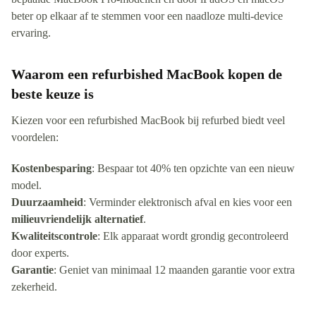
beter op elkaar af te stemmen voor een naadloze multi-device
ervaring.
Waarom een refurbished MacBook kopen de
beste keuze is
Kiezen voor een refurbished MacBook bij refurbed biedt veel
voordelen:
Kostenbesparing
: Bespaar tot 40% ten opzichte van een nieuw
model.
Duurzaamheid
: Verminder elektronisch afval en kies voor een
milieuvriendelijk alternatief
.
Kwaliteitscontrole
: Elk apparaat wordt grondig gecontroleerd
door experts.
Garantie
: Geniet van minimaal 12 maanden garantie voor extra
zekerheid.