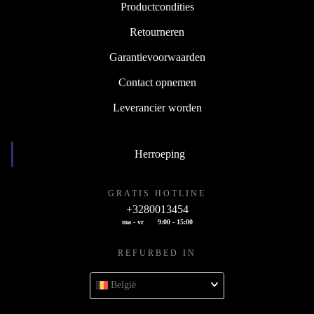
Productcondities
Retourneren
Garantievoorwaarden
Contact opnemen
Leverancier worden
Herroeping
GRATIS HOTLINE
+3280013454
ma - vr
9:00 - 15:00
REFURBED IN
België