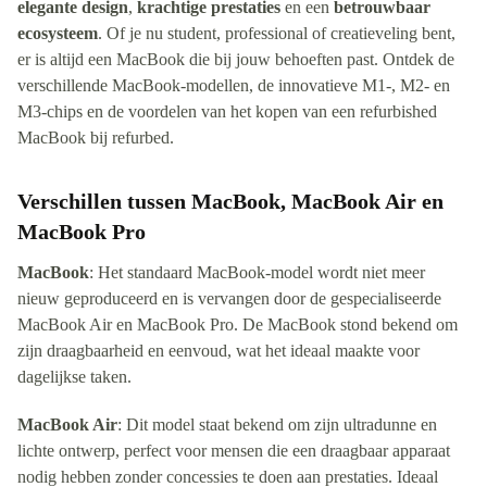
elegante design
,
krachtige prestaties
en een
betrouwbaar
ecosysteem
. Of je nu student, professional of creatieveling bent,
er is altijd een MacBook die bij jouw behoeften past. Ontdek de
verschillende MacBook-modellen, de innovatieve M1-, M2- en
M3-chips en de voordelen van het kopen van een refurbished
MacBook bij refurbed.
Verschillen tussen MacBook, MacBook Air en
MacBook Pro
MacBook
: Het standaard MacBook-model wordt niet meer
nieuw geproduceerd en is vervangen door de gespecialiseerde
MacBook Air en MacBook Pro. De MacBook stond bekend om
zijn draagbaarheid en eenvoud, wat het ideaal maakte voor
dagelijkse taken.
MacBook Air
: Dit model staat bekend om zijn ultradunne en
lichte ontwerp, perfect voor mensen die een draagbaar apparaat
nodig hebben zonder concessies te doen aan prestaties. Ideaal