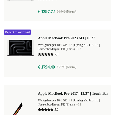
€ 1397,72
€ 1449 (Nieuw)
Beperkte voorraad
Apple MacBook Pro 2023 M3 | 16.2"
Werkgeheugen 18.0 GB
+3
|
Opslag 512 GB
+3
|
Toetsenbordlayout FR (Frans)
+15
5,0
€ 1794,40
€ 2999 (Nieuw)
Apple MacBook Pro 2017 | 13.3" | Touch Bar
Werkgeheugen 16.0 GB
+1
|
Opslag 256 GB
+3
|
Toetsenbordlayout FR (Frans)
+11
5,0