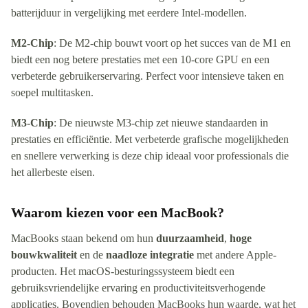
batterijduur in vergelijking met eerdere Intel-modellen.
M2-Chip
: De M2-chip bouwt voort op het succes van de M1 en
biedt een nog betere prestaties met een 10-core GPU en een
verbeterde gebruikerservaring. Perfect voor intensieve taken en
soepel multitasken.
M3-Chip
: De nieuwste M3-chip zet nieuwe standaarden in
prestaties en efficiëntie. Met verbeterde grafische mogelijkheden
en snellere verwerking is deze chip ideaal voor professionals die
het allerbeste eisen.
Waarom kiezen voor een MacBook?
MacBooks staan bekend om hun
duurzaamheid
,
hoge
bouwkwaliteit
en de
naadloze integratie
met andere Apple-
producten. Het macOS-besturingssysteem biedt een
gebruiksvriendelijke ervaring en productiviteitsverhogende
applicaties. Bovendien behouden MacBooks hun waarde, wat het