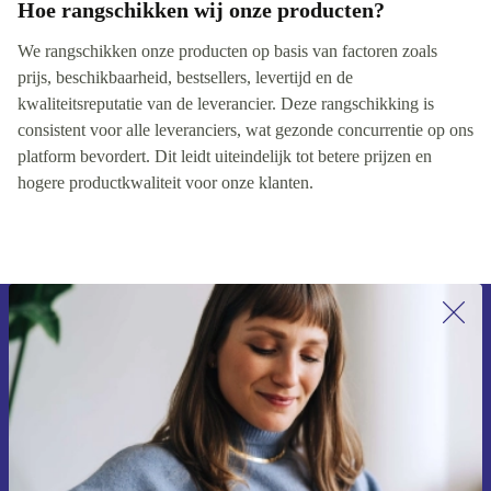
Hoe rangschikken wij onze producten?
We rangschikken onze producten op basis van factoren zoals
prijs, beschikbaarheid, bestsellers, levertijd en de
kwaliteitsreputatie van de leverancier. Deze rangschikking is
consistent voor alle leveranciers, wat gezonde concurrentie op ons
platform bevordert. Dit leidt uiteindelijk tot betere prijzen en
hogere productkwaliteit voor onze klanten.
Meld je aan voor onze nieuwsbrief en
ontvang €15 korting!
Mis nooit meer een aanbieding.