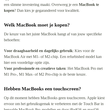
een slimme investering maakt. Overweeg je een
MacBook te
kopen
? Dan kies je gegarandeerd voor kwaliteit.
Welk MacBook moet je kopen?
De keuze van het juiste MacBook hangt af van jouw specifieke
behoeften:
Voor draagbaarheid en dagelijks gebruik
: Kies voor de
MacBook Air met M1- of M2-chip. Een refurbished model kan
hier een voordelige optie zijn.
Voor professionele en creatieve taken
: Het MacBook Pro met
M1 Pro-, M1 Max- of M2 Pro-chip is de beste keuze.
Hebben MacBooks een touchscreen?
Op dit moment hebben MacBooks geen touchscreen. Apple kiest
ervoor om het gebruiksgemak te verbeteren met de Touch Bar in
bepaalde MacBook Pro-modellen en door iPadOS en macOS