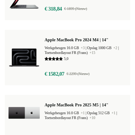
€ 318,84
€ 1899 (Nieuw)
Apple MacBook Pro 2024 M4 | 14"
Werkgeheugen 16.0 GB
+3
|
Opslag 1000 GB
+2
|
Toetsenbordlayout FR (Frans)
+15
5,0
€ 1582,07
€ 2299 (Nieuw)
Apple MacBook Pro 2025 M5 | 14"
Werkgeheugen 16.0 GB
+1
|
Opslag 512 GB
+1
|
Toetsenbordlayout FR (Frans)
+10