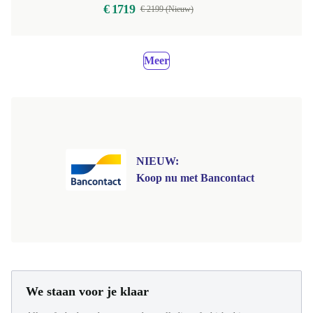
€ 1719
€ 2199 (Nieuw)
Meer
NIEUW:
Koop nu met Bancontact
We staan voor je klaar