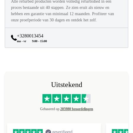
Alle refurbed producten worden volledig refurbished in een
proces bestaande uit 40 stappen. Ze zien eruit als nieuw en
hebben een garantie van minimaal 12 maanden. Profiteer van
onze proefperiode van 30 dagen en ontdek het zelf.
+3280013454
ma - vr
9:00 - 15:00
Uitstekend
Gebaseerd op
205980 beoordelingen
geverifieerd