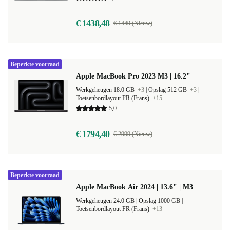
€ 1438,48
€ 1449 (Nieuw)
Beperkte voorraad
Apple MacBook Pro 2023 M3 | 16.2"
Werkgeheugen 18.0 GB
+3
|
Opslag 512 GB
+3
|
Toetsenbordlayout FR (Frans)
+15
5,0
€ 1794,40
€ 2999 (Nieuw)
Beperkte voorraad
Apple MacBook Air 2024 | 13.6" | M3
Werkgeheugen 24.0 GB |
Opslag 1000 GB |
Toetsenbordlayout FR (Frans)
+13