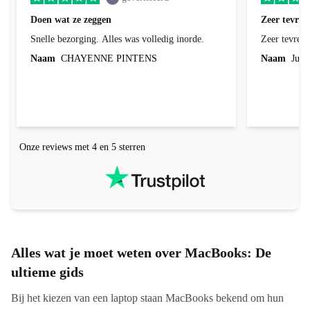
Doen wat ze zeggen
Zeer tevred
Snelle bezorging. Alles was volledig inorde.
Zeer tevred
Naam
CHAYENNE PINTENS
Naam
Jurg
Onze reviews met 4 en 5 sterren
Alles wat je moet weten over MacBooks: De
ultieme gids
Bij het kiezen van een laptop staan MacBooks bekend om hun