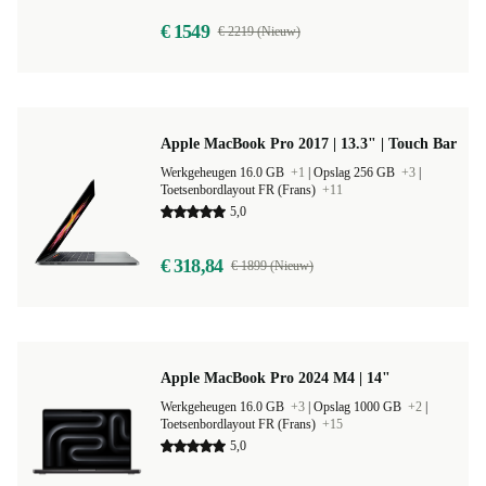
€ 1549
€ 2219 (Nieuw)
Apple MacBook Pro 2017 | 13.3" | Touch Bar
Werkgeheugen 16.0 GB
+1
|
Opslag 256 GB
+3
|
Toetsenbordlayout FR (Frans)
+11
5,0
€ 318,84
€ 1899 (Nieuw)
Apple MacBook Pro 2024 M4 | 14"
Werkgeheugen 16.0 GB
+3
|
Opslag 1000 GB
+2
|
Toetsenbordlayout FR (Frans)
+15
5,0