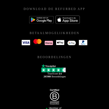
DOWNLOAD DE REFURBED APP
BETAALMOGELIJKHEDEN
BEOORDELINGEN
Trustpilot
TrustScore
4.6
205980
Beoordelingen