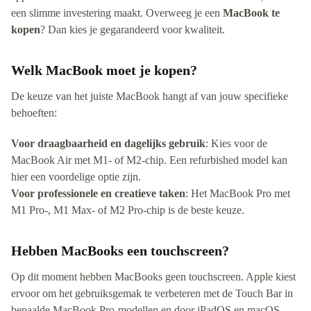
een slimme investering maakt. Overweeg je een
MacBook te
kopen
? Dan kies je gegarandeerd voor kwaliteit.
Welk MacBook moet je kopen?
De keuze van het juiste MacBook hangt af van jouw specifieke
behoeften:
Voor draagbaarheid en dagelijks gebruik
: Kies voor de
MacBook Air met M1- of M2-chip. Een refurbished model kan
hier een voordelige optie zijn.
Voor professionele en creatieve taken
: Het MacBook Pro met
M1 Pro-, M1 Max- of M2 Pro-chip is de beste keuze.
Hebben MacBooks een touchscreen?
Op dit moment hebben MacBooks geen touchscreen. Apple kiest
ervoor om het gebruiksgemak te verbeteren met de Touch Bar in
bepaalde MacBook Pro-modellen en door iPadOS en macOS