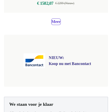
€ 1582,07
€ 2299 (Nieuw)
Meer
NIEUW:
Koop nu met Bancontact
We staan voor je klaar