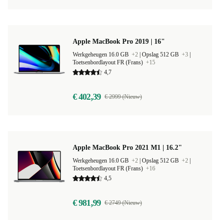
Apple MacBook Pro 2019 | 16"
Werkgeheugen 16.0 GB
+2
|
Opslag 512 GB
+3
|
Toetsenbordlayout FR (Frans)
+15
4,7
€ 402,39
€ 2999 (Nieuw)
Apple MacBook Pro 2021 M1 | 16.2"
Werkgeheugen 16.0 GB
+2
|
Opslag 512 GB
+2
|
Toetsenbordlayout FR (Frans)
+16
4,5
€ 981,99
€ 2749 (Nieuw)