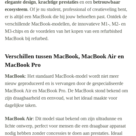
elegante design
,
krachtige prestaties
en een
betrouwbaar
ecosysteem
. Of je nu student, professional of creatieveling bent,
er is altijd een MacBook die bij jouw behoeften past. Ontdek de
verschillende MacBook-modellen, de innovatieve M1-, M2- en
M3-chips en de voordelen van het kopen van een refurbished
MacBook bij refurbed.
Verschillen tussen MacBook, MacBook Air en
MacBook Pro
MacBook
: Het standaard MacBook-model wordt niet meer
nieuw geproduceerd en is vervangen door de gespecialiseerde
MacBook Air en MacBook Pro. De MacBook stond bekend om
zijn draagbaarheid en eenvoud, wat het ideaal maakte voor
dagelijkse taken.
MacBook Air
: Dit model staat bekend om zijn ultradunne en
lichte ontwerp, perfect voor mensen die een draagbaar apparaat
nodig hebben zonder concessies te doen aan prestaties. Ideaal