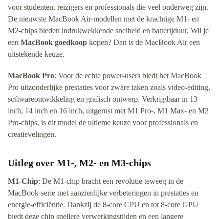
voor studenten, reizigers en professionals die veel onderweg zijn.
De nieuwste MacBook Air-modellen met de krachtige M1- en
M2-chips bieden indrukwekkende snelheid en batterijduur. Wil je
een
MacBook goedkoop
kopen? Dan is de MacBook Air een
uitstekende keuze.
MacBook Pro
: Voor de echte power-users biedt het MacBook
Pro uitzonderlijke prestaties voor zware taken zoals video-editing,
softwareontwikkeling en grafisch ontwerp. Verkrijgbaar in 13
inch, 14 inch en 16 inch, uitgerust met M1 Pro-, M1 Max- en M2
Pro-chips, is dit model de ultieme keuze voor professionals en
creatievelingen.
Uitleg over M1-, M2- en M3-chips
M1-Chip
: De M1-chip bracht een revolutie teweeg in de
MacBook-serie met aanzienlijke verbeteringen in prestaties en
energie-efficiëntie. Dankzij de 8-core CPU en tot 8-core GPU
biedt deze chip snellere verwerkingstijden en een langere