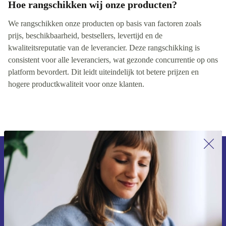
Hoe rangschikken wij onze producten?
We rangschikken onze producten op basis van factoren zoals
prijs, beschikbaarheid, bestsellers, levertijd en de
kwaliteitsreputatie van de leverancier. Deze rangschikking is
consistent voor alle leveranciers, wat gezonde concurrentie op ons
platform bevordert. Dit leidt uiteindelijk tot betere prijzen en
hogere productkwaliteit voor onze klanten.
Meld je aan voor onze nieuwsbrief en
ontvang €15 korting!
Mis nooit meer een aanbieding.