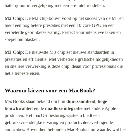
batterijduur in vergelijking met eerdere Intel-modellen.
M2-Chip
: De M2-chip bouwt voort op het succes van de M1 en
biedt een nog betere prestaties met een 10-core GPU en een
verbeterde gebruikerservaring. Perfect voor intensieve taken en
soepel multitasken.
M3-Chip
: De nieuwste M3-chip zet nieuwe standaarden in
prestaties en efficiëntie. Met verbeterde grafische mogelijkheden
en snellere verwerking is deze chip ideaal voor professionals die
het allerbeste eisen.
Waarom kiezen voor een MacBook?
MacBooks staan bekend om hun
duurzaamheid
,
hoge
bouwkwaliteit
en de
naadloze integratie
met andere Apple-
producten. Het macOS-besturingssysteem biedt een
gebruiksvriendelijke ervaring en productiviteitsverhogende
applicaties. Bovendien behouden MacBooks hun waarde, wat het