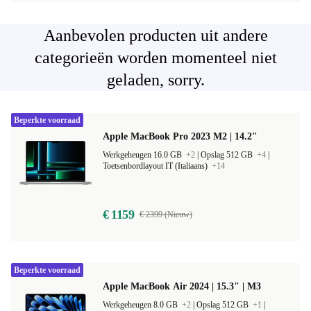
Aanbevolen producten uit andere
categorieën worden momenteel niet
geladen, sorry.
Beperkte voorraad
Apple MacBook Pro 2023 M2 | 14.2"
Werkgeheugen 16.0 GB
+2
|
Opslag 512 GB
+4
|
Toetsenbordlayout IT (Italiaans)
+14
€ 1159
€ 2399 (Nieuw)
Beperkte voorraad
Apple MacBook Air 2024 | 15.3" | M3
Werkgeheugen 8.0 GB
+2
|
Opslag 512 GB
+1
|