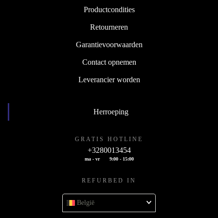
Productcondities
Retourneren
Garantievoorwaarden
Contact opnemen
Leverancier worden
Herroeping
GRATIS HOTLINE
+3280013454
ma - vr
9:00 - 15:00
REFURBED IN
België