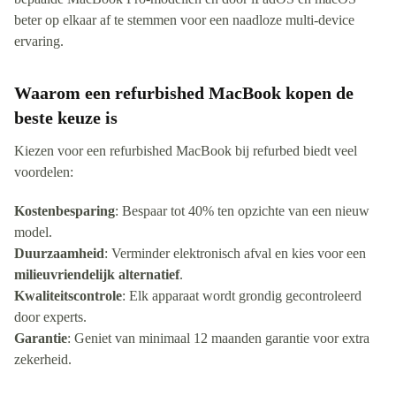
beter op elkaar af te stemmen voor een naadloze multi-device
ervaring.
Waarom een refurbished MacBook kopen de
beste keuze is
Kiezen voor een refurbished MacBook bij refurbed biedt veel
voordelen:
Kostenbesparing
: Bespaar tot 40% ten opzichte van een nieuw
model.
Duurzaamheid
: Verminder elektronisch afval en kies voor een
milieuvriendelijk alternatief
.
Kwaliteitscontrole
: Elk apparaat wordt grondig gecontroleerd
door experts.
Garantie
: Geniet van minimaal 12 maanden garantie voor extra
zekerheid.