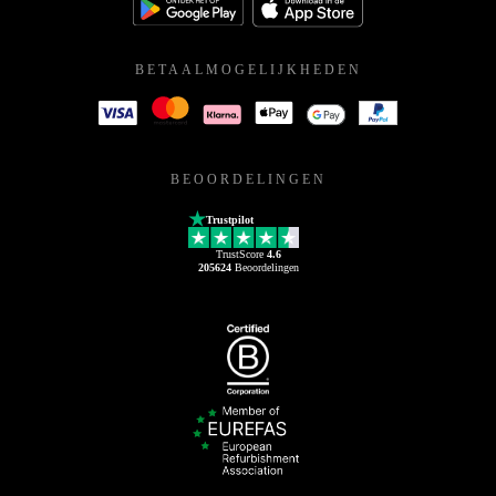
BETAALMOGELIJKHEDEN
BEOORDELINGEN
Trustpilot
TrustScore
4.6
205624
Beoordelingen