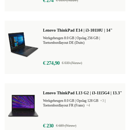
€ 274
€ 1099 (Nieuw)
Lenovo ThinkPad E14 | i3-10110U | 14"
Werkgeheugen 8.0 GB |
Opslag 256 GB |
Toetsenbordlayout DE (Duits)
€ 274,90
€ 939 (Nieuw)
Lenovo ThinkPad L13 G2 | i3-1115G4 | 13.3"
Werkgeheugen 8.0 GB |
Opslag 128 GB
+3
|
Toetsenbordlayout FR (Frans)
+4
€ 230
€ 689 (Nieuw)