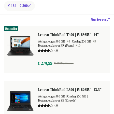
€ 164 - € 300
Sorteren
Bestseller
Lenovo ThinkPad T490 | i5-8365U | 14"
Werkgeheugen 8.0 GB
+4
|
Opslag 256 GB
+9
|
Toetsenbordlayout FR (Frans)
+10
4,0
€ 279,99
€ 1099 (Nieuw)
Lenovo ThinkPad L390 | i5-8265U | 13.3"
Werkgeheugen 8.0 GB |
Opslag 256 GB |
Toetsenbordlayout SE (Zweeds)
4,0