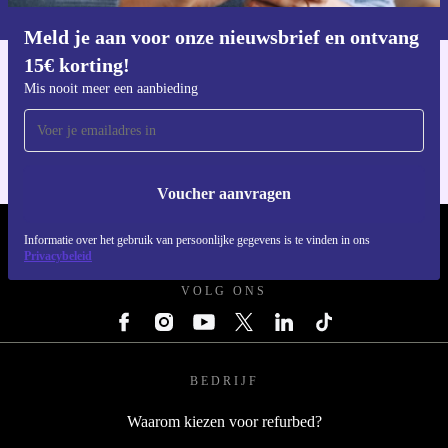
privacybeleid
.
Meld je aan voor onze nieuwsbrief en ontvang
Download de refurbed app
15€ korting!
Voor iOS en Android
Mis nooit meer een aanbieding
Voucher aanvragen
REFURBED NEDERLAND - RETHINK NEW.
Informatie over het gebruik van persoonlijke gegevens is te vinden in ons
Privacybeleid
VOLG ONS
BEDRIJF
Waarom kiezen voor refurbed?