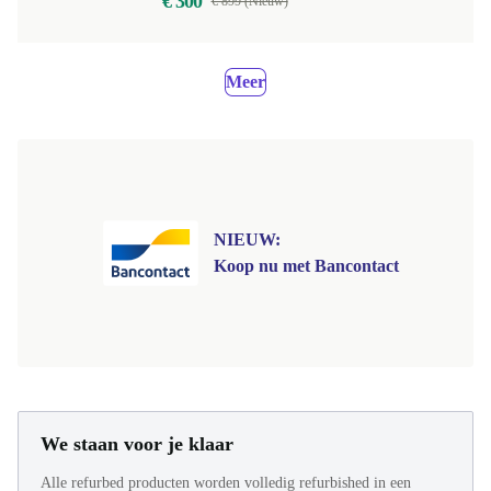
€ 300
€ 899 (Nieuw)
Meer
NIEUW:
Koop nu met Bancontact
We staan voor je klaar