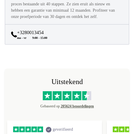
Alle refurbed producten worden volledig refurbished in een
proces bestaande uit 40 stappen. Ze zien eruit als nieuw en
hebben een garantie van minimaal 12 maanden. Profiteer van
onze proefperiode van 30 dagen en ontdek het zelf.
+3280013454
ma - vr
9:00 - 15:00
Uitstekend
Gebaseerd op
205624 beoordelingen