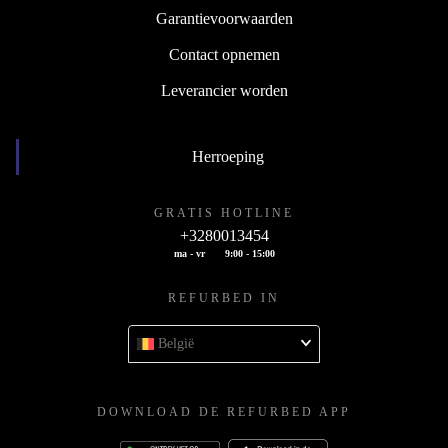
Garantievoorwaarden
Contact opnemen
Leverancier worden
Herroeping
GRATIS HOTLINE
+3280013454
ma - vr
9:00 - 15:00
REFURBED IN
België
DOWNLOAD DE REFURBED APP