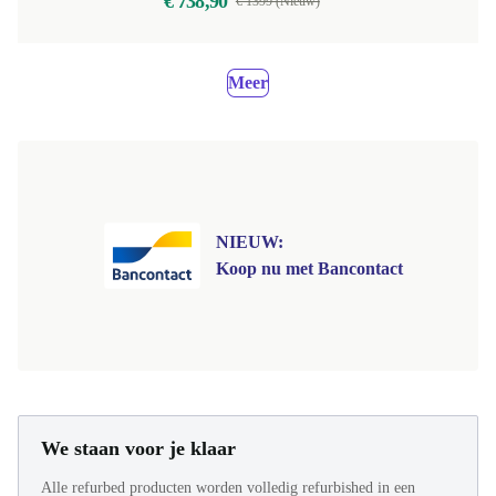
€ 738,90
€ 1399 (Nieuw)
Meer
NIEUW:
Koop nu met Bancontact
We staan voor je klaar