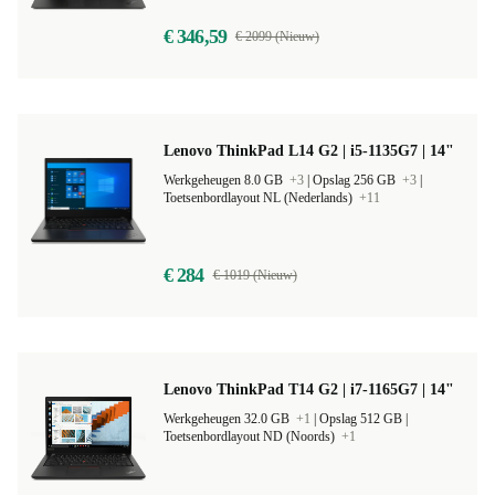
Toetsenbordlayout DE (Duits)
€ 346,59
€ 2099 (Nieuw)
Lenovo ThinkPad L14 G2 | i5-1135G7 | 14"
Werkgeheugen 8.0 GB
+3
|
Opslag 256 GB
+3
|
Toetsenbordlayout NL (Nederlands)
+11
€ 284
€ 1019 (Nieuw)
Lenovo ThinkPad T14 G2 | i7-1165G7 | 14"
Werkgeheugen 32.0 GB
+1
|
Opslag 512 GB |
Toetsenbordlayout ND (Noords)
+1