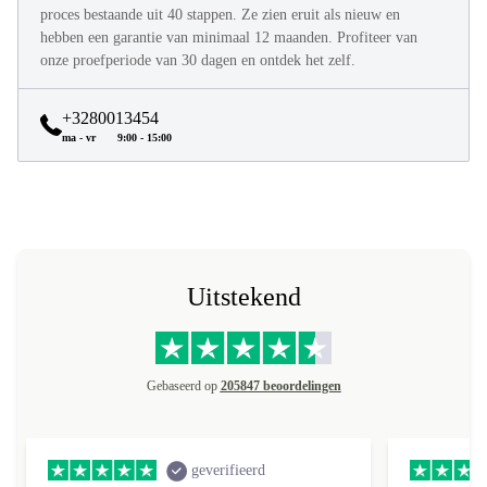
Alle refurbed producten worden volledig refurbished in een
proces bestaande uit 40 stappen. Ze zien eruit als nieuw en
hebben een garantie van minimaal 12 maanden. Profiteer van
onze proefperiode van 30 dagen en ontdek het zelf.
+3280013454
ma - vr
9:00 - 15:00
Uitstekend
Gebaseerd op
205847 beoordelingen