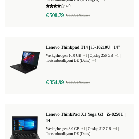
Werkgeheugen 16.0 GB |
Opslag 256 GB
+2
|
Toetsenbordlayout UK (GB-Engels)
+1
4,0
€ 508,79
€ 1899 (Nieuw)
Lenovo Thinkpad T14 | i5-10210U | 14"
Werkgeheugen 16.0 GB
+1
|
Opslag 256 GB
+1
|
Toetsenbordlayout DE (Duits)
+4
€ 354,99
€ 1199 (Nieuw)
Lenovo ThinkPad X1 Yoga G3 | i5-8250U |
14"
Werkgeheugen 8.0 GB
+1
|
Opslag 512 GB
+4
|