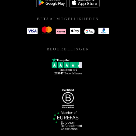
BETAALMOGELIJKHEDEN
BEOORDELINGEN
Trustpilot
TrustScore
4.6
205847
Beoordelingen