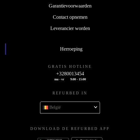
Garantievoorwaarden
Contact opnemen
Leverancier worden
Herroeping
GRATIS HOTLINE
+3280013454
ma - vr
9:00 - 15:00
REFURBED IN
België
DOWNLOAD DE REFURBED APP