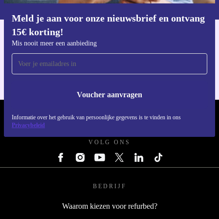
privacybeleid
.
Meld je aan voor onze nieuwsbrief en ontvang
Download de refurbed app
15€ korting!
Voor iOS en Android
Mis nooit meer een aanbieding
Voucher aanvragen
REFURBED NEDERLAND - RETHINK NEW.
Informatie over het gebruik van persoonlijke gegevens is te vinden in ons
Privacybeleid
VOLG ONS
BEDRIJF
Waarom kiezen voor refurbed?