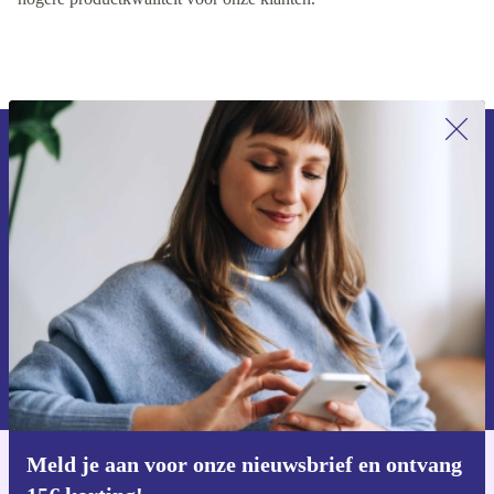
Meld je aan voor onze nieuwsbrief en
ontvang €15 korting!
Mis nooit meer een aanbieding.
Voucher aanvragen
Informatie over het gebruik van persoonsgegevens vind je in ons
privacybeleid
.
Meld je aan voor onze nieuwsbrief en ontvang
Download de refurbed app