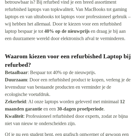
betrouwbaar is? Bij refurbed vind je een breed assortiment
refurbished laptops van topkwaliteit. Van MacBooks tot gaming
laptops en van ultrabooks tot laptops voor professioneel gebruik –
wij hebben het allemaal. Door te kiezen voor een refurbished
laptop bespaar je tot
40% op de nieuwprijs
en draag je bij aan
een duurzamere wereld door elektronisch afval te verminderen.
Waarom kiezen voor een refurbished Laptop bij
refurbed?
Betaalbaar
: Bespaar tot 40% op de nieuwprijs.
Duurzaam
: Door een refurbished product te kopen, verleng je de
levensduur van bestaande producten en verminder je de
ecologische voetafdruk.
Zekerheid
: Al onze laptops worden geleverd met minimaal
12
maanden garantie
en een
30-dagen proefperiode
.
Kwaliteit
: Professioneel refurbished door experts, zodat ze bijna
niet van nieuw te onderscheiden zijn.
Of je nu een student bent, een grafisch ontwerper of gewoon een