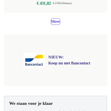
€ 431,02
€ 1799 (Nieuw)
Meer
NIEUW:
Koop nu met Bancontact
We staan voor je klaar