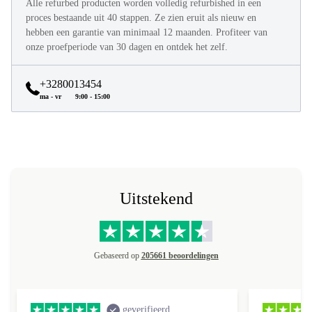
Alle refurbed producten worden volledig refurbished in een
proces bestaande uit 40 stappen. Ze zien eruit als nieuw en
hebben een garantie van minimaal 12 maanden. Profiteer van
onze proefperiode van 30 dagen en ontdek het zelf.
+3280013454
ma - vr
9:00 - 15:00
Uitstekend
Gebaseerd op
205661 beoordelingen
geverifieerd