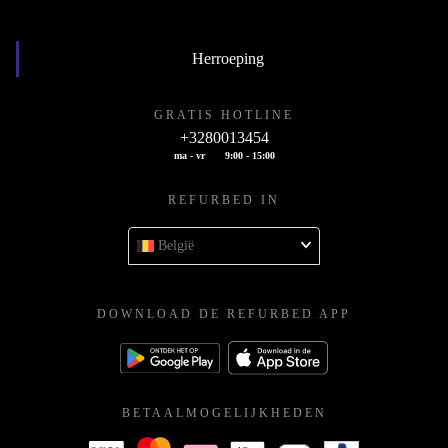
Herroeping
GRATIS HOTLINE
+3280013454
ma - vr
9:00 - 15:00
REFURBED IN
België
DOWNLOAD DE REFURBED APP
BETAALMOGELIJKHEDEN