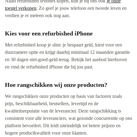
Naast refurbished iPhones kopen, kun je bij ons ook
je oude
toestel verkopen
. Zo geef je jouw telefoon een tweede leven en
verdien je er meteen ook nog aan.
Kies voor een refurbished iPhone
Met refurbished koop je slim: je bespaart geld, kiest voor een
duurzamere optie en krijgt daarbij minimaal 12 maanden garantie
en 30 dagen niet-goed-geld-terug. Bekijk het aanbod hierboven
en vind de refurbished iPhone die bij jou past.
Hoe rangschikken wij onze producten?
We rangschikken onze producten op basis van factoren zoals
prijs, beschikbaarheid, bestsellers, levertijd en de
kwaliteitsreputatie van de leverancier. Deze rangschikking is
consistent voor alle leveranciers, wat gezonde concurrentie op ons
platform bevordert. Dit leidt uiteindelijk tot betere prijzen en
hogere productkwaliteit voor onze klanten.