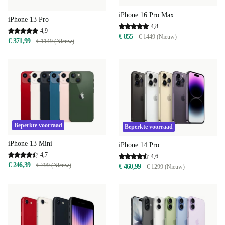
iPhone 16 Pro Max
iPhone 13 Pro
4,8
4,9
€ 855
€ 1449 (Nieuw)
€ 371,99
€ 1149 (Nieuw)
Beperkte voorraad
Beperkte voorraad
iPhone 13 Mini
iPhone 14 Pro
4,7
4,6
€ 246,39
€ 799 (Nieuw)
€ 460,99
€ 1299 (Nieuw)