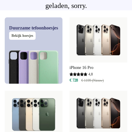
geladen, sorry.
Duurzame tefoonhoesjes
Bekijk hoesjes
iPhone 16 Pro
4,8
€ 728
€ 1199 (Nieuw)