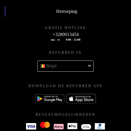
Herroeping
GRATIS HOTLINE
+3280013454
ma - vr
9:00 - 15:00
REFURBED IN
België
DOWNLOAD DE REFURBED APP
BETAALMOGELIJKHEDEN