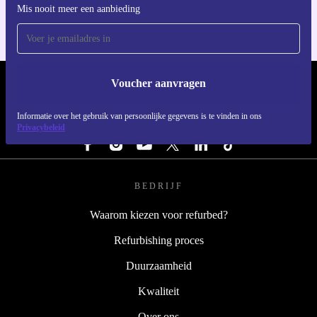
Mis nooit meer een aanbieding
Voucher aanvragen
REFURBED NEDERLAND - RETHINK NEW.
Informatie over het gebruik van persoonlijke gegevens is te vinden in ons
VOLG ONS
Privacybeleid
BEDRIJF
Waarom kiezen voor refurbed?
Refurbishing proces
Duurzaamheid
Kwaliteit
Over ons